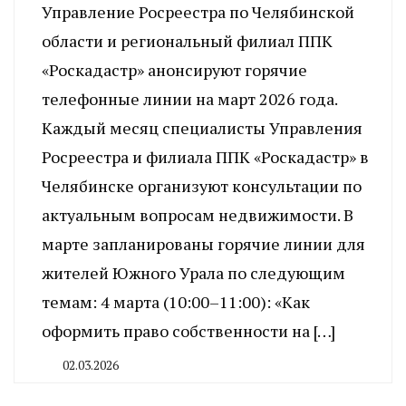
Управление Росреестра по Челябинской
области и региональный филиал ППК
«Роскадастр» анонсируют горячие
телефонные линии на март 2026 года.
Каждый месяц специалисты Управления
Росреестра и филиала ППК «Роскадастр» в
Челябинске организуют консультации по
актуальным вопросам недвижимости. В
марте запланированы горячие линии для
жителей Южного Урала по следующим
темам: 4 марта (10:00–11:00): «Как
оформить право собственности на […]
02.03.2026
By
CHELINDUSTRY