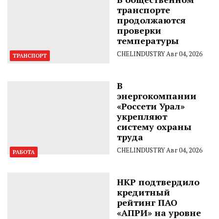
транспорте
продолжаются
проверки
температуры
CHELINDUSTRY
Авг 04, 2026
ТРАНСПОРТ
В
энергокомпании
«Россети Урал»
укрепляют
систему охраны
труда
CHELINDUSTRY
Авг 04, 2026
РАБОТА
НКР подтвердило
кредитный
рейтинг ПАО
«АПРИ» на уровне