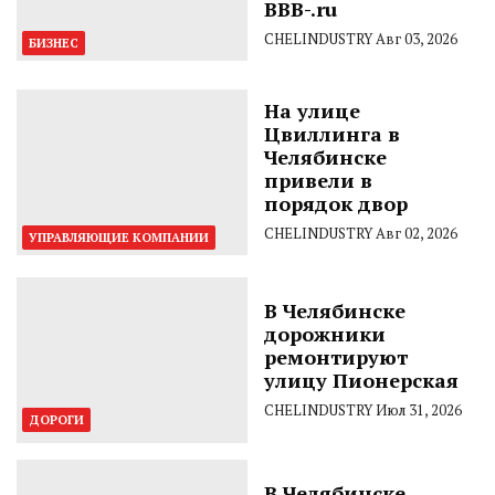
BBB-.ru
CHELINDUSTRY
Авг 03, 2026
БИЗНЕС
На улице
Цвиллинга в
Челябинске
привели в
порядок двор
CHELINDUSTRY
Авг 02, 2026
УПРАВЛЯЮЩИЕ КОМПАНИИ
В Челябинске
дорожники
ремонтируют
улицу Пионерская
CHELINDUSTRY
Июл 31, 2026
ДОРОГИ
В Челябинске