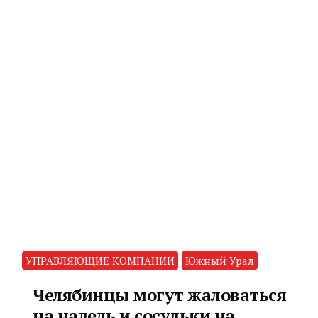
УПРАВЛЯЮЩИЕ КОМПАНИИ
Южный Урал
Челябинцы могут жаловаться
на наледь и сосульки на