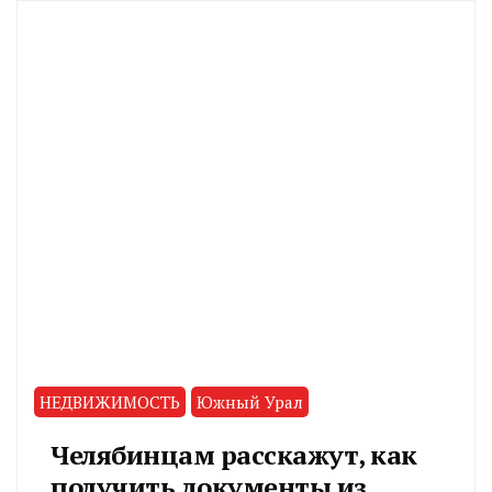
НЕДВИЖИМОСТЬ
Южный Урал
Челябинцам расскажут, как
получить документы из