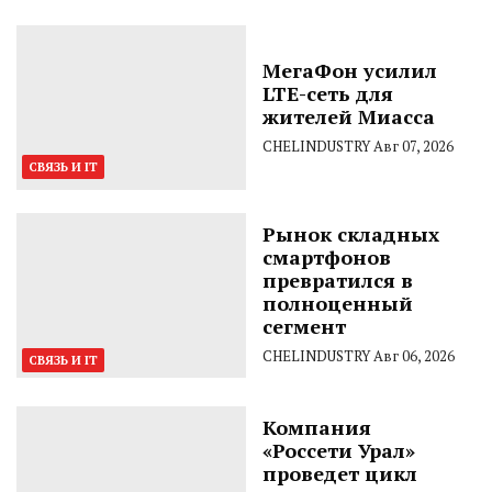
МегаФон усилил
LTE-сеть для
жителей Миасса
CHELINDUSTRY
Авг 07, 2026
СВЯЗЬ И IT
Рынок складных
смартфонов
превратился в
полноценный
сегмент
CHELINDUSTRY
Авг 06, 2026
СВЯЗЬ И IT
Компания
«Россети Урал»
проведет цикл