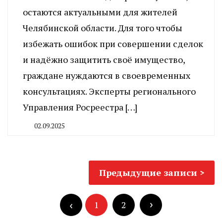
остаются актуальными для жителей
Челябинской области. Для того чтобы
избежать ошибок при совершении сделок
и надёжно защитить своё имущество,
граждане нуждаются в своевременных
консультациях. Эксперты регионального
Управления Росреестра […]
02.09.2025
By
CHELINDUSTRY
Навигация
Предыдущие записи
по
Пагинация
записям
записей
1
2