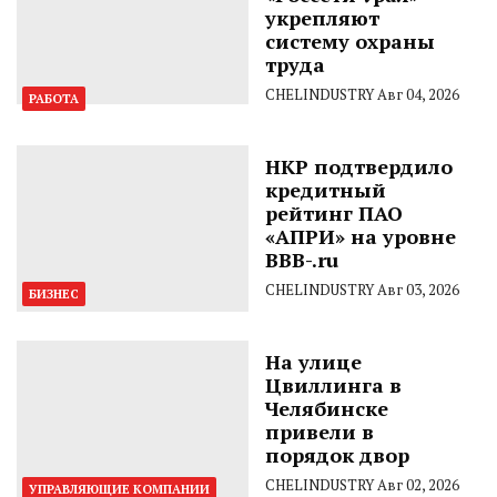
укрепляют
систему охраны
труда
CHELINDUSTRY
Авг 04, 2026
РАБОТА
НКР подтвердило
кредитный
рейтинг ПАО
«АПРИ» на уровне
BBB-.ru
CHELINDUSTRY
Авг 03, 2026
БИЗНЕС
На улице
Цвиллинга в
Челябинске
привели в
порядок двор
CHELINDUSTRY
Авг 02, 2026
УПРАВЛЯЮЩИЕ КОМПАНИИ