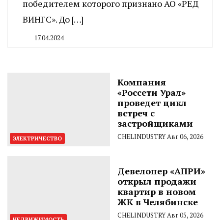
победителем которого признано АО «РЕД
ВИНГС». До […]
17.04.2024
By
CHELINDUSTRY
Компания
«Россети Урал»
проведет цикл
встреч с
застройщиками
CHELINDUSTRY
Авг 06, 2026
ЭЛЕКТРИЧЕСТВО
Девелопер «АПРИ»
открыл продажи
квартир в новом
ЖК в Челябинске
CHELINDUSTRY
Авг 05, 2026
НЕДВИЖИМОСТЬ