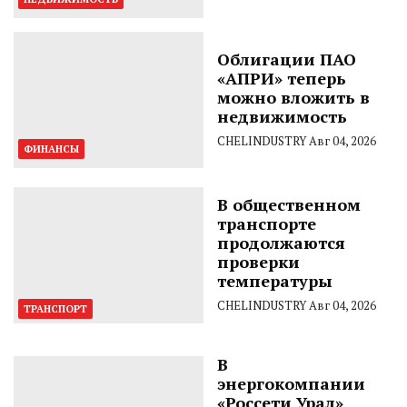
Облигации ПАО
«АПРИ» теперь
можно вложить в
недвижимость
CHELINDUSTRY
Авг 04, 2026
ФИНАНСЫ
В общественном
транспорте
продолжаются
проверки
температуры
CHELINDUSTRY
Авг 04, 2026
ТРАНСПОРТ
В
энергокомпании
«Россети Урал»