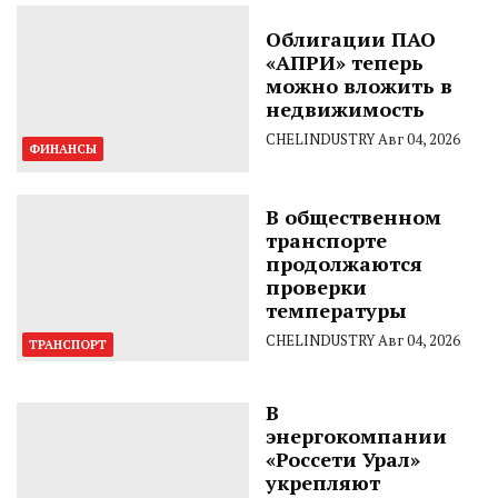
Облигации ПАО
«АПРИ» теперь
можно вложить в
недвижимость
CHELINDUSTRY
Авг 04, 2026
ФИНАНСЫ
В общественном
транспорте
продолжаются
проверки
температуры
CHELINDUSTRY
Авг 04, 2026
ТРАНСПОРТ
В
энергокомпании
«Россети Урал»
укрепляют