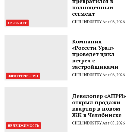
превратился в
полноценный
сегмент
CHELINDUSTRY
Авг 06, 2026
СВЯЗЬ И IT
Компания
«Россети Урал»
проведет цикл
встреч с
застройщиками
CHELINDUSTRY
Авг 06, 2026
ЭЛЕКТРИЧЕСТВО
Девелопер «АПРИ»
открыл продажи
квартир в новом
ЖК в Челябинске
CHELINDUSTRY
Авг 05, 2026
НЕДВИЖИМОСТЬ