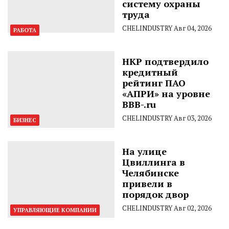
систему охраны
труда
CHELINDUSTRY
Авг 04, 2026
РАБОТА
НКР подтвердило
кредитный
рейтинг ПАО
«АПРИ» на уровне
BBB-.ru
CHELINDUSTRY
Авг 03, 2026
БИЗНЕС
На улице
Цвиллинга в
Челябинске
привели в
порядок двор
CHELINDUSTRY
Авг 02, 2026
УПРАВЛЯЮЩИЕ КОМПАНИИ