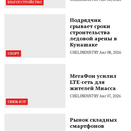
БЛАГОУСТРОЙСТВО
Подрядчик
срывает сроки
строительства
ледовой арены в
Кунашаке
CHELINDUSTRY
Авг 08, 2026
СПОРТ
МегаФон усилил
LTE-сеть для
жителей Миасса
CHELINDUSTRY
Авг 07, 2026
СВЯЗЬ И IT
Рынок складных
смартфонов