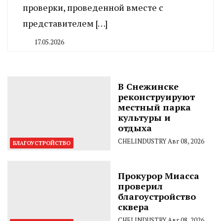
проверки, проведенной вместе с
представителем […]
17.05.2026
By
CHELINDUSTRY
В Снежинске
реконструируют
местный парка
культуры и
отдыха
CHELINDUSTRY
Авг 08, 2026
БЛАГОУСТРОЙСТВО
Прокурор Миасса
проверил
благоустройство
сквера
CHELINDUSTRY
Авг 08, 2026