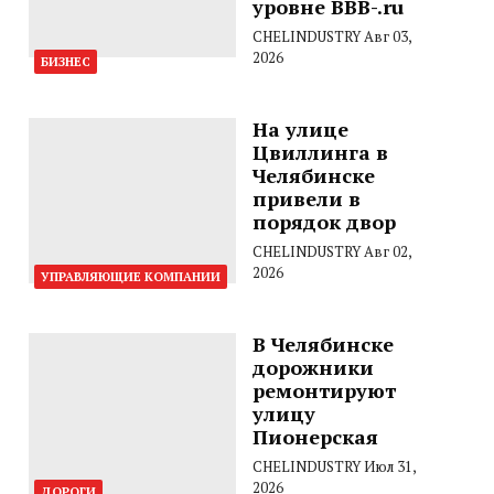
уровне BBB-.ru
CHELINDUSTRY
Авг 03,
2026
БИЗНЕС
На улице
Цвиллинга в
Челябинске
привели в
порядок двор
CHELINDUSTRY
Авг 02,
2026
УПРАВЛЯЮЩИЕ КОМПАНИИ
В Челябинске
дорожники
ремонтируют
улицу
Пионерская
CHELINDUSTRY
Июл 31,
2026
ДОРОГИ