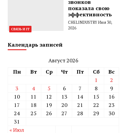
звонков
показала свою
эффективность
CHELINDUSTRY
Июл 30,
2026
СВЯЗЬ И IT
Календарь записей
Август 2026
Пн
Вт
Ср
Чт
Пт
Сб
Вс
1
2
3
4
5
6
7
8
9
10
11
12
13
14
15
16
17
18
19
20
21
22
23
24
25
26
27
28
29
30
31
« Июл