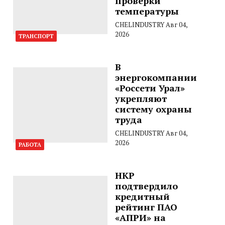
проверки
температуры
CHELINDUSTRY
Авг 04,
2026
ТРАНСПОРТ
В
энергокомпании
«Россети Урал»
укрепляют
систему охраны
труда
CHELINDUSTRY
Авг 04,
2026
РАБОТА
НКР
подтвердило
кредитный
рейтинг ПАО
«АПРИ» на