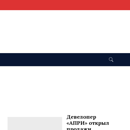
Девелопер
«АПРИ» открыл
продажи