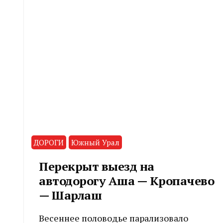
ДОРОГИ
Южный Урал
Перекрыт выезд на
автодорогу Аша — Кропачево
— Шарлаш
Весеннее половодье парализовало