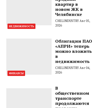
квартир в
новом ЖК в
Челябинске
CHELINDUSTRY
Авг 05,
2026
НЕДВИЖИМОСТЬ
Облигации ПАО
«АПРИ» теперь
можно вложить
в
недвижимость
CHELINDUSTRY
Авг 04,
2026
ФИНАНСЫ
В
общественном
транспорте
продолжаются