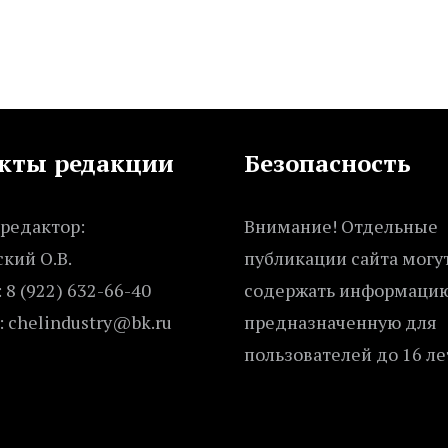
кты редакции
Безопасность
редактор:
Внимание! Отдельные
кий О.В.
публикации сайта могу
 8 (922) 632-66-40
содержать информацию
: chelindustry@bk.ru
предназначенную для
пользователей до 16 ле