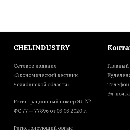
CHELINDUSTRY
Конта
Сетевое издание
Главный 
«Экономический вестник
Куделенс
Челябинской области»
Телефон:
Эл. почта
Регистрационный номер ЭЛ №
ФС 77 — 77896 от 03.03.2020 г.
Регистрирующий орган: