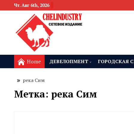
Чт. Авг 6th, 2026
новости девелоп
Челябинск и
Home
ДЕВЕЛОПМЕНТ
ГОРОДСКАЯ С
река Сим
Метка:
река Сим