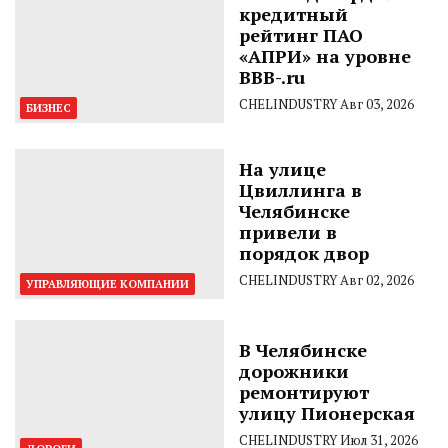
кредитный
рейтинг ПАО
«АПРИ» на уровне
BBB-.ru
CHELINDUSTRY
Авг 03, 2026
БИЗНЕС
На улице
Цвиллинга в
Челябинске
привели в
порядок двор
CHELINDUSTRY
Авг 02, 2026
УПРАВЛЯЮЩИЕ КОМПАНИИ
В Челябинске
дорожники
ремонтируют
улицу Пионерская
CHELINDUSTRY
Июл 31, 2026