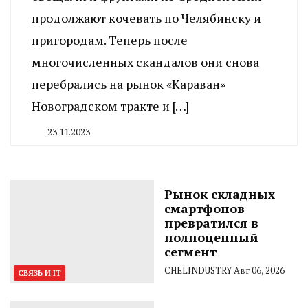
продолжают кочевать по Челябинску и
пригородам. Теперь после
многочисленных скандалов они снова
перебрались на рынок «Караван»
Новоградском тракте и […]
23.11.2023
By
CHELINDUSTRY
Рынок складных
смартфонов
превратился в
полноценный
сегмент
CHELINDUSTRY
Авг 06, 2026
СВЯЗЬ И IT