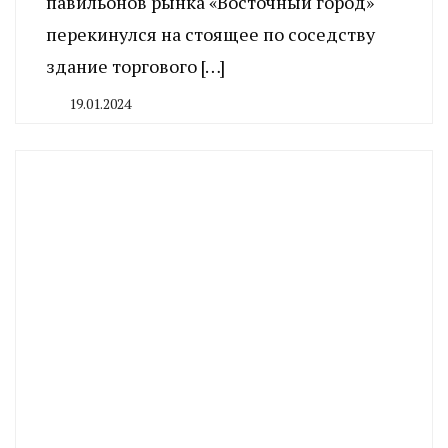
павильонов рынка «Восточный город»
перекинулся на стоящее по соседству
здание торгового […]
19.01.2024
By
CHELINDUSTRY