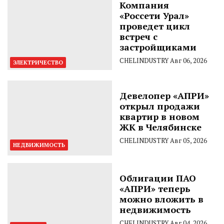
Компания
«Россети Урал»
проведет цикл
встреч с
застройщиками
CHELINDUSTRY
Авг 06, 2026
ЭЛЕКТРИЧЕСТВО
Девелопер «АПРИ»
открыл продажи
квартир в новом
ЖК в Челябинске
CHELINDUSTRY
Авг 05, 2026
НЕДВИЖИМОСТЬ
Облигации ПАО
«АПРИ» теперь
можно вложить в
недвижимость
CHELINDUSTRY
Авг 04, 2026