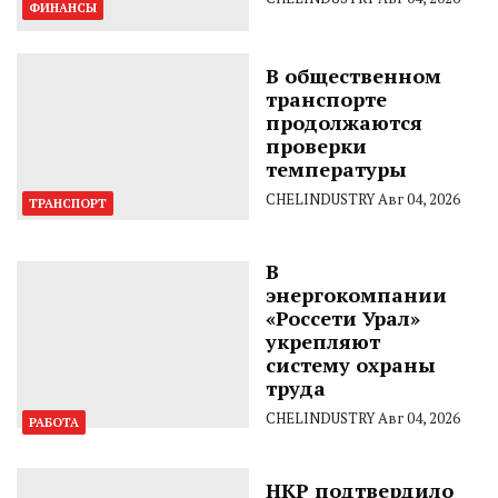
ФИНАНСЫ
В общественном
транспорте
продолжаются
проверки
температуры
CHELINDUSTRY
Авг 04, 2026
ТРАНСПОРТ
В
энергокомпании
«Россети Урал»
укрепляют
систему охраны
труда
CHELINDUSTRY
Авг 04, 2026
РАБОТА
НКР подтвердило