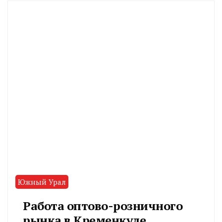
Южный Урал
Работа оптово-розничного
рынка в Кременкуле