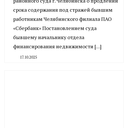
районного суда г. Челябинска о продлении
срока содержания под стражей бывшим
работникам Челябинского филиала ПАО
«Сбербанк» Постановлением суда
бывшему начальнику отдела
финансирования недвижимости […]
17.10.2025
By
CHELINDUSTRY