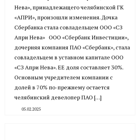
Нева», принадлежащего челябинской ГК
«АПРИ», произошли изменения. Дочка
Сбербанка стала совладельцем ООО «СЗ
Апри Нева» ООО «Сбербанк Инвестиции»,
дочерняя компания ПАО «Сбербанк», стала
совладельцем в уставном капитале ООО
«СЗ Апри Нева». ЕЕ доля составляет 30%.
Основным учредителем компании с
долей в 70% по-прежнему остается
челябинский девелопер ПАО […]
05.02.2025
By
CHELINDUSTRY