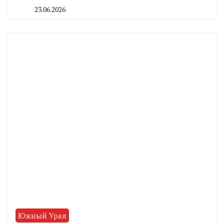
23.06.2026
By
CHELINDUSTRY
Южный Урал