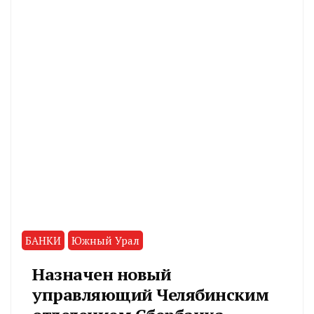
БАНКИ
Южный Урал
Назначен новый
управляющий Челябинским