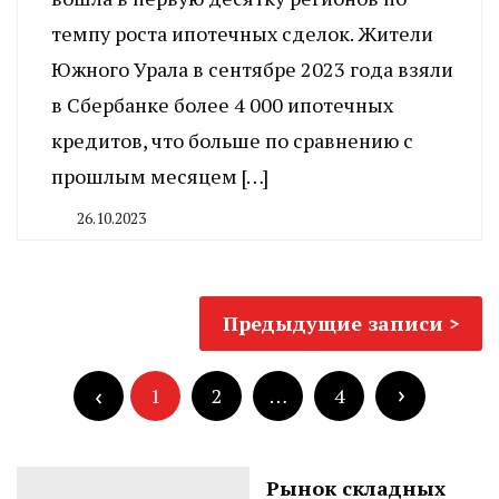
темпу роста ипотечных сделок. Жители
Южного Урала в сентябре 2023 года взяли
в Сбербанке более 4 000 ипотечных
кредитов, что больше по сравнению с
прошлым месяцем […]
26.10.2023
By
CHELINDUSTRY
Навигация
Предыдущие записи
по
Пагинация
записям
записей
1
2
…
4
Рынок складных