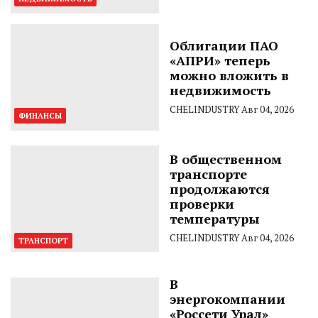
Облигации ПАО
«АПРИ» теперь
можно вложить в
недвижимость
CHELINDUSTRY
Авг 04, 2026
ФИНАНСЫ
В общественном
транспорте
продолжаются
проверки
температуры
CHELINDUSTRY
Авг 04, 2026
ТРАНСПОРТ
В
энергокомпании
«Россети Урал»