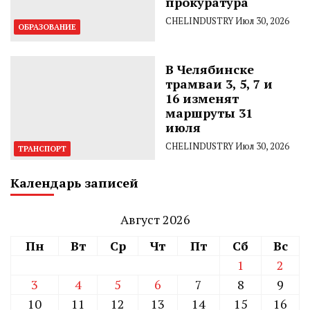
прокуратура
CHELINDUSTRY
Июл 30, 2026
ОБРАЗОВАНИЕ
В Челябинске
трамваи 3, 5, 7 и
16 изменят
маршруты 31
июля
CHELINDUSTRY
Июл 30, 2026
ТРАНСПОРТ
Календарь записей
Август 2026
Пн
Вт
Ср
Чт
Пт
Сб
Вс
1
2
3
4
5
6
7
8
9
10
11
12
13
14
15
16