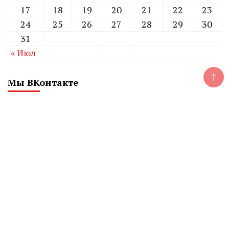
17
18
19
20
21
22
23
24
25
26
27
28
29
30
31
« Июл
Мы ВКонтакте
CHELINDUSTRY
Сетевое издание «Экономический вестник
Челябинской области»