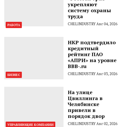
укрепляют
систему охраны
труда
CHELINDUSTRY
Авг 04, 2026
РАБОТА
НКР подтвердило
кредитный
рейтинг ПАО
«АПРИ» на уровне
BBB-.ru
CHELINDUSTRY
Авг 03, 2026
БИЗНЕС
На улице
Цвиллинга в
Челябинске
привели в
порядок двор
CHELINDUSTRY
Авг 02, 2026
УПРАВЛЯЮЩИЕ КОМПАНИИ