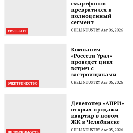
смартфонов
превратился в
полноценный
сегмент
CHELINDUSTRY
Авг 06, 2026
СВЯЗЬ И IT
Компания
«Россети Урал»
проведет цикл
встреч с
застройщиками
CHELINDUSTRY
Авг 06, 2026
ЭЛЕКТРИЧЕСТВО
Девелопер «АПРИ»
открыл продажи
квартир в новом
ЖК в Челябинске
CHELINDUSTRY
Авг 05, 2026
НЕДВИЖИМОСТЬ