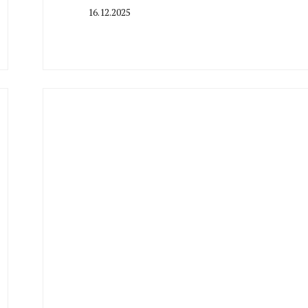
16.12.2025
By
CHELINDUSTRY