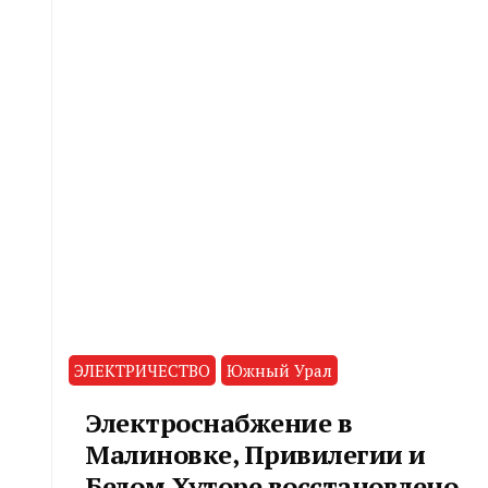
ЭЛЕКТРИЧЕСТВО
Южный Урал
Электроснабжение в
Малиновке, Привилегии и
Белом Хуторе восстановлено