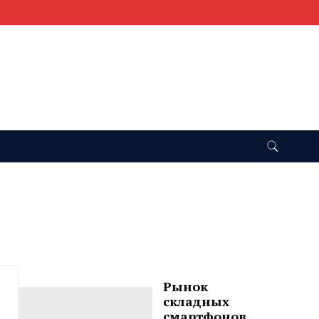
Рынок
складных
смартфонов