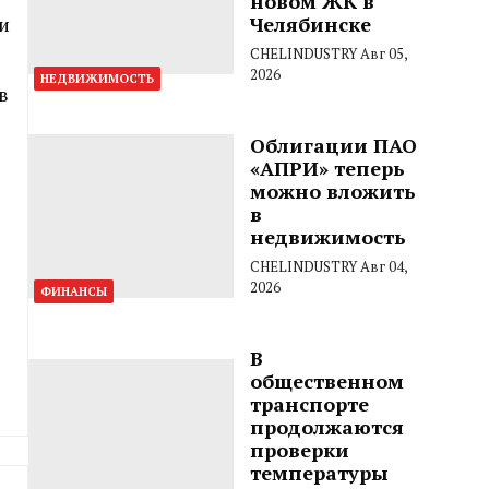
новом ЖК в
Челябинске
и
CHELINDUSTRY
Авг 05,
2026
НЕДВИЖИМОСТЬ
в
Облигации ПАО
«АПРИ» теперь
можно вложить
в
недвижимость
CHELINDUSTRY
Авг 04,
2026
ФИНАНСЫ
В
общественном
транспорте
продолжаются
проверки
температуры