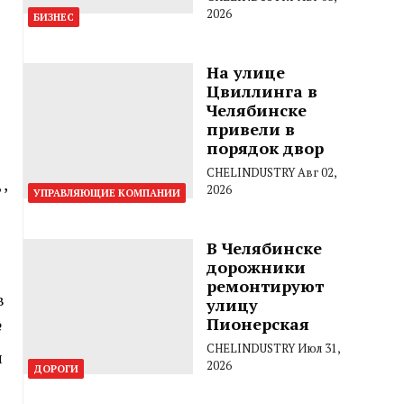
2026
БИЗНЕС
На улице
Цвиллинга в
Челябинске
привели в
порядок двор
CHELINDUSTRY
Авг 02,
,
2026
УПРАВЛЯЮЩИЕ КОМПАНИИ
В Челябинске
дорожники
ремонтируют
в
улицу
Пионерская
№
CHELINDUSTRY
Июл 31,
и
2026
ДОРОГИ