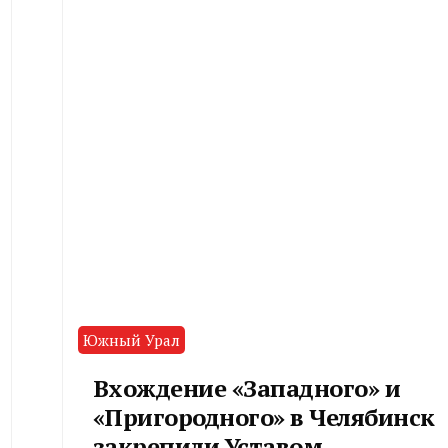
Южный Урал
Вхождение «Западного» и
«Пригородного» в Челябинск
закрепили Уставом