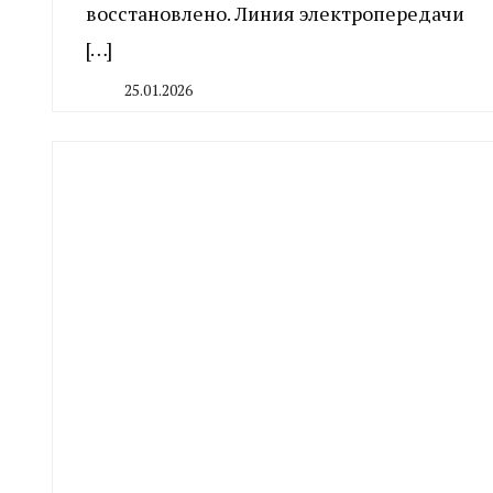
восстановлено. Линия электропередачи
[…]
25.01.2026
By
CHELINDUSTRY