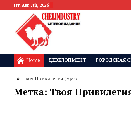
Пт. Авг 7th, 2026
новости девелоп
Челябинск и
Home
ДЕВЕЛОПМЕНТ
ГОРОДСКАЯ С
Твоя Привилегия
(Page 2)
Метка:
Твоя Привилеги