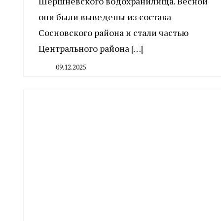
Шершневского водохранилища. Весной
они были выведены из состава
Сосновского района и стали частью
Центрального района […]
09.12.2025
By
CHELINDUSTRY