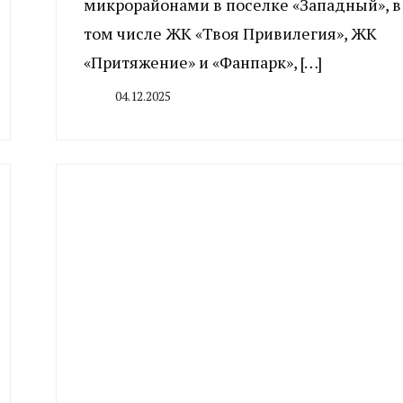
микрорайонами в поселке «Западный», в
том числе ЖК «Твоя Привилегия», ЖК
«Притяжение» и «Фанпарк», […]
04.12.2025
By
CHELINDUSTRY