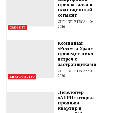
превратился в
полноценный
сегмент
CHELINDUSTRY
Авг 06,
2026
СВЯЗЬ И IT
Компания
«Россети Урал»
проведет цикл
встреч с
застройщиками
CHELINDUSTRY
Авг 06,
2026
ЭЛЕКТРИЧЕСТВО
Девелопер
«АПРИ» открыл
продажи
квартир в