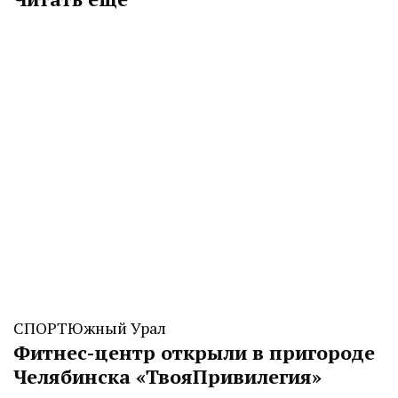
СПОРТ
Южный Урал
Фитнес-центр открыли в пригороде
Челябинска «ТвояПривилегия»