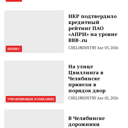
НКР подтвердило
кредитный
рейтинг ПАО
«АПРИ» на уровне
BBB-.ru
CHELINDUSTRY
Авг 03, 2026
БИЗНЕС
На улице
Цвиллинга в
Челябинске
привели в
порядок двор
CHELINDUSTRY
Авг 02, 2026
УПРАВЛЯЮЩИЕ КОМПАНИИ
В Челябинске
дорожники