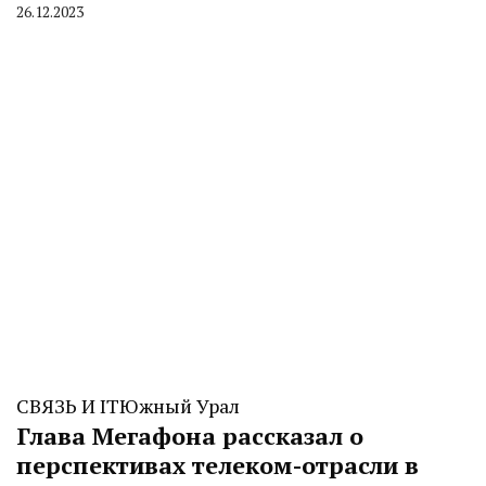
26.12.2023
By
CHELINDUSTRY
СВЯЗЬ И IT
Южный Урал
Глава Мегафона рассказал о
перспективах телеком-отрасли в