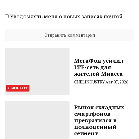
Уведомлять меня о новых записях почтой.
МегаФон усилил
LTE-сеть для
жителей Миасса
CHELINDUSTRY
Авг 07, 2026
СВЯЗЬ И IT
Рынок складных
смартфонов
превратился в
полноценный
сегмент