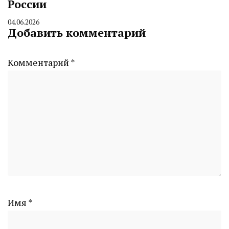
России
04.06.2026
By
Добавить комментарий
CHELINDUSTRY
Комментарий
*
Имя
*