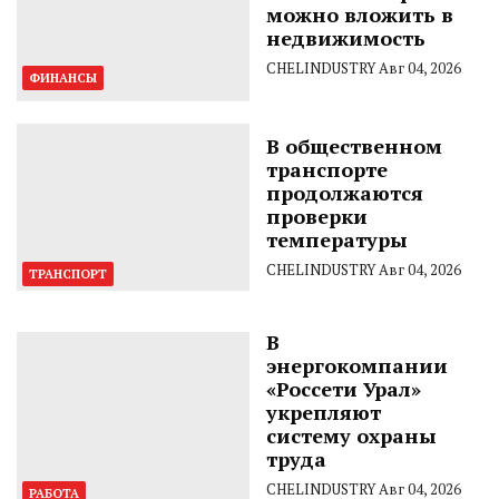
можно вложить в
недвижимость
CHELINDUSTRY
Авг 04, 2026
ФИНАНСЫ
В общественном
транспорте
продолжаются
проверки
температуры
CHELINDUSTRY
Авг 04, 2026
ТРАНСПОРТ
В
энергокомпании
«Россети Урал»
укрепляют
систему охраны
труда
CHELINDUSTRY
Авг 04, 2026
РАБОТА