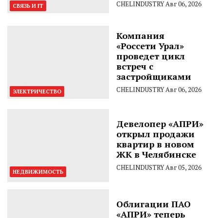
CHELINDUSTRY
Авг 06, 2026
СВЯЗЬ И IT
Компания
«Россети Урал»
проведет цикл
встреч с
застройщиками
CHELINDUSTRY
Авг 06, 2026
ЭЛЕКТРИЧЕСТВО
Девелопер «АПРИ»
открыл продажи
квартир в новом
ЖК в Челябинске
CHELINDUSTRY
Авг 05, 2026
НЕДВИЖИМОСТЬ
Облигации ПАО
«АПРИ» теперь