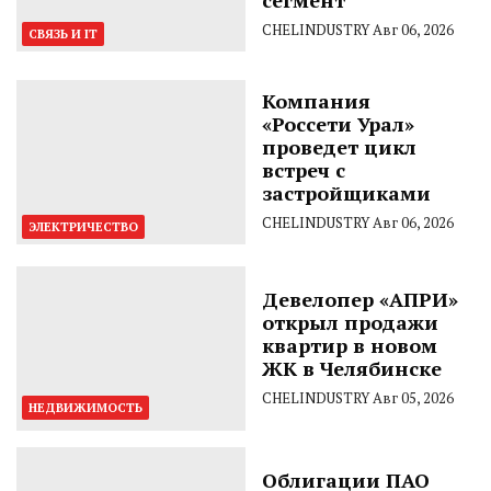
сегмент
CHELINDUSTRY
Авг 06, 2026
СВЯЗЬ И IT
Компания
«Россети Урал»
проведет цикл
встреч с
застройщиками
CHELINDUSTRY
Авг 06, 2026
ЭЛЕКТРИЧЕСТВО
Девелопер «АПРИ»
открыл продажи
квартир в новом
ЖК в Челябинске
CHELINDUSTRY
Авг 05, 2026
НЕДВИЖИМОСТЬ
Облигации ПАО