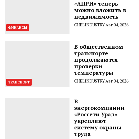
«АПРИ» теперь
можно вложить в
недвижимость
CHELINDUSTRY
Авг 04, 2026
ФИНАНСЫ
В общественном
транспорте
продолжаются
проверки
температуры
CHELINDUSTRY
Авг 04, 2026
ТРАНСПОРТ
В
энергокомпании
«Россети Урал»
укрепляют
систему охраны
труда