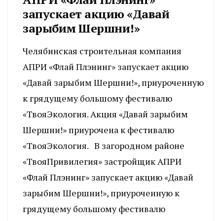
запускает акцию «Давай
зарыбим Шершни!»
Челябинская строительная компания
АПРИ «Флай Плэнинг» запускает акцию
«Давай зарыбим Шершни!», приуроченную
к грядущему большому фестивалю
«ТвояЭкология. Акция «Давай зарыбим
Шершни!» приурочена к фестивалю
«ТвояЭкология. В загородном районе
«ТвояПривилегия» застройщик АПРИ
«Флай Плэнинг» запускает акцию «Давай
зарыбим Шершни!», приуроченную к
грядущему большому фестивалю