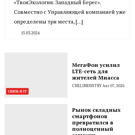
«ТвояЭкология. Западный Берег».
Совместно с Управляющей компанией уже
определены три места, […]
15.03.2024
By
CHELINDUSTRY
МегаФон усилил
LTE-сеть для
жителей Миасса
CHELINDUSTRY
Авг 07, 2026
СВЯЗЬ И IT
Рынок складных
смартфонов
превратился в
полноценный