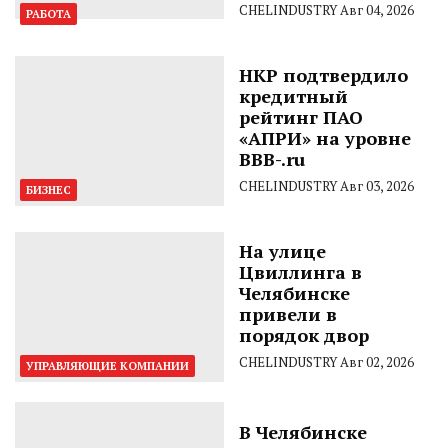
CHELINDUSTRY
Авг 04, 2026
РАБОТА
НКР подтвердило
кредитный
рейтинг ПАО
«АПРИ» на уровне
BBB-.ru
CHELINDUSTRY
Авг 03, 2026
БИЗНЕС
На улице
Цвиллинга в
Челябинске
привели в
порядок двор
CHELINDUSTRY
Авг 02, 2026
УПРАВЛЯЮЩИЕ КОМПАНИИ
В Челябинске