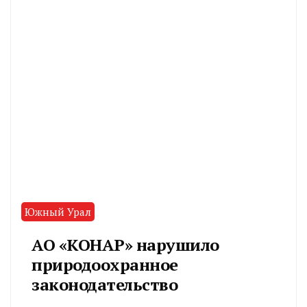
Южный Урал
АО «КОНАР» нарушило
природоохранное
законодательство