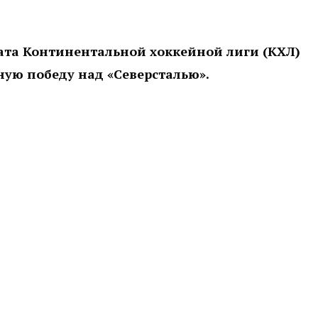
ата Континентальной хоккейной лиги (КХЛ)
ную победу над «Северсталью».