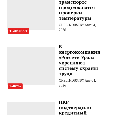
транспорте
продолжаются
проверки
температуры
CHELINDUSTRY
Авг 04,
2026
ТРАНСПОРТ
В
энергокомпании
«Россети Урал»
укрепляют
систему охраны
труда
CHELINDUSTRY
Авг 04,
2026
РАБОТА
НКР
подтвердило
кредитный