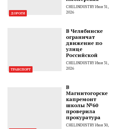
CHELINDUSTRY
Июл 31,
2026
ДОРОГИ
В Челябинске
ограничат
движение по
улице
Российской
CHELINDUSTRY
Июл 31,
2026
ТРАНСПОРТ
В
Магнитогорске
капремонт
школы №60
проверила
прокуратура
CHELINDUSTRY
Июл 30,