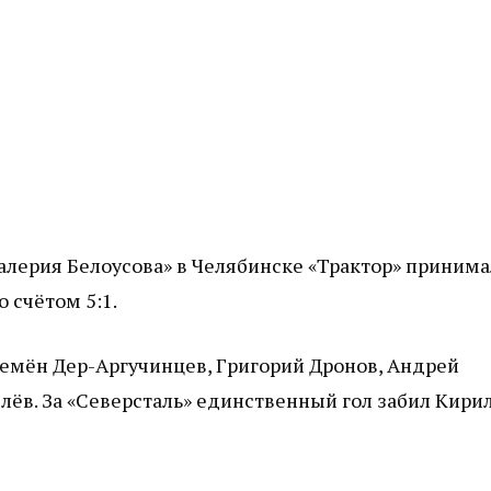
алерия Белоусова» в Челябинске «Трактор» принима
о счётом 5:1.
емён Дер-Аргучинцев, Григорий Дронов, Андрей
лёв. За «Северсталь» единственный гол забил Кири