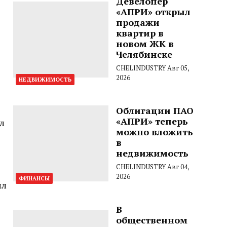
Девелопер
«АПРИ» открыл
продажи
квартир в
новом ЖК в
Челябинске
CHELINDUSTRY
Авг 05,
2026
НЕДВИЖИМОСТЬ
Облигации ПАО
«АПРИ» теперь
л
можно вложить
в
недвижимость
CHELINDUSTRY
Авг 04,
2026
ФИНАНСЫ
лл
В
общественном