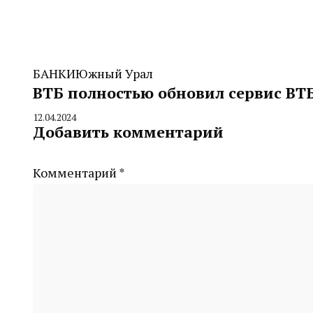
БАНКИ
Южный Урал
ВТБ полностью обновил сервис ВТБ
12.04.2024
By
Добавить комментарий
CHELINDUSTRY
Комментарий
*