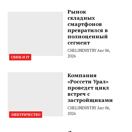
Рынок
складных
смартфонов
превратился в
полноценный
сегмент
CHELINDUSTRY
Авг 06,
2026
СВЯЗЬ И IT
Компания
«Россети Урал»
проведет цикл
встреч с
застройщиками
CHELINDUSTRY
Авг 06,
2026
ЭЛЕКТРИЧЕСТВО