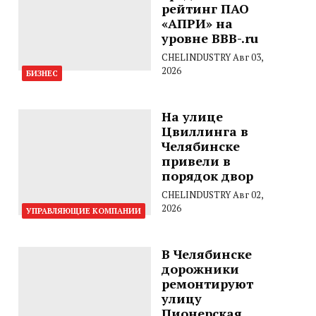
рейтинг ПАО
«АПРИ» на
уровне BBB-.ru
CHELINDUSTRY
Авг 03,
2026
БИЗНЕС
На улице
Цвиллинга в
Челябинске
привели в
порядок двор
CHELINDUSTRY
Авг 02,
2026
УПРАВЛЯЮЩИЕ КОМПАНИИ
В Челябинске
дорожники
ремонтируют
улицу
Пионерская