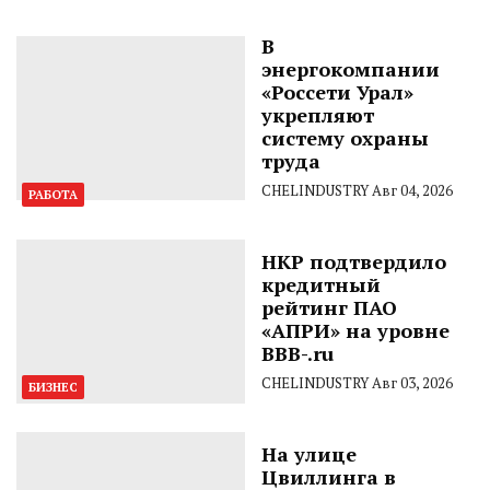
В
энергокомпании
«Россети Урал»
укрепляют
систему охраны
труда
CHELINDUSTRY
Авг 04, 2026
РАБОТА
НКР подтвердило
кредитный
рейтинг ПАО
«АПРИ» на уровне
BBB-.ru
CHELINDUSTRY
Авг 03, 2026
БИЗНЕС
На улице
Цвиллинга в