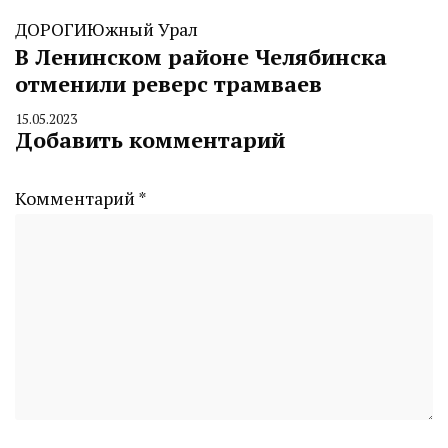
ДОРОГИ
Южный Урал
В Ленинском районе Челябинска
отменили реверс трамваев
15.05.2023
By
Добавить комментарий
CHELINDUSTRY
Комментарий
*