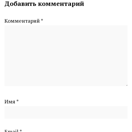
Добавить комментарий
CHELINDUSTRY
Комментарий
*
Имя
*
Email
*