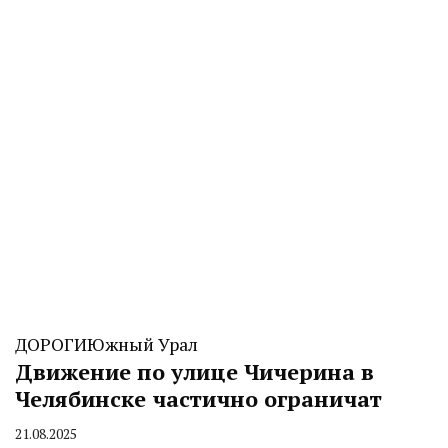
ДОРОГИ
Южный Урал
Движение по улице Чичерина в
Челябинске частично ограничат
21.08.2025
By