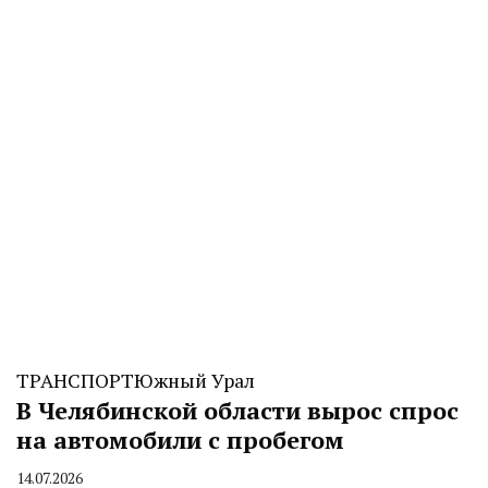
CHELINDUSTRY
ТРАНСПОРТ
Южный Урал
В Челябинской области вырос спрос
на автомобили с пробегом
14.07.2026
By