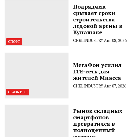
Подрядчик
срывает сроки
строительства
ледовой арены в
Кунашаке
CHELINDUSTRY
Авг 08, 2026
СПОРТ
МегаФон усилил
LTE-сеть для
жителей Миасса
CHELINDUSTRY
Авг 07, 2026
СВЯЗЬ И IT
Рынок складных
смартфонов
превратился в
полноценный
сегмент