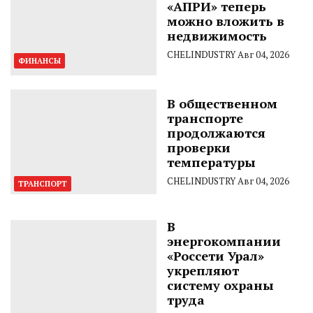
«АПРИ» теперь
можно вложить в
недвижимость
CHELINDUSTRY
Авг 04, 2026
ФИНАНСЫ
В общественном
транспорте
продолжаются
проверки
температуры
CHELINDUSTRY
Авг 04, 2026
ТРАНСПОРТ
В
энергокомпании
«Россети Урал»
укрепляют
систему охраны
труда