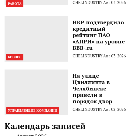
CHELINDUSTRY
Авг 04, 2026
РАБОТА
НКР подтвердило
кредитный
рейтинг ПАО
«АПРИ» на уровне
BBB-.ru
CHELINDUSTRY
Авг 03, 2026
БИЗНЕС
На улице
Цвиллинга в
Челябинске
привели в
порядок двор
CHELINDUSTRY
Авг 02, 2026
УПРАВЛЯЮЩИЕ КОМПАНИИ
Календарь записей
Август 2026