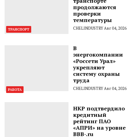
транспорте
продолжаются
проверки
температуры
CHELINDUSTRY
Авг 04, 2026
ТРАНСПОРТ
В
энергокомпании
«Россети Урал»
укрепляют
систему охраны
труда
CHELINDUSTRY
Авг 04, 2026
РАБОТА
НКР подтвердило
кредитный
рейтинг ПАО
«АПРИ» на уровне
BBB-.ru