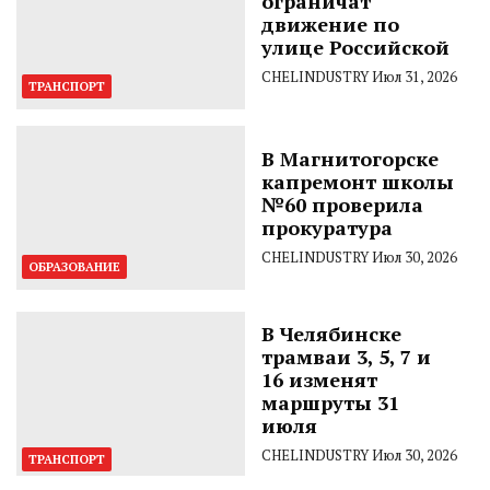
ограничат
движение по
улице Российской
CHELINDUSTRY
Июл 31, 2026
ТРАНСПОРТ
В Магнитогорске
капремонт школы
№60 проверила
прокуратура
CHELINDUSTRY
Июл 30, 2026
ОБРАЗОВАНИЕ
В Челябинске
трамваи 3, 5, 7 и
16 изменят
маршруты 31
июля
CHELINDUSTRY
Июл 30, 2026
ТРАНСПОРТ