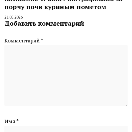
порчу почв куриным пометом
21.05.2026
By
Добавить комментарий
CHELINDUSTRY
Комментарий
*
Имя
*