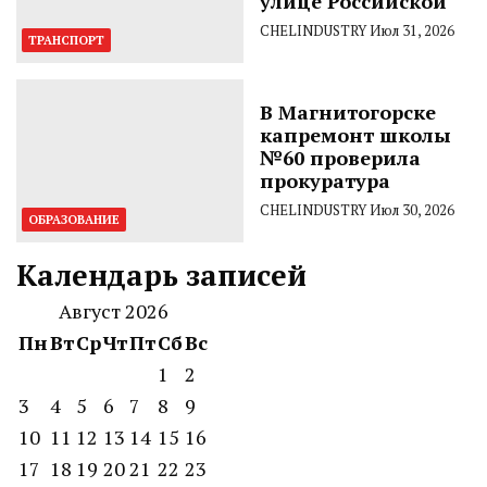
улице Российской
CHELINDUSTRY
Июл 31, 2026
ТРАНСПОРТ
В Магнитогорске
капремонт школы
№60 проверила
прокуратура
CHELINDUSTRY
Июл 30, 2026
ОБРАЗОВАНИЕ
Календарь записей
Август 2026
Пн
Вт
Ср
Чт
Пт
Сб
Вс
1
2
3
4
5
6
7
8
9
10
11
12
13
14
15
16
17
18
19
20
21
22
23