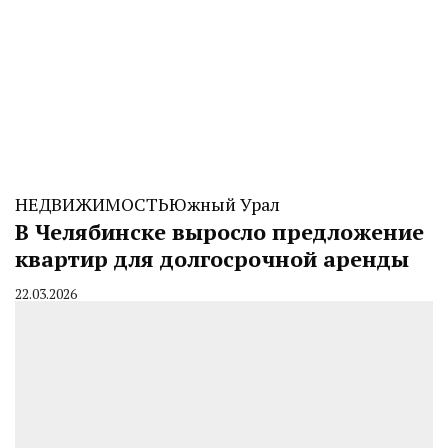
НЕДВИЖИМОСТЬ
Южный Урал
В Челябинске выросло предложение
квартир для долгосрочной аренды
22.03.2026
By
CHELINDUSTRY