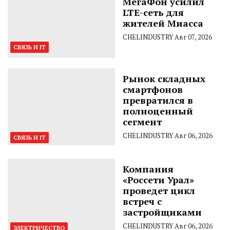
МегаФон усилил
LTE-сеть для
жителей Миасса
CHELINDUSTRY
Авг 07, 2026
СВЯЗЬ И IT
Рынок складных
смартфонов
превратился в
полноценный
сегмент
CHELINDUSTRY
Авг 06, 2026
СВЯЗЬ И IT
Компания
«Россети Урал»
проведет цикл
встреч с
застройщиками
CHELINDUSTRY
Авг 06, 2026
ЭЛЕКТРИЧЕСТВО