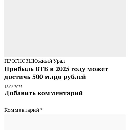
ПРОГНОЗЫ
Южный Урал
Прибыль ВТБ в 2025 году может
достичь 500 млрд рублей
18.06.2025
By
Добавить комментарий
CHELINDUSTRY
Комментарий
*