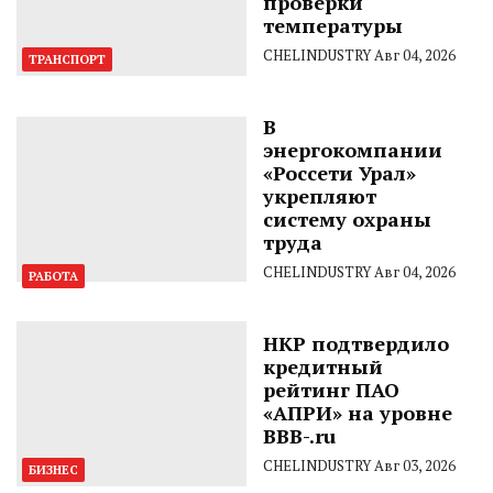
проверки
температуры
CHELINDUSTRY
Авг 04, 2026
ТРАНСПОРТ
В
энергокомпании
«Россети Урал»
укрепляют
систему охраны
труда
CHELINDUSTRY
Авг 04, 2026
РАБОТА
НКР подтвердило
кредитный
рейтинг ПАО
«АПРИ» на уровне
BBB-.ru
CHELINDUSTRY
Авг 03, 2026
БИЗНЕС