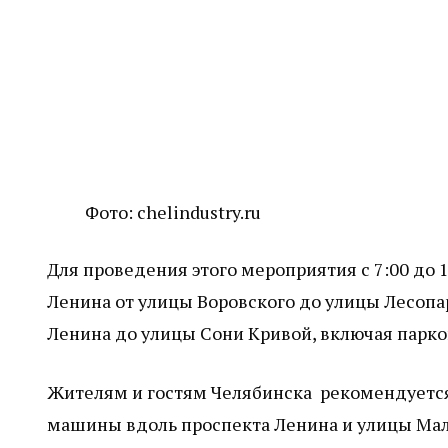
Фото: chelindustry.ru
Для проведения этого мероприятия с 7:00 до 
Ленина от улицы Воровского до улицы Лесопар
Ленина до улицы Сони Кривой, включая парков
Жителям и гостям Челябинска рекомендуется 
машины вдоль проспекта Ленина и улицы Мало