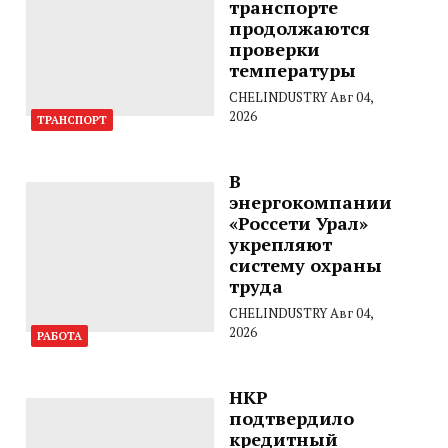
транспорте
продолжаются
проверки
температуры
CHELINDUSTRY
Авг 04,
2026
ТРАНСПОРТ
В
энергокомпании
«Россети Урал»
укрепляют
систему охраны
труда
CHELINDUSTRY
Авг 04,
2026
РАБОТА
НКР
подтвердило
кредитный