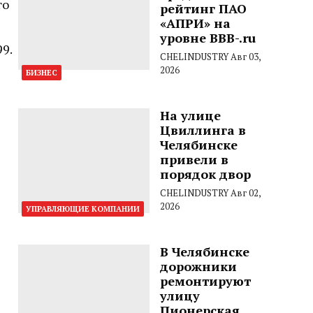
го
рейтинг ПАО
«АПРИ» на
уровне BBB-.ru
99.
CHELINDUSTRY
Авг 03,
2026
БИЗНЕС
На улице
Цвиллинга в
Челябинске
привели в
порядок двор
CHELINDUSTRY
Авг 02,
2026
УПРАВЛЯЮЩИЕ КОМПАНИИ
В Челябинске
дорожники
ремонтируют
улицу
Пионерская