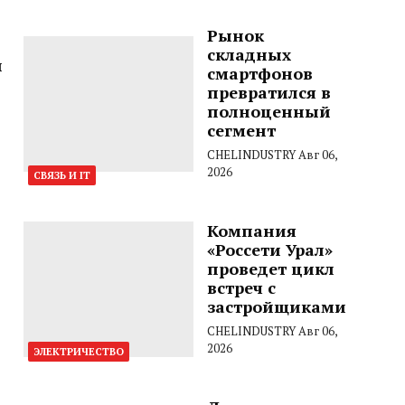
Рынок
складных
й
смартфонов
превратился в
полноценный
сегмент
CHELINDUSTRY
Авг 06,
2026
СВЯЗЬ И IT
Компания
«Россети Урал»
проведет цикл
встреч с
застройщиками
CHELINDUSTRY
Авг 06,
2026
ЭЛЕКТРИЧЕСТВО