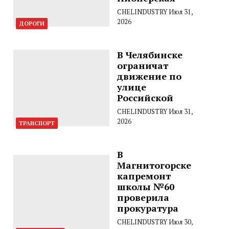
CHELINDUSTRY
Июл 31,
2026
ДОРОГИ
В Челябинске
ограничат
движение по
улице
Российской
CHELINDUSTRY
Июл 31,
2026
ТРАНСПОРТ
В
Магнитогорске
капремонт
школы №60
проверила
прокуратура
CHELINDUSTRY
Июл 30,