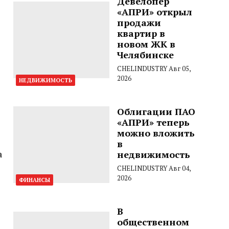
Девелопер
«АПРИ» открыл
продажи
квартир в
новом ЖК в
Челябинске
CHELINDUSTRY
Авг 05,
2026
НЕДВИЖИМОСТЬ
Облигации ПАО
«АПРИ» теперь
можно вложить
в
а
недвижимость
CHELINDUSTRY
Авг 04,
2026
ФИНАНСЫ
В
общественном