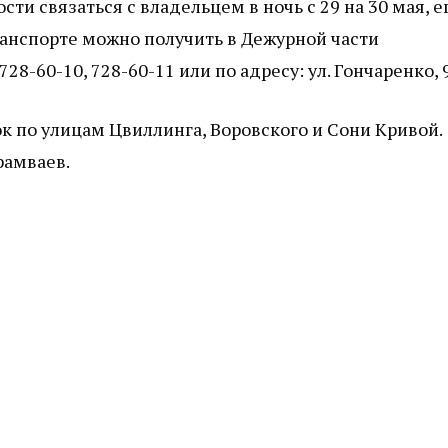
ти связаться с владельцем в ночь с 29 на 30 мая, е
нспорте можно получить в Дежурной части
8-60-10, 728-60-11 или по адресу: ул. Гончаренко, 
к по улицам Цвиллинга, Воровского и Сони Кривой.
рамваев.