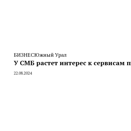
БИЗНЕС
Южный Урал
У СМБ растет интерес к сервисам 
22.08.2024
By
CHELINDUSTRY