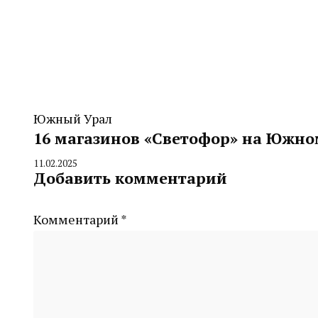
Южный Урал
16 магазинов «Светофор» на Южно
11.02.2025
By
Добавить комментарий
CHELINDUSTRY
Комментарий
*