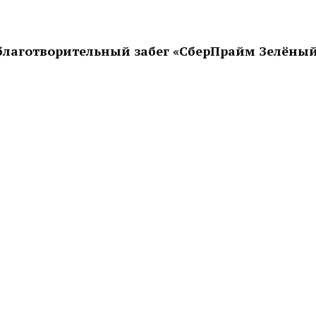
-благотворительный забег «СберПрайм Зелёны