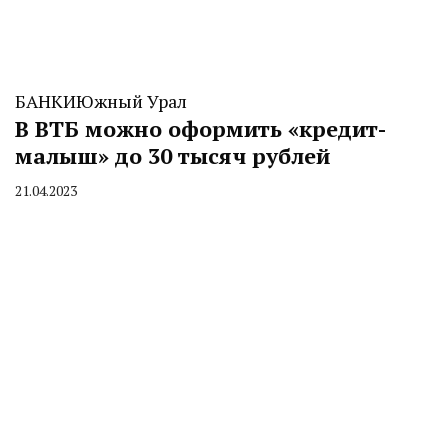
БАНКИ
Южный Урал
В ВТБ можно оформить «кредит-
малыш» до 30 тысяч рублей
21.04.2023
By
CHELINDUSTRY