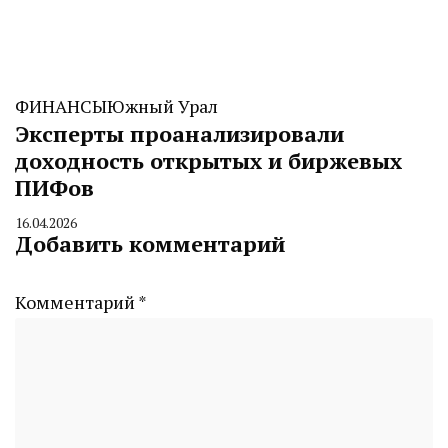
ФИНАНСЫ
Южный Урал
Эксперты проанализировали
доходность открытых и биржевых
ПИФов
16.04.2026
By
Добавить комментарий
CHELINDUSTRY
Комментарий
*