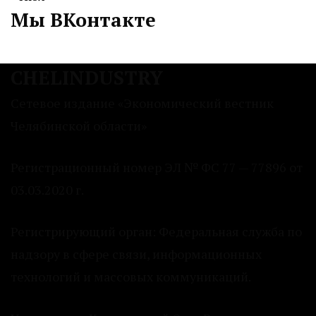
Мы ВКонтакте
CHELINDUSTRY
Сетевое издание «Экономический вестник
Челябинской области»
Регистрационный номер ЭЛ № ФС 77 — 77896 от
03.03.2020 г.
Регистрирующий орган: Федеральная служба по
надзору в сфере связи, информационных
технологий и массовых коммуникаций.