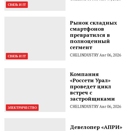
СВЯЗЬ И IT
Рынок складных
смартфонов
превратился в
полноценный
сегмент
CHELINDUSTRY
Авг 06, 2026
СВЯЗЬ И IT
Компания
«Россети Урал»
проведет цикл
встреч с
застройщиками
CHELINDUSTRY
Авг 06, 2026
ЭЛЕКТРИЧЕСТВО
Девелопер «АПРИ»