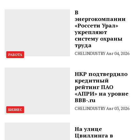
В
энергокомпании
«Россети Урал»
укрепляют
систему охраны
труда
CHELINDUSTRY
Авг 04, 2026
РАБОТА
НКР подтвердило
кредитный
рейтинг ПАО
«АПРИ» на уровне
BBB-.ru
CHELINDUSTRY
Авг 03, 2026
БИЗНЕС
На улице
Цвиллинга в