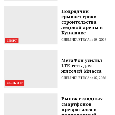
Подрядчик
срывает сроки
строительства
ледовой арены в
Кунашаке
CHELINDUSTRY
Авг 08, 2026
СПОРТ
МегаФон усилил
LTE-сеть для
жителей Миасса
CHELINDUSTRY
Авг 07, 2026
СВЯЗЬ И IT
Рынок складных
смартфонов
превратился в
полноценный