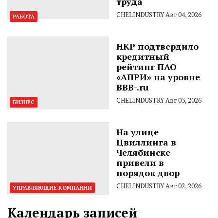
труда
CHELINDUSTRY
Авг 04, 2026
РАБОТА
НКР подтвердило
кредитный
рейтинг ПАО
«АПРИ» на уровне
BBB-.ru
CHELINDUSTRY
Авг 03, 2026
БИЗНЕС
На улице
Цвиллинга в
Челябинске
привели в
порядок двор
CHELINDUSTRY
Авг 02, 2026
УПРАВЛЯЮЩИЕ КОМПАНИИ
Календарь записей