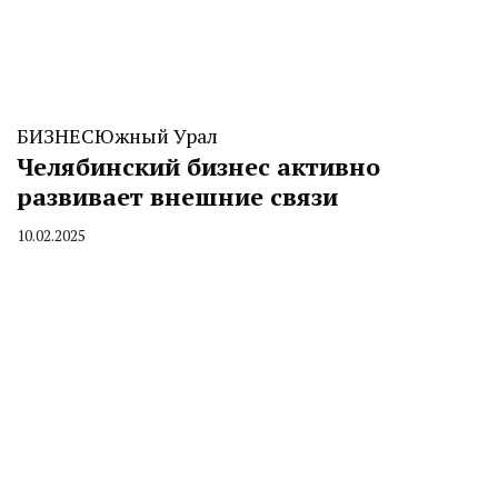
БИЗНЕС
Южный Урал
Челябинский бизнес активно
развивает внешние связи
10.02.2025
By
CHELINDUSTRY