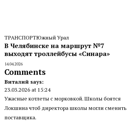
ТРАНСПОРТ
Южный Урал
В Челябинске на маршрут №7
выходят троллейбусы «Синара»
14.04.2026
By
Comments
CHELINDUSTRY
Виталий
says:
23.03.2026 at 15:24
Ужасные котлеты с морковкой. Школы боятся
Локшина чтоб директора школы могли сменить
поставщика.