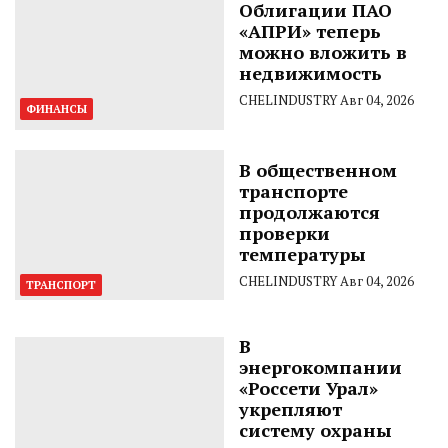
Облигации ПАО
«АПРИ» теперь
можно вложить в
недвижимость
CHELINDUSTRY
Авг 04, 2026
ФИНАНСЫ
В общественном
транспорте
продолжаются
проверки
температуры
CHELINDUSTRY
Авг 04, 2026
ТРАНСПОРТ
В
энергокомпании
«Россети Урал»
укрепляют
систему охраны