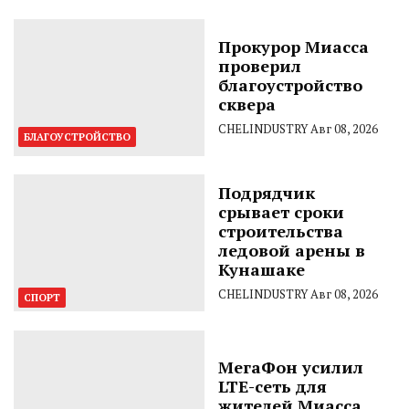
Прокурор Миасса
проверил
благоустройство
сквера
CHELINDUSTRY
Авг 08, 2026
БЛАГОУСТРОЙСТВО
Подрядчик
срывает сроки
строительства
ледовой арены в
Кунашаке
CHELINDUSTRY
Авг 08, 2026
СПОРТ
МегаФон усилил
LTE-сеть для
жителей Миасса