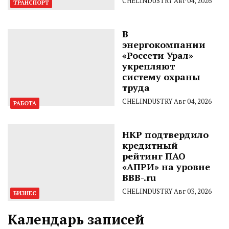
CHELINDUSTRY
Авг 04, 2026
ТРАНСПОРТ
В
энергокомпании
«Россети Урал»
укрепляют
систему охраны
труда
CHELINDUSTRY
Авг 04, 2026
РАБОТА
НКР подтвердило
кредитный
рейтинг ПАО
«АПРИ» на уровне
BBB-.ru
CHELINDUSTRY
Авг 03, 2026
БИЗНЕС
Календарь записей