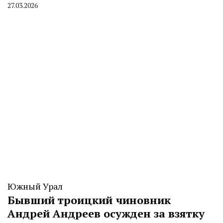
27.03.2026
By
CHELINDUSTRY
Южный Урал
Бывший троицкий чиновник
Андрей Андреев осужден за взятку