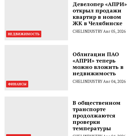
Девелопер «АПРИ»
открыл продажи
квартир в новом
ЖК в Челябинске
CHELINDUSTRY
Авг 05, 2026
НЕДВИЖИМОСТЬ
Облигации ПАО
«АПРИ» теперь
можно вложить в
недвижимость
CHELINDUSTRY
Авг 04, 2026
ФИНАНСЫ
В общественном
транспорте
продолжаются
проверки
температуры