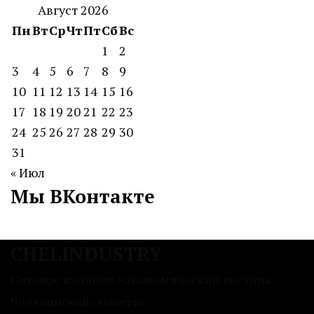
Август 2026
Пн
Вт
Ср
Чт
Пт
Сб
Вс
1
2
3
4
5
6
7
8
9
10
11
12
13
14
15
16
17
18
19
20
21
22
23
24
25
26
27
28
29
30
31
« Июл
Мы ВКонтакте
CHELINDUSTRY
Сетевое издание «Экономический вестник
Челябинской области»