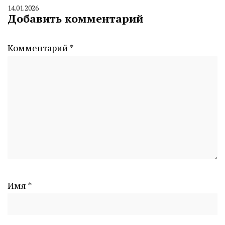
14.01.2026
By
Добавить комментарий
CHELINDUSTRY
Комментарий
*
Имя
*