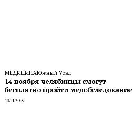
МЕДИЦИНА
Южный Урал
14 ноября челябинцы смогут
бесплатно пройти медобследование
13.11.2025
By
CHELINDUSTRY