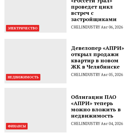
«Россети Урал»
проведет цикл
встреч с
застройщиками
CHELINDUSTRY
Авг 06, 2026
ЭЛЕКТРИЧЕСТВО
Девелопер «АПРИ»
открыл продажи
квартир в новом
ЖК в Челябинске
CHELINDUSTRY
Авг 05, 2026
НЕДВИЖИМОСТЬ
Облигации ПАО
«АПРИ» теперь
можно вложить в
недвижимость
CHELINDUSTRY
Авг 04, 2026
ФИНАНСЫ