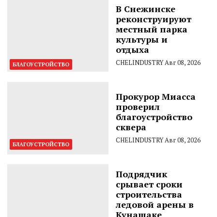
В Снежинске
реконструируют
местный парка
культуры и
отдыха
CHELINDUSTRY
Авг 08, 2026
БЛАГОУСТРОЙСТВО
Прокурор Миасса
проверил
благоустройство
сквера
CHELINDUSTRY
Авг 08, 2026
БЛАГОУСТРОЙСТВО
Подрядчик
срывает сроки
строительства
ледовой арены в
Кунашаке