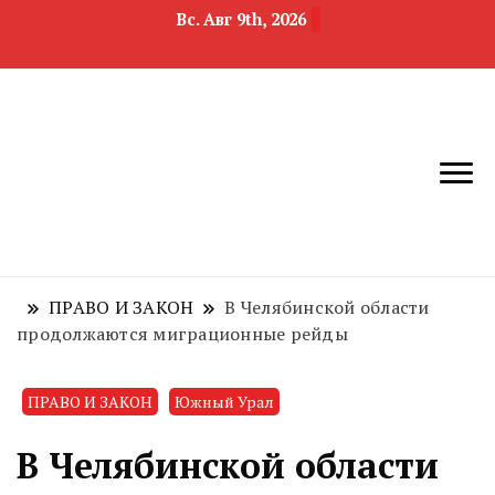
Вс. Авг 9th, 2026
новости
Челябинск и
девелопмента,
Челябинская
строительства и
область
недвижимости
ПРАВО И ЗАКОН
В Челябинской области
продолжаются миграционные рейды
ПРАВО И ЗАКОН
Южный Урал
В Челябинской области