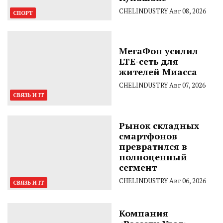
CHELINDUSTRY
Авг 08, 2026
СПОРТ
МегаФон усилил
LTE-сеть для
жителей Миасса
CHELINDUSTRY
Авг 07, 2026
СВЯЗЬ И IT
Рынок складных
смартфонов
превратился в
полноценный
сегмент
CHELINDUSTRY
Авг 06, 2026
СВЯЗЬ И IT
Компания