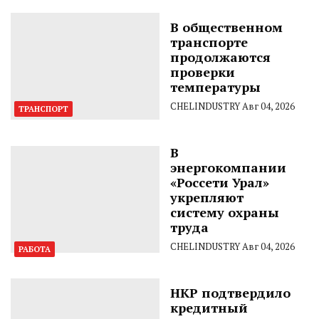
В общественном
транспорте
продолжаются
проверки
температуры
CHELINDUSTRY
Авг 04, 2026
ТРАНСПОРТ
В
энергокомпании
«Россети Урал»
укрепляют
систему охраны
труда
CHELINDUSTRY
Авг 04, 2026
РАБОТА
НКР подтвердило
кредитный