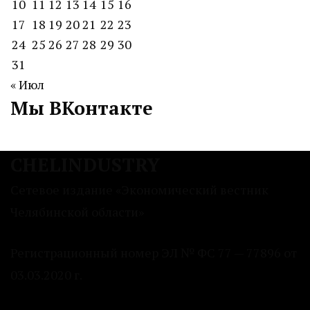
10
11
12
13
14
15
16
17
18
19
20
21
22
23
24
25
26
27
28
29
30
31
« Июл
Мы ВКонтакте
CHELINDUSTRY
Сетевое издание «Экономический вестник
Челябинской области»
Регистрационный номер ЭЛ № ФС 77 — 77896 от
03.03.2020 г.