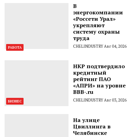
В
энергокомпании
«Россети Урал»
укрепляют
систему охраны
труда
CHELINDUSTRY
Авг 04, 2026
РАБОТА
НКР подтвердило
кредитный
рейтинг ПАО
«АПРИ» на уровне
BBB-.ru
CHELINDUSTRY
Авг 03, 2026
БИЗНЕС
На улице
Цвиллинга в
Челябинске