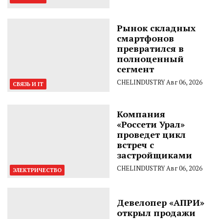
Рынок складных
смартфонов
превратился в
полноценный
сегмент
CHELINDUSTRY
Авг 06, 2026
СВЯЗЬ И IT
Компания
«Россети Урал»
проведет цикл
встреч с
застройщиками
CHELINDUSTRY
Авг 06, 2026
ЭЛЕКТРИЧЕСТВО
Девелопер «АПРИ»
открыл продажи