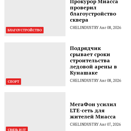
Прокурор Миасса
проверил
благоустройство
сквера
CHELINDUSTRY
Авг 08, 2026
БЛАГОУСТРОЙСТВО
Подрядчик
срывает сроки
строительства
ледовой арены в
Кунашаке
CHELINDUSTRY
Авг 08, 2026
СПОРТ
МегаФон усилил
LTE-сеть для
жителей Миасса
CHELINDUSTRY
Авг 07, 2026
СВЯЗЬ И IT