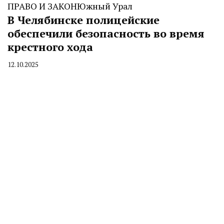
ПРАВО И ЗАКОН
Южный Урал
В Челябинске полицейские
обеспечили безопасность во время
крестного хода
12.10.2025
By
CHELINDUSTRY