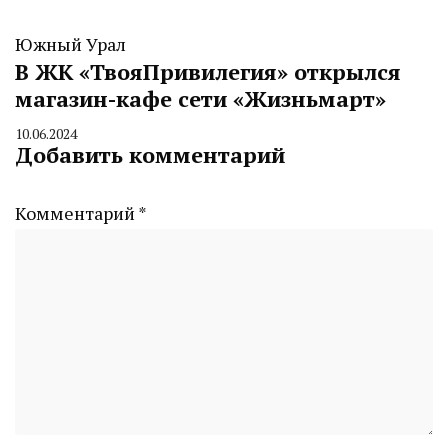
Южный Урал
В ЖК «ТвояПривилегия» открылся
магазин-кафе сети «Жизньмарт»
10.06.2024
By
Добавить комментарий
CHELINDUSTRY
Комментарий
*