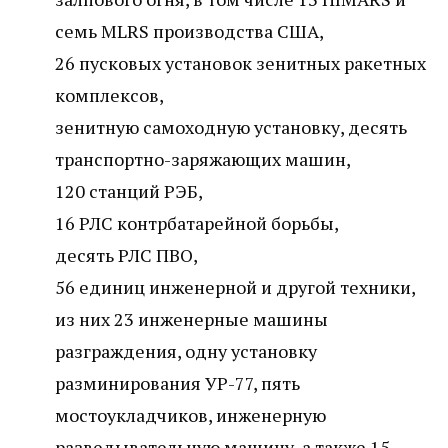
семь MLRS производства США,
26 пусковых установок зенитных ракетных
комплексов,
зенитную самоходную установку, десять
транспортно-заряжающих машин,
120 станций РЭБ,
16 РЛС контрбатарейной борьбы,
десять РЛС ПВО,
56 единиц инженерной и другой техники,
из них 23 инженерные машины
разграждения, одну установку
разминирования УР-77, пять
мостоукладчиков, инженерную
разведывательную машину, а также 15