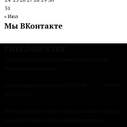
31
« Июл
Мы ВКонтакте
CHELINDUSTRY
Сетевое издание «Экономический вестник
Челябинской области»
Регистрационный номер ЭЛ № ФС 77 — 77896 от
03.03.2020 г.
Регистрирующий орган: Федеральная служба по
надзору в сфере связи, информационных