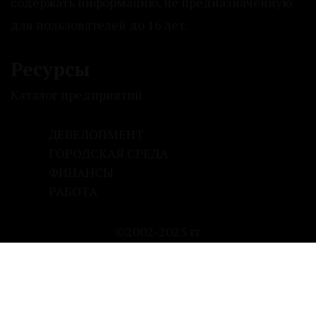
содержать информацию, не предназначенную
для пользователей до 16 лет.
Ресурсы
Каталог предприятий
ДЕВЕЛОПМЕНТ
ГОРОДСКАЯ СРЕДА
ФИНАНСЫ
РАБОТА
©2002-2025 гг