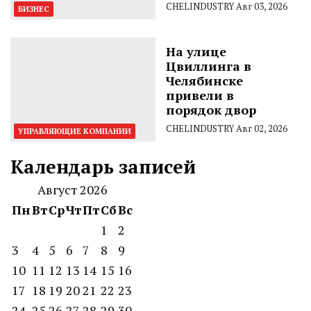
CHELINDUSTRY
Авг 03, 2026
БИЗНЕС
На улице
Цвиллинга в
Челябинске
привели в
порядок двор
CHELINDUSTRY
Авг 02, 2026
УПРАВЛЯЮЩИЕ КОМПАНИИ
Календарь записей
Август 2026
Пн
Вт
Ср
Чт
Пт
Сб
Вс
1
2
3
4
5
6
7
8
9
10
11
12
13
14
15
16
17
18
19
20
21
22
23
24
25
26
27
28
29
30