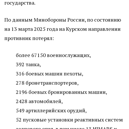
государства.
По данным Минобороны России, по состоянию
на 13 марта 2025 года на Курском направлении
противник потерял:
более 67150 военнослужащих,
392 танка,
316 боевых машин пехоты,
278 бронетранспортеров,
2196 боевых бронированных машин,
2428 автомобилей,
549 артиллерийских орудий,
52 пусковые установки реактивных систем
залпового огня, в том числе 13 HIMARS и