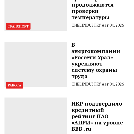
продолжаются
проверки
температуры
CHELINDUSTRY
Авг 04, 2026
ТРАНСПОРТ
В
энергокомпании
«Россети Урал»
укрепляют
систему охраны
труда
CHELINDUSTRY
Авг 04, 2026
РАБОТА
НКР подтвердило
кредитный
рейтинг ПАО
«АПРИ» на уровне
BBB-.ru