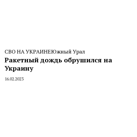
СВО НА УКРАИНЕ
Южный Урал
Ракетный дождь обрушился на
Украину
16.02.2023
By
CHELINDUSTRY