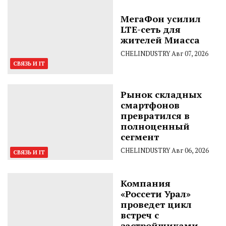
МегаФон усилил
LTE-сеть для
жителей Миасса
CHELINDUSTRY
Авг 07, 2026
СВЯЗЬ И IT
Рынок складных
смартфонов
превратился в
полноценный
сегмент
CHELINDUSTRY
Авг 06, 2026
СВЯЗЬ И IT
Компания
«Россети Урал»
проведет цикл
встреч с
застройщиками