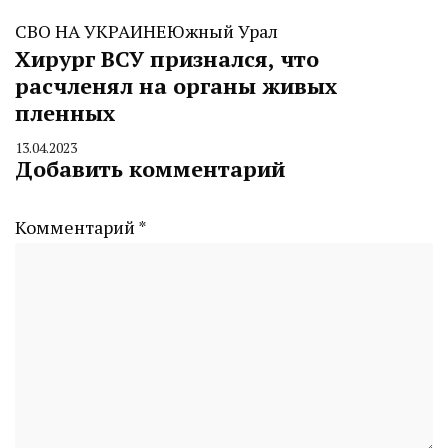
СВО НА УКРАИНЕ
Южный Урал
Хирург ВСУ признался, что
расчленял на органы живых
пленных
13.04.2023
By
Добавить комментарий
CHELINDUSTRY
Комментарий
*