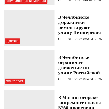
УПРАВЛЯЮЩИЕ КОМПАНИИ
В Челябинске
дорожники
ремонтируют
улицу Пионерская
CHELINDUSTRY
Июл 31, 2026
ДОРОГИ
В Челябинске
ограничат
движение по
улице Российской
CHELINDUSTRY
Июл 31, 2026
ТРАНСПОРТ
В Магнитогорске
капремонт школы
№60 проверила