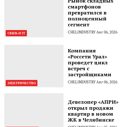
Рынок складных
смартфонов
превратился в
полноценный
сегмент
CHELINDUSTRY
Авг 06, 2026
СВЯЗЬ И IT
Компания
«Россети Урал»
проведет цикл
встреч с
застройщиками
CHELINDUSTRY
Авг 06, 2026
ЭЛЕКТРИЧЕСТВО
Девелопер «АПРИ»
открыл продажи
квартир в новом
ЖК в Челябинске