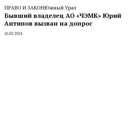
ПРАВО И ЗАКОН
Южный Урал
Бывший владелец АО «ЧЭМК» Юрий
Антипов вызван на допрос
26.02.2024
By
CHELINDUSTRY