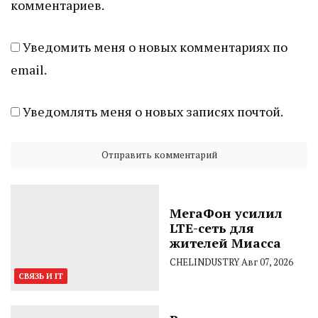
комментариев.
Уведомить меня о новых комментариях по
email.
Уведомлять меня о новых записях почтой.
МегаФон усилил
LTE-сеть для
жителей Миасса
CHELINDUSTRY
Авг 07, 2026
СВЯЗЬ И IT