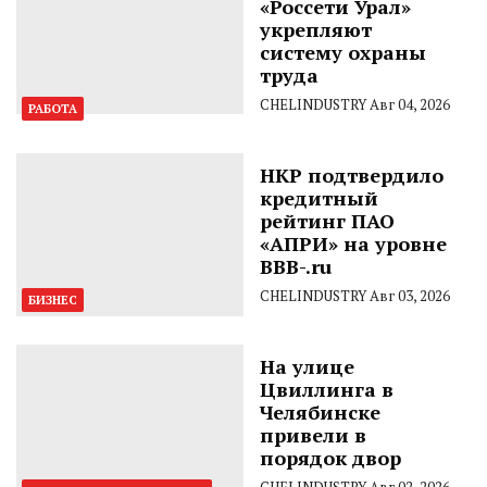
«Россети Урал»
укрепляют
систему охраны
труда
CHELINDUSTRY
Авг 04, 2026
РАБОТА
НКР подтвердило
кредитный
рейтинг ПАО
«АПРИ» на уровне
BBB-.ru
CHELINDUSTRY
Авг 03, 2026
БИЗНЕС
На улице
Цвиллинга в
Челябинске
привели в
порядок двор
CHELINDUSTRY
Авг 02, 2026