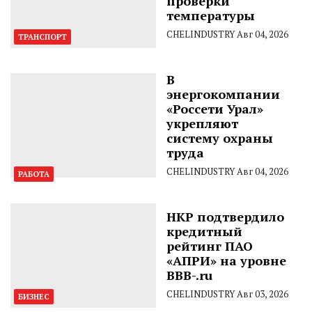
проверки
температуры
CHELINDUSTRY
Авг 04, 2026
ТРАНСПОРТ
В
энергокомпании
«Россети Урал»
укрепляют
систему охраны
труда
CHELINDUSTRY
Авг 04, 2026
РАБОТА
НКР подтвердило
кредитный
рейтинг ПАО
«АПРИ» на уровне
BBB-.ru
CHELINDUSTRY
Авг 03, 2026
БИЗНЕС