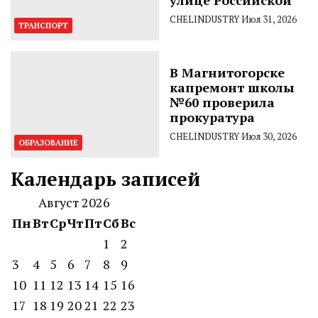
улице Российской
CHELINDUSTRY
Июл 31, 2026
ТРАНСПОРТ
В Магнитогорске
капремонт школы
№60 проверила
прокуратура
CHELINDUSTRY
Июл 30, 2026
ОБРАЗОВАНИЕ
Календарь записей
Август 2026
Пн
Вт
Ср
Чт
Пт
Сб
Вс
1
2
3
4
5
6
7
8
9
10
11
12
13
14
15
16
17
18
19
20
21
22
23