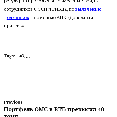
регулярно проводятся совместные рейды
сотрудников ФССП и ГИБДД по
выявлению
должников
с помощью АПК «Дорожный
пристав».
Tags:
гибдд
Previous
Портфель ОМС в ВТБ превысил 40
тонн