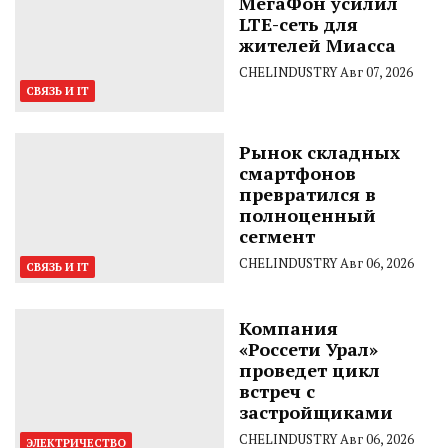
МегаФон усилил
LTE-сеть для
жителей Миасса
CHELINDUSTRY
Авг 07, 2026
СВЯЗЬ И IT
Рынок складных
смартфонов
превратился в
полноценный
сегмент
CHELINDUSTRY
Авг 06, 2026
СВЯЗЬ И IT
Компания
«Россети Урал»
проведет цикл
встреч с
застройщиками
CHELINDUSTRY
Авг 06, 2026
ЭЛЕКТРИЧЕСТВО