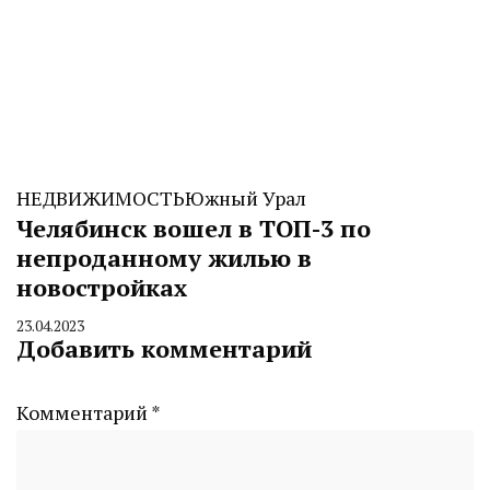
НЕДВИЖИМОСТЬ
Южный Урал
Челябинск вошел в ТОП-3 по
непроданному жилью в
новостройках
23.04.2023
By
Добавить комментарий
CHELINDUSTRY
Комментарий
*