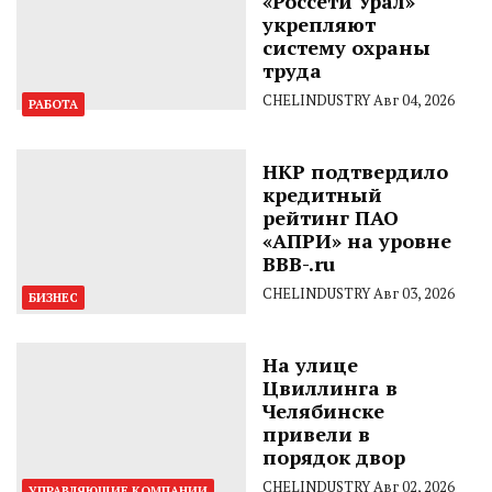
«Россети Урал»
укрепляют
систему охраны
труда
CHELINDUSTRY
Авг 04, 2026
РАБОТА
НКР подтвердило
кредитный
рейтинг ПАО
«АПРИ» на уровне
BBB-.ru
CHELINDUSTRY
Авг 03, 2026
БИЗНЕС
На улице
Цвиллинга в
Челябинске
привели в
порядок двор
CHELINDUSTRY
Авг 02, 2026
УПРАВЛЯЮЩИЕ КОМПАНИИ