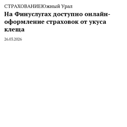
СТРАХОВАНИЕ
Южный Урал
На Финуслугах доступно онлайн-
оформление страховок от укуса
клеща
26.03.2026
By
CHELINDUSTRY