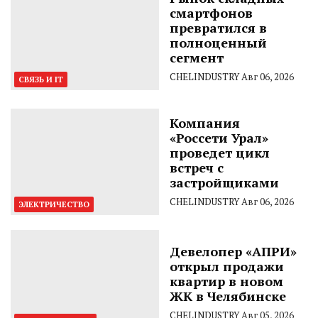
смартфонов
превратился в
полноценный
сегмент
CHELINDUSTRY
Авг 06, 2026
СВЯЗЬ И IT
Компания
«Россети Урал»
проведет цикл
встреч с
застройщиками
CHELINDUSTRY
Авг 06, 2026
ЭЛЕКТРИЧЕСТВО
Девелопер «АПРИ»
открыл продажи
квартир в новом
ЖК в Челябинске
CHELINDUSTRY
Авг 05, 2026