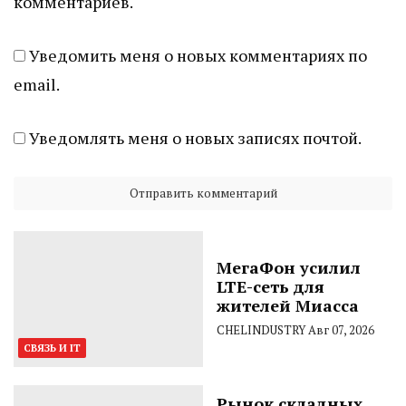
комментариев.
Уведомить меня о новых комментариях по
email.
Уведомлять меня о новых записях почтой.
МегаФон усилил
LTE-сеть для
жителей Миасса
CHELINDUSTRY
Авг 07, 2026
СВЯЗЬ И IT
Рынок складных