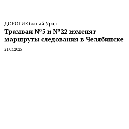
ДОРОГИ
Южный Урал
Трамваи №5 и №22 изменят
маршруты следования в Челябинске
21.03.2025
By
CHELINDUSTRY