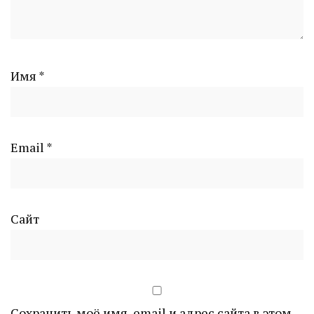
Имя
*
Email
*
Сайт
Сохранить моё имя, email и адрес сайта в этом