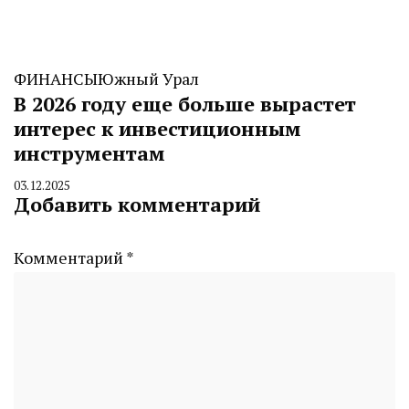
ФИНАНСЫ
Южный Урал
В 2026 году еще больше вырастет
интерес к инвестиционным
инструментам
03.12.2025
By
Добавить комментарий
CHELINDUSTRY
Комментарий
*