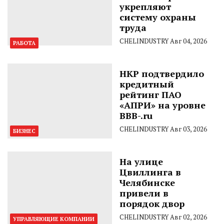
укрепляют
систему охраны
труда
CHELINDUSTRY
Авг 04, 2026
РАБОТА
НКР подтвердило
кредитный
рейтинг ПАО
«АПРИ» на уровне
BBB-.ru
CHELINDUSTRY
Авг 03, 2026
БИЗНЕС
На улице
Цвиллинга в
Челябинске
привели в
порядок двор
CHELINDUSTRY
Авг 02, 2026
УПРАВЛЯЮЩИЕ КОМПАНИИ