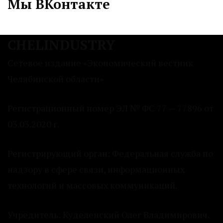
Мы ВКонтакте
CHELINDUSTRY
Сетевое издание «Экономический вестник
Челябинской области»
Регистрационный номер ЭЛ № ФС 77 — 77896 от
03.03.2020 г.
Регистрирующий орган: Федеральная служба по
надзору в сфере связи, информационных
технологий и массовых коммуникаций.
Учредитель: Куделенский Олег Владимирович.