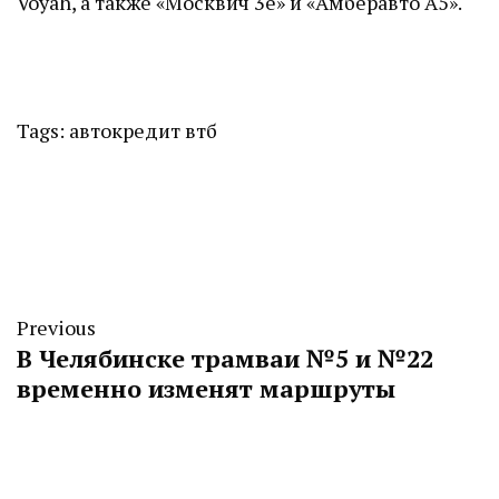
Voyah, а также «Москвич 3е» и «Амберавто А5».
Tags:
автокредит
втб
Previous
В Челябинске трамваи №5 и №22
временно изменят маршруты