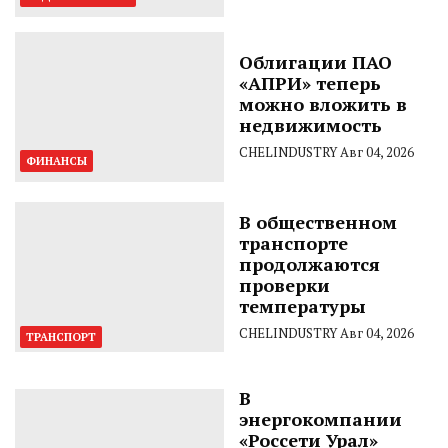
Облигации ПАО
«АПРИ» теперь
можно вложить в
недвижимость
CHELINDUSTRY
Авг 04, 2026
ФИНАНСЫ
В общественном
транспорте
продолжаются
проверки
температуры
CHELINDUSTRY
Авг 04, 2026
ТРАНСПОРТ
В
энергокомпании
«Россети Урал»