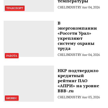
температуры
CHELINDUSTRY
Авг 04, 2026
ТРАНСПОРТ
В
энергокомпании
«Россети Урал»
укрепляют
систему охраны
труда
CHELINDUSTRY
Авг 04, 2026
РАБОТА
НКР подтвердило
кредитный
рейтинг ПАО
«АПРИ» на уровне
BBB-.ru
CHELINDUSTRY
Авг 03, 2026
БИЗНЕС