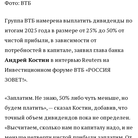
Фото: ВТБ
Группа ВТБ намерена выплатить дивиденды по
итогам 2025 года в размере от 25% до 50% от
чистой прибыли, в зависимости от
потребностей в капитале, заявил глава банка
Андрей Костин
в интервью Reuters на
Инвестиционном форуме ВТБ «РОССИЯ
ЗОВЕТ!».
«Заплатим. Не знаю, 50% либо чуть меньше, но
будем платить», — сказал Костин, добавив, что
точный объем дивидендов пока не определен.
«Высчитаем, сколько нам по капиталу надо, и не
меньше четверти чистой прибыли заплатим. От