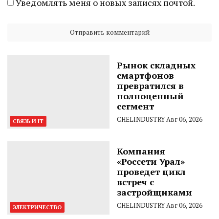
Уведомлять меня о новых записях почтой.
Рынок складных
смартфонов
превратился в
полноценный
сегмент
CHELINDUSTRY
Авг 06, 2026
СВЯЗЬ И IT
Компания
«Россети Урал»
проведет цикл
встреч с
застройщиками
CHELINDUSTRY
Авг 06, 2026
ЭЛЕКТРИЧЕСТВО