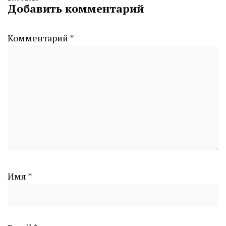
By
Добавить комментарий
CHELINDUSTRY
Комментарий
*
Имя
*