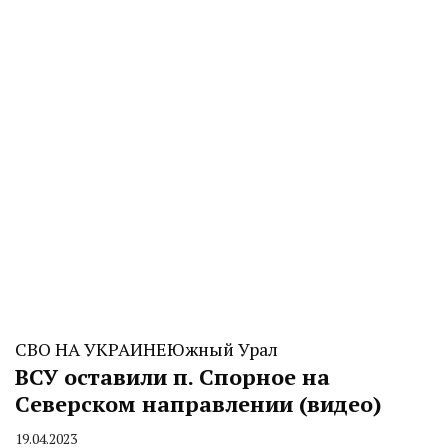
СВО НА УКРАИНЕ
Южный Урал
ВСУ оставили п. Спорное на
Северском направлении (видео)
19.04.2023
By