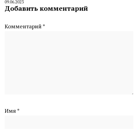
09.06.2023
By
Добавить комментарий
CHELINDUSTRY
Комментарий
*
Имя
*