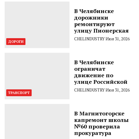
В Челябинске
дорожники
ремонтируют
улицу Пионерская
CHELINDUSTRY
Июл 31, 2026
ДОРОГИ
В Челябинске
ограничат
движение по
улице Российской
CHELINDUSTRY
Июл 31, 2026
ТРАНСПОРТ
В Магнитогорске
капремонт школы
№60 проверила
прокуратура