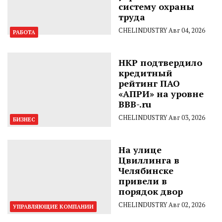
систему охраны
труда
CHELINDUSTRY
Авг 04, 2026
РАБОТА
НКР подтвердило
кредитный
рейтинг ПАО
«АПРИ» на уровне
BBB-.ru
CHELINDUSTRY
Авг 03, 2026
БИЗНЕС
На улице
Цвиллинга в
Челябинске
привели в
порядок двор
CHELINDUSTRY
Авг 02, 2026
УПРАВЛЯЮЩИЕ КОМПАНИИ