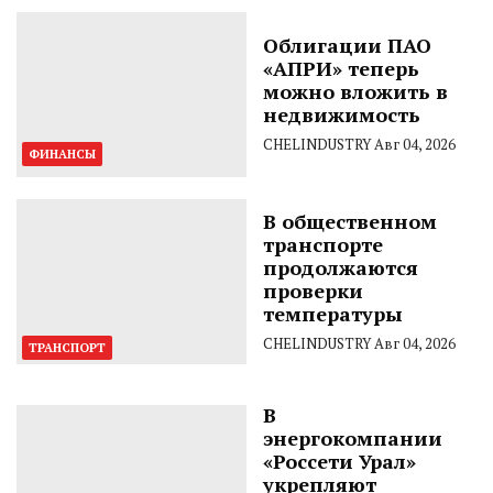
Облигации ПАО
«АПРИ» теперь
можно вложить в
недвижимость
CHELINDUSTRY
Авг 04, 2026
ФИНАНСЫ
В общественном
транспорте
продолжаются
проверки
температуры
CHELINDUSTRY
Авг 04, 2026
ТРАНСПОРТ
В
энергокомпании
«Россети Урал»
укрепляют