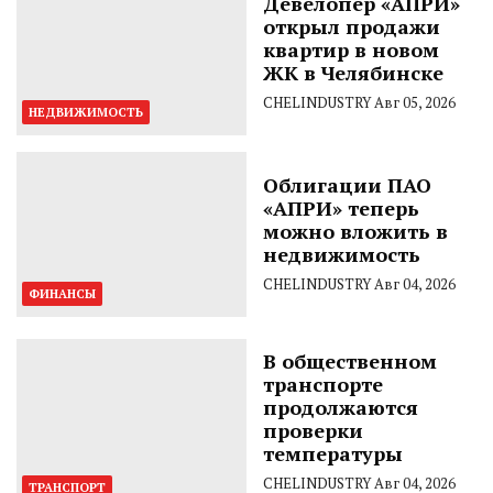
Девелопер «АПРИ»
открыл продажи
квартир в новом
ЖК в Челябинске
CHELINDUSTRY
Авг 05, 2026
НЕДВИЖИМОСТЬ
Облигации ПАО
«АПРИ» теперь
можно вложить в
недвижимость
CHELINDUSTRY
Авг 04, 2026
ФИНАНСЫ
В общественном
транспорте
продолжаются
проверки
температуры
CHELINDUSTRY
Авг 04, 2026
ТРАНСПОРТ