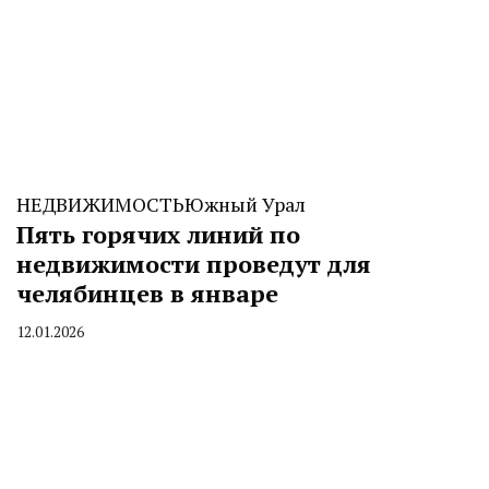
НЕДВИЖИМОСТЬ
Южный Урал
Пять горячих линий по
недвижимости проведут для
челябинцев в январе
12.01.2026
By
CHELINDUSTRY