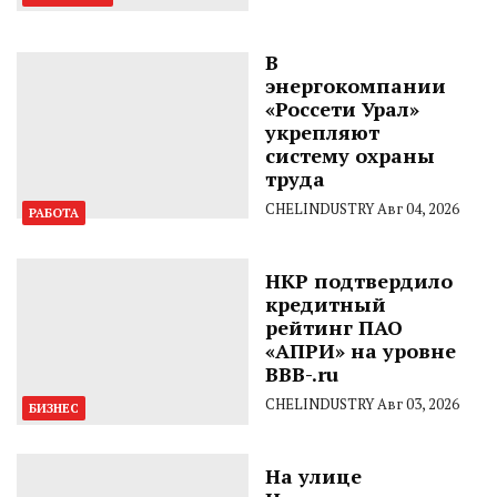
В
энергокомпании
«Россети Урал»
укрепляют
систему охраны
труда
CHELINDUSTRY
Авг 04, 2026
РАБОТА
НКР подтвердило
кредитный
рейтинг ПАО
«АПРИ» на уровне
BBB-.ru
CHELINDUSTRY
Авг 03, 2026
БИЗНЕС
На улице