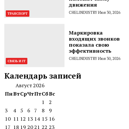
движения
CHELINDUSTRY
Июл 30, 2026
ТРАНСПОРТ
Маркировка
входящих звонков
показала свою
эффективность
CHELINDUSTRY
Июл 30, 2026
СВЯЗЬ И IT
Календарь записей
Август 2026
Пн
Вт
Ср
Чт
Пт
Сб
Вс
1
2
3
4
5
6
7
8
9
10
11
12
13
14
15
16
17
18
19
20
21
22
23