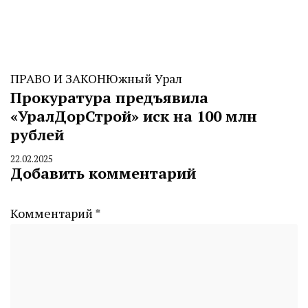
ПРАВО И ЗАКОН
Южный Урал
Прокуратура предъявила
«УралДорСтрой» иск на 100 млн
рублей
22.02.2025
By
Добавить комментарий
CHELINDUSTRY
Комментарий
*