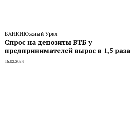
БАНКИ
Южный Урал
Спрос на депозиты ВТБ у
предпринимателей вырос в 1,5 раза
16.02.2024
By
CHELINDUSTRY