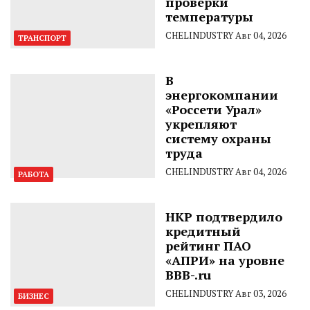
проверки
температуры
CHELINDUSTRY
Авг 04, 2026
ТРАНСПОРТ
В
энергокомпании
«Россети Урал»
укрепляют
систему охраны
труда
CHELINDUSTRY
Авг 04, 2026
РАБОТА
НКР подтвердило
кредитный
рейтинг ПАО
«АПРИ» на уровне
BBB-.ru
CHELINDUSTRY
Авг 03, 2026
БИЗНЕС