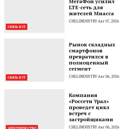
МегаФон усилил
LTE-сеть для
жителей Миасса
CHELINDUSTRY
Авг 07, 2026
СВЯЗЬ И IT
Рынок складных
смартфонов
превратился в
полноценный
сегмент
CHELINDUSTRY
Авг 06, 2026
СВЯЗЬ И IT
Компания
«Россети Урал»
проведет цикл
встреч с
застройщиками
CHELINDUSTRY
Авг 06, 2026
ЭЛЕКТРИЧЕСТВО