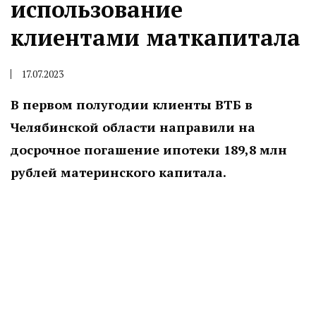
использование
клиентами маткапитала
17.07.2023
В первом полугодии клиенты ВТБ в
Челябинской области направили на
досрочное погашение ипотеки 189,8 млн
рублей материнского капитала.