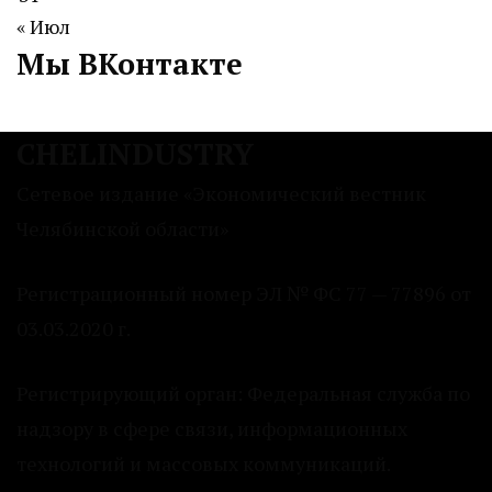
« Июл
Мы ВКонтакте
CHELINDUSTRY
Сетевое издание «Экономический вестник
Челябинской области»
Регистрационный номер ЭЛ № ФС 77 — 77896 от
03.03.2020 г.
Регистрирующий орган: Федеральная служба по
надзору в сфере связи, информационных
технологий и массовых коммуникаций.