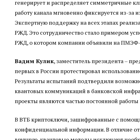
генерирует и распределяет симметричные к
работу канала мгновенно фиксируется из-за
Экспертную поддержку на всех этапах реализ
РЖД. Это сотрудничество стало примером усп
РЖД, о котором компании объявили на ПМЭФ-
Вадим Кулик
, заместитель президента – пре
первых в России протестировал использовани
Результаты испытаний подтвердили возможно
квантовых коммуникаций в банковской инфрас
проекты являются частью постоянной работы
В ВТБ криптоключи, зашифрованные с помощь
конфиденциальной информации. В отличие от 
вручную, квантовые методы исключают необх