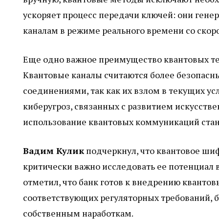
ускоряет процесс передачи ключей: они гене
каналам в режиме реального времени со скоро
Еще одно важное преимущество квантовых те
Квантовые каналы считаются более безопас
соединениями, так как их взлом в текущих ус
киберугроз, связанных с развитием искусств
использование квантовых коммуникаций стан
Вадим Кулик
подчеркнул, что квантовое шиф
критически важно исследовать ее потенциал 
отметил, что банк готов к внедрению кванто
соответствующих регуляторных требований, 
собственным наработкам.