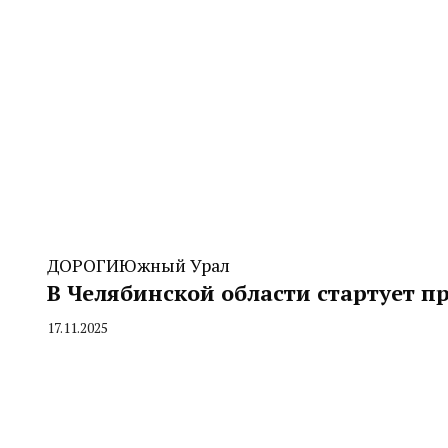
ДОРОГИ
Южный Урал
В Челябинской области стартует п
17.11.2025
By
CHELINDUSTRY