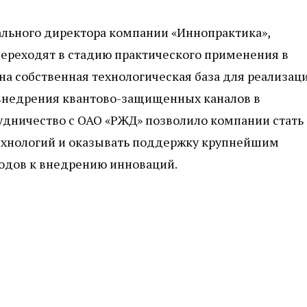
ального директора компании «Иннопрактика»,
переходят в стадию практического применения в
на собственная технологическая база для реализац
 внедрения квантово-защищенных каналов в
дничество с ОАО «РЖД» позволило компании стать
ехнологий и оказывать поддержку крупнейшим
ходов к внедрению инноваций.