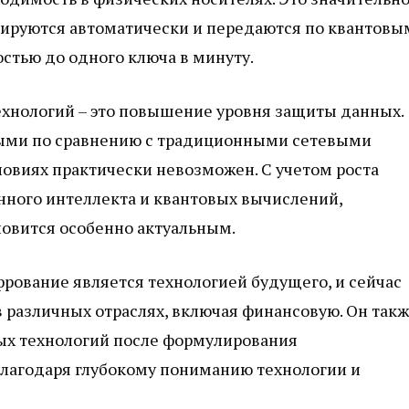
рируются автоматически и передаются по квантовы
стью до одного ключа в минуту.
хнологий – это повышение уровня защиты данных.
ными по сравнению с традиционными сетевыми
ловиях практически невозможен. С учетом роста
енного интеллекта и квантовых вычислений,
овится особенно актуальным.
рование является технологией будущего, и сейчас
в различных отраслях, включая финансовую. Он так
вых технологий после формулирования
благодаря глубокому пониманию технологии и