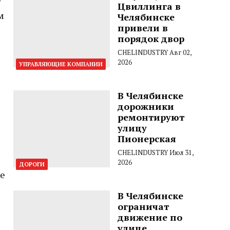
Цвиллинга в
м
Челябинске
привели в
порядок двор
CHELINDUSTRY
Авг 02,
2026
УПРАВЛЯЮЩИЕ КОМПАНИИ
В Челябинске
дорожники
ремонтируют
улицу
Пионерская
CHELINDUSTRY
Июл 31,
2026
ДОРОГИ
же
В Челябинске
ограничат
движение по
улице