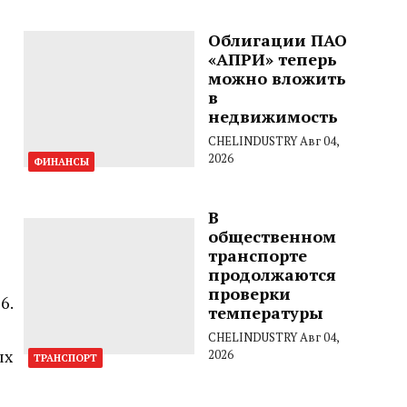
Облигации ПАО
«АПРИ» теперь
можно вложить
в
недвижимость
CHELINDUSTRY
Авг 04,
2026
ФИНАНСЫ
В
общественном
транспорте
продолжаются
проверки
6.
температуры
CHELINDUSTRY
Авг 04,
ых
2026
ТРАНСПОРТ