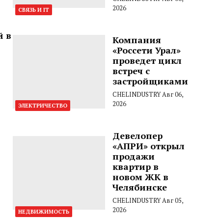
2026
СВЯЗЬ И IT
й в
Компания
«Россети Урал»
проведет цикл
встреч с
застройщиками
CHELINDUSTRY
Авг 06,
2026
ЭЛЕКТРИЧЕСТВО
Девелопер
«АПРИ» открыл
продажи
квартир в
новом ЖК в
Челябинске
CHELINDUSTRY
Авг 05,
2026
НЕДВИЖИМОСТЬ