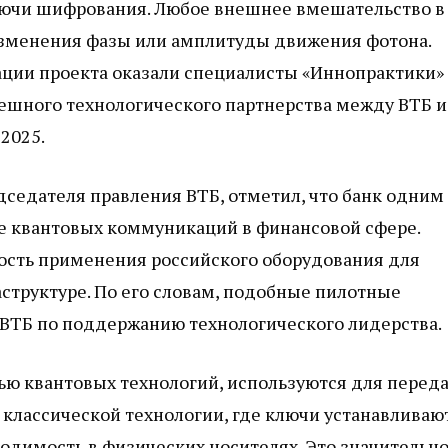
лючи шифрования. Любое внешнее вмешательство в
 изменения фазы или амплитуды движения фотона.
ации проекта оказали специалисты «Иннопрактики»
ешного технологического партнерства между ВТБ и
2025.
дседателя правления ВТБ, отметил, что банк одним
е квантовых коммуникаций в финансовой сфере.
сть применения российского оборудования для
труктуре. По его словам, подобные пилотные
 ВТБ по поддержанию технологического лидерства.
ю квантовых технологий, используются для перед
классической технологии, где ключи устанавливаю
одимость в физических носителях. Это значительн