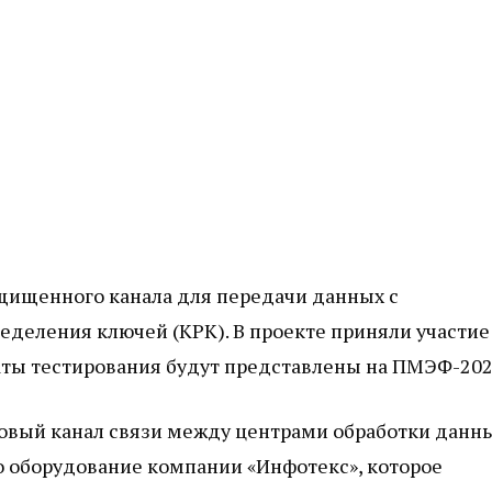
щищенного канала для передачи данных с
еделения ключей (КРК). В проекте приняли участие
таты тестирования будут представлены на ПМЭФ-202
товый канал связи между центрами обработки данн
о оборудование компании «Инфотекс», которое