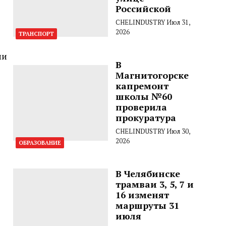
Российской
CHELINDUSTRY
Июл 31,
2026
ТРАНСПОРТ
ии
В
Магнитогорске
капремонт
школы №60
проверила
прокуратура
CHELINDUSTRY
Июл 30,
2026
ОБРАЗОВАНИЕ
В Челябинске
трамваи 3, 5, 7 и
16 изменят
маршруты 31
июля