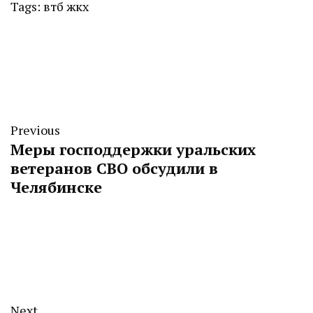
Tags:
втб
жкх
Previous
Меры господдержки уральских
ветеранов СВО обсудили в
Челябинске
Next