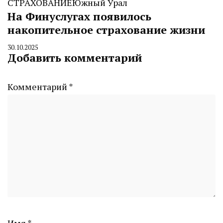
СТРАХОВАНИЕ
Южный Урал
На Финуслугах появилось
накопительное страхование жизни
30.10.2025
By
Добавить комментарий
CHELINDUSTRY
Комментарий
*
Имя
*