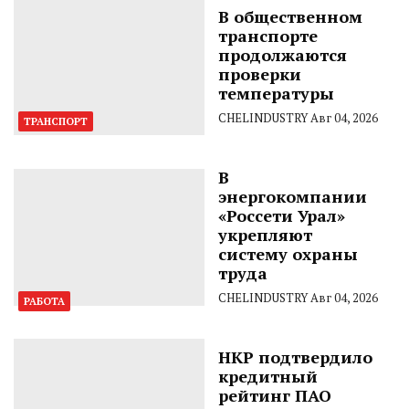
В общественном
транспорте
продолжаются
проверки
температуры
CHELINDUSTRY
Авг 04, 2026
ТРАНСПОРТ
В
энергокомпании
«Россети Урал»
укрепляют
систему охраны
труда
CHELINDUSTRY
Авг 04, 2026
РАБОТА
НКР подтвердило
кредитный
рейтинг ПАО