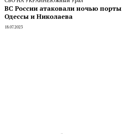
ВС России атаковали ночью порты
Одессы и Николаева
18.07.2023
By
CHELINDUSTRY