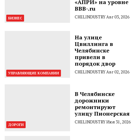
«АПРИ» на уровне
BBB-.ru
CHELINDUSTRY
Авг 03, 2026
БИЗНЕС
На улице
Цвиллинга в
Челябинске
привели в
порядок двор
CHELINDUSTRY
Авг 02, 2026
УПРАВЛЯЮЩИЕ КОМПАНИИ
В Челябинске
дорожники
ремонтируют
улицу Пионерская
CHELINDUSTRY
Июл 31, 2026
ДОРОГИ