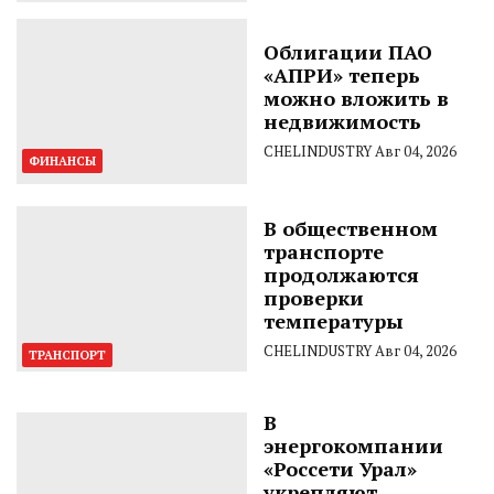
Облигации ПАО
«АПРИ» теперь
можно вложить в
недвижимость
CHELINDUSTRY
Авг 04, 2026
ФИНАНСЫ
В общественном
транспорте
продолжаются
проверки
температуры
CHELINDUSTRY
Авг 04, 2026
ТРАНСПОРТ
В
энергокомпании
«Россети Урал»
укрепляют