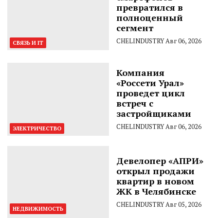
превратился в
полноценный
сегмент
CHELINDUSTRY
Авг 06, 2026
СВЯЗЬ И IT
Компания
«Россети Урал»
проведет цикл
встреч с
застройщиками
CHELINDUSTRY
Авг 06, 2026
ЭЛЕКТРИЧЕСТВО
Девелопер «АПРИ»
открыл продажи
квартир в новом
ЖК в Челябинске
CHELINDUSTRY
Авг 05, 2026
НЕДВИЖИМОСТЬ