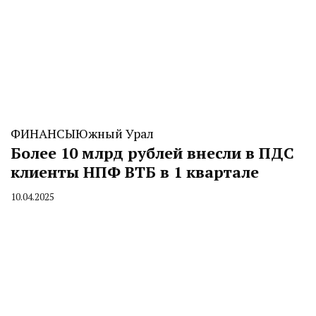
ФИНАНСЫ
Южный Урал
Более 10 млрд рублей внесли в ПДС
клиенты НПФ ВТБ в 1 квартале
10.04.2025
By
CHELINDUSTRY