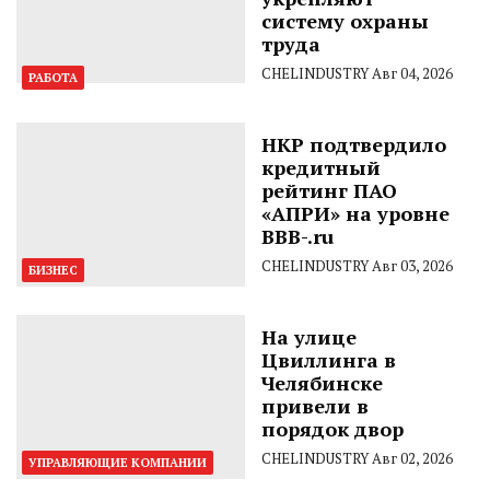
систему охраны
труда
CHELINDUSTRY
Авг 04, 2026
РАБОТА
НКР подтвердило
кредитный
рейтинг ПАО
«АПРИ» на уровне
BBB-.ru
CHELINDUSTRY
Авг 03, 2026
БИЗНЕС
На улице
Цвиллинга в
Челябинске
привели в
порядок двор
CHELINDUSTRY
Авг 02, 2026
УПРАВЛЯЮЩИЕ КОМПАНИИ