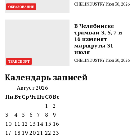
CHELINDUSTRY
Июл 30, 2026
ОБРАЗОВАНИЕ
В Челябинске
трамваи 3, 5, 7 и
16 изменят
маршруты 31
июля
CHELINDUSTRY
Июл 30, 2026
ТРАНСПОРТ
Календарь записей
Август 2026
Пн
Вт
Ср
Чт
Пт
Сб
Вс
1
2
3
4
5
6
7
8
9
10
11
12
13
14
15
16
17
18
19
20
21
22
23