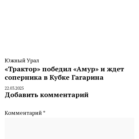
Южный Урал
«Трактор» победил «Амур» и ждет
соперника в Кубке Гагарина
22.03.2025
By
Добавить комментарий
CHELINDUSTRY
Комментарий
*