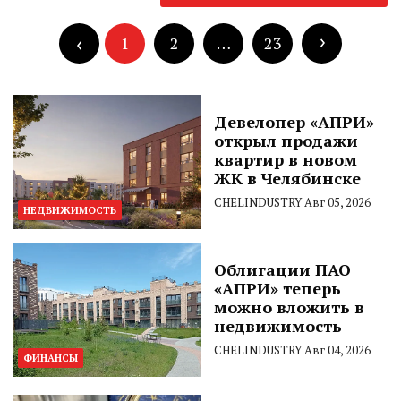
по
Пагинация
записям
записей
1
2
…
23
Девелопер «АПРИ»
открыл продажи
квартир в новом
ЖК в Челябинске
CHELINDUSTRY
Авг 05, 2026
НЕДВИЖИМОСТЬ
Облигации ПАО
«АПРИ» теперь
можно вложить в
недвижимость
CHELINDUSTRY
Авг 04, 2026
ФИНАНСЫ