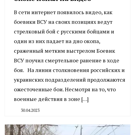
В сети интернет появилось видео, как
боевики ВСУ на своих позициях ведут
стрелковый бой с русскими бойцами и
один из них падает на дно окопа,
сраженный метким выстрелом Боевик
ВСУ поучил смертельное ранение в ходе
боя. На линии столкновения российских и
украинских подразделений продолжаются
ожесточенные бои. Несмотря на то, что
военные действия в зоне […]
30.04.2023
By
CHELINDUSTRY