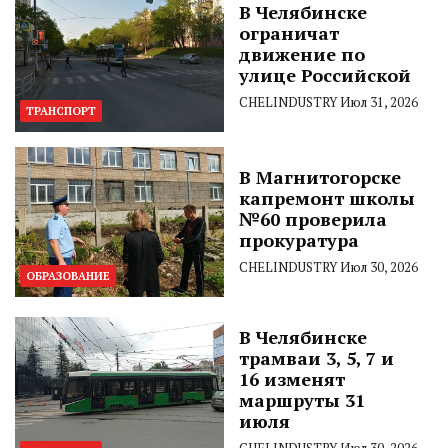
В Челябинске
ограничат
движение по
улице Российской
CHELINDUSTRY
Июл 31, 2026
ТРАНСПОРТ
В Магнитогорске
капремонт школы
№60 проверила
прокуратура
CHELINDUSTRY
Июл 30, 2026
ОБРАЗОВАНИЕ
В Челябинске
трамваи 3, 5, 7 и
16 изменят
маршруты 31
июля
CHELINDUSTRY
Июл 30, 2026