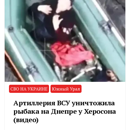
СВО НА УКРАИНЕ
Южный Урал
Артиллерия ВСУ уничтожила
рыбака на Днепре у Херосона
(видео)