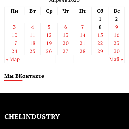
Пн
Вт
Ср
Чт
Пт
Сб
Вс
1
2
3
4
5
6
7
8
9
10
11
12
13
14
15
16
17
18
19
20
21
22
23
24
25
26
27
28
29
30
« Мар
Май »
Мы ВКонтакте
CHELINDUSTRY