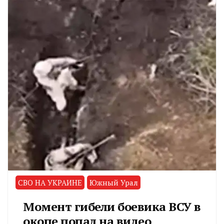
СВО НА УКРАИНЕ
Южный Урал
Момент гибели боевика ВСУ в
окопе попал на видео