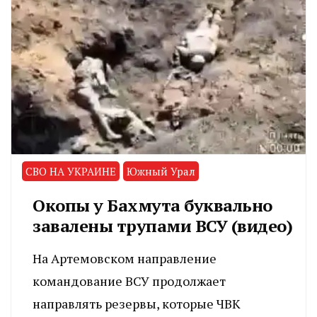
СВО НА УКРАИНЕ
Южный Урал
Окопы у Бахмута буквально
завалены трупами ВСУ (видео)
На Артемовском направление
командование ВСУ продолжает
направлять резервы, которые ЧВК