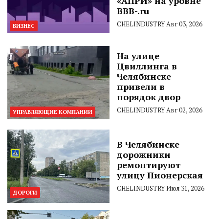
«АПРИ» на уровне
BBB-.ru
CHELINDUSTRY
Авг 03, 2026
БИЗНЕС
На улице
Цвиллинга в
Челябинске
привели в
порядок двор
CHELINDUSTRY
Авг 02, 2026
УПРАВЛЯЮЩИЕ КОМПАНИИ
В Челябинске
дорожники
ремонтируют
улицу Пионерская
CHELINDUSTRY
Июл 31, 2026
ДОРОГИ