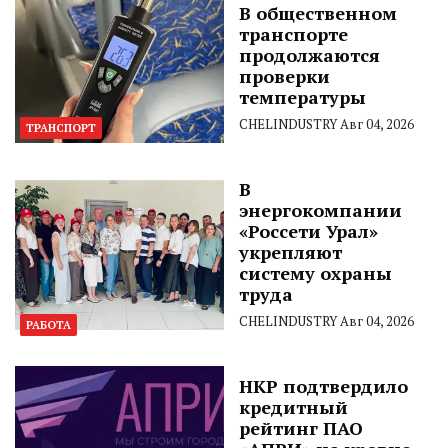
В общественном
транспорте
продолжаются
проверки
температуры
CHELINDUSTRY
Авг 04, 2026
ТРАНСПОРТ
В
энергокомпании
«Россети Урал»
укрепляют
систему охраны
труда
CHELINDUSTRY
Авг 04, 2026
РАБОТА
НКР подтвердило
кредитный
рейтинг ПАО