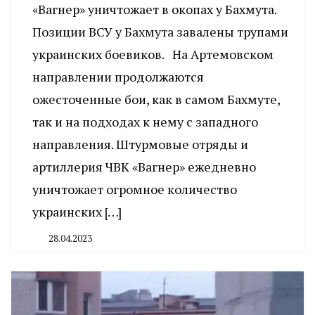
«Вагнер» уничтожает в окопах у Бахмута.
Позиции ВСУ у Бахмута завалены трупами
украинских боевиков. На Артемовском
направлении продолжаются
ожесточенные бои, как в самом Бахмуте,
так и на подходах к нему с западного
направления. Штурмовые отряды и
артиллерия ЧВК «Вагнер» ежедневно
уничтожает огромное количество
украинских […]
28.04.2023
By
CHELINDUSTRY