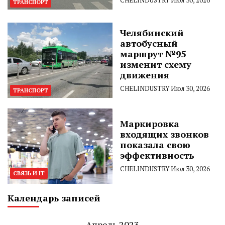
ТРАНСПОРТ
Челябинский
автобусный
маршрут №95
изменит схему
движения
CHELINDUSTRY
Июл 30, 2026
ТРАНСПОРТ
Маркировка
входящих звонков
показала свою
эффективность
CHELINDUSTRY
Июл 30, 2026
СВЯЗЬ И IT
Календарь записей
Апрель 2023