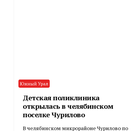
Южный Урал
Детская поликлиника
открылась в челябинском
поселке Чурилово
В челябинском микрорайоне Чурилово по