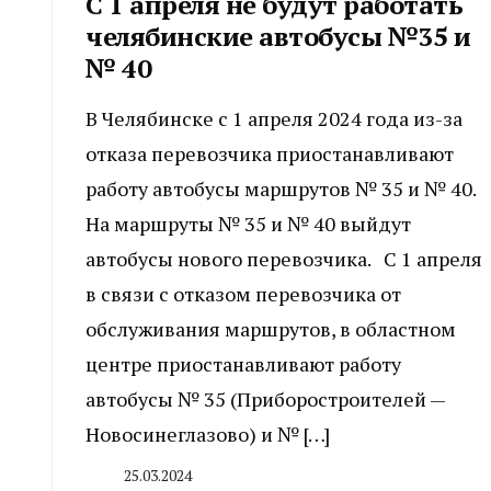
С 1 апреля не будут работать
челябинские автобусы №35 и
№ 40
В Челябинске с 1 апреля 2024 года из-за
отказа перевозчика приостанавливают
работу автобусы маршрутов № 35 и № 40.
На маршруты № 35 и № 40 выйдут
автобусы нового перевозчика. С 1 апреля
в связи с отказом перевозчика от
обслуживания маршрутов, в областном
центре приостанавливают работу
автобусы № 35 (Приборостроителей —
Новосинеглазово) и № […]
25.03.2024
By