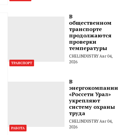
В
общественном
транспорте
продолжаются
проверки
температуры
CHELINDUSTRY
Авг 04,
2026
ТРАНСПОРТ
В
энергокомпании
«Россети Урал»
укрепляют
систему охраны
труда
CHELINDUSTRY
Авг 04,
2026
РАБОТА