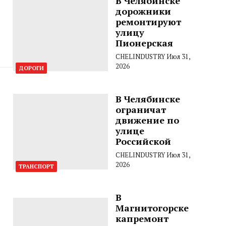
В Челябинске
дорожники
ремонтируют
улицу
Пионерская
CHELINDUSTRY
Июл 31,
2026
ДОРОГИ
В Челябинске
ограничат
движение по
улице
Российской
CHELINDUSTRY
Июл 31,
2026
ТРАНСПОРТ
В
Магнитогорске
капремонт