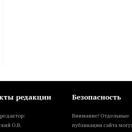
кты редакции
Безопасность
редактор:
Внимание! Отдельные
кий О.В.
публикации сайта могу