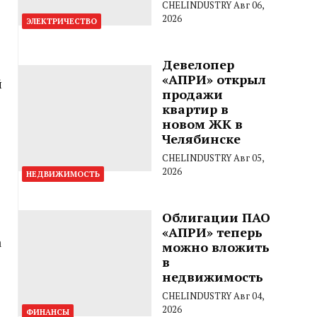
CHELINDUSTRY
Авг 06,
2026
ЭЛЕКТРИЧЕСТВО
Девелопер
«АПРИ» открыл
й
продажи
квартир в
новом ЖК в
Челябинске
CHELINDUSTRY
Авг 05,
2026
НЕДВИЖИМОСТЬ
Облигации ПАО
«АПРИ» теперь
а
можно вложить
в
недвижимость
CHELINDUSTRY
Авг 04,
2026
ФИНАНСЫ