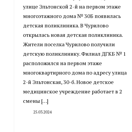
улице Эльтонской 2-й на первом этаже
многоэтажного дома № 30Б появилась
детская поликлиника. В Чурилово
открылась новая детская поликлиника.
Жители поселка Чурилово получили
детскую поликлинику. Филиал ДГКБ № 1
расположился на первом этаже
многоквартирного дома по адресу улица
2-й Эльтонская, 30-б. Новое детское
медицинское учреждение работает в 2
смены […]
25.03.2024
By
CHELINDUSTRY