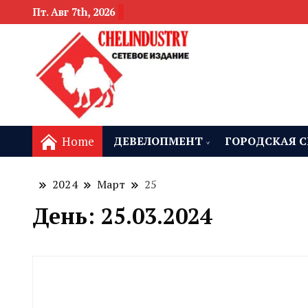
Пт. Авг 7th, 2026
новости девелоп
Челябинск и
Home
ДЕВЕЛОПМЕНТ
ГОРОДСКАЯ С
2024
Март
25
День:
25.03.2024