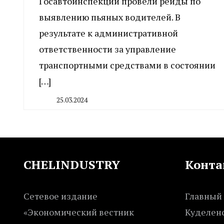
Госавтоинспекции провели рейды по
выявлению пьяных водителей. В
результате к административной
ответственности за управление
транспортными средствами в состоянии
[…]
25.03.2024
By
CHELINDUSTRY
CHELINDUSTRY
Конта
Сетевое издание
Главный 
«Экономический вестник
Куделенс