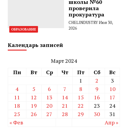
школы №60
проверила
прокуратура
CHELINDUSTRY
Июл 30,
2026
ОБРАЗОВАНИЕ
Календарь записей
Март 2024
Пн
Вт
Ср
Чт
Пт
Сб
Вс
1
2
3
4
5
6
7
8
9
10
11
12
13
14
15
16
17
18
19
20
21
22
23
24
25
26
27
28
29
30
31
« Фев
Апр »