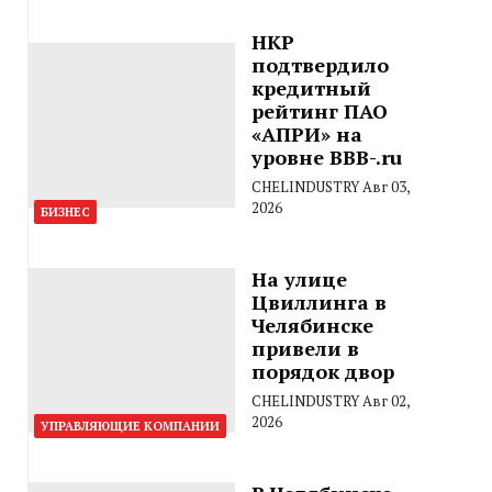
НКР
подтвердило
кредитный
рейтинг ПАО
«АПРИ» на
уровне BBB-.ru
CHELINDUSTRY
Авг 03,
2026
БИЗНЕС
На улице
Цвиллинга в
Челябинске
привели в
порядок двор
CHELINDUSTRY
Авг 02,
2026
УПРАВЛЯЮЩИЕ КОМПАНИИ