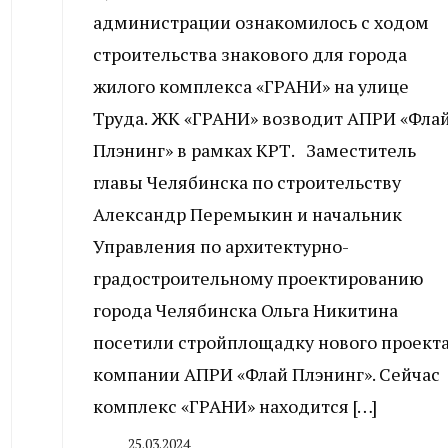
администрации ознакомилось с ходом
строительства знакового для города
жилого комплекса «ГРАНИ» на улице
Труда. ЖК «ГРАНИ» возводит АПРИ «Фла
Плэнинг» в рамках КРТ. Заместитель
главы Челябинска по строительству
Александр Перемыкин и начальник
Управления по архитектурно-
градостроительному проектированию
города Челябинска Ольга Никитина
посетили стройплощадку нового проект
компании АПРИ «Флай Плэнинг». Сейчас
комплекс «ГРАНИ» находится […]
25.03.2024