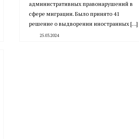
административных правонарушений в
сфере миграции. Было принято 41
решение о выдворении иностранных […]
25.03.2024
By
CHELINDUSTRY