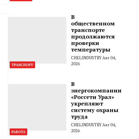
В
общественном
транспорте
продолжаются
проверки
температуры
CHELINDUSTRY
Авг 04,
2026
ТРАНСПОРТ
В
энергокомпании
«Россети Урал»
укрепляют
систему охраны
труда
CHELINDUSTRY
Авг 04,
2026
РАБОТА