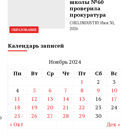
школы №60
проверила
прокуратура
CHELINDUSTRY
Июл 30,
2026
ОБРАЗОВАНИЕ
Календарь записей
Ноябрь 2024
Пн
Вт
Ср
Чт
Пт
Сб
Вс
1
2
3
4
5
6
7
8
9
10
11
12
13
14
15
16
17
18
19
20
21
22
23
24
25
26
27
28
29
30
о
« Окт
Дек »
я