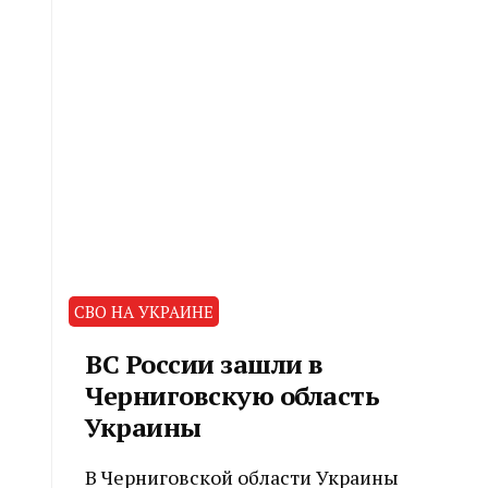
СВО НА УКРАИНЕ
ВС России зашли в
Черниговскую область
Украины
В Черниговской области Украины