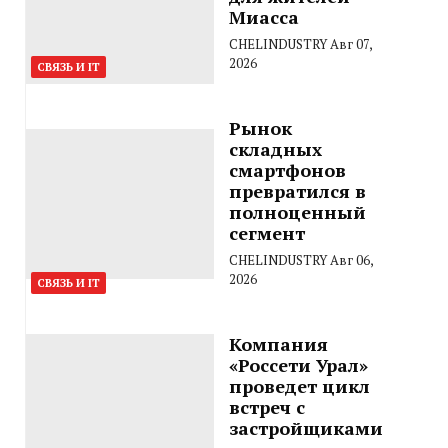
Миасса
CHELINDUSTRY
Авг 07,
2026
СВЯЗЬ И IT
Рынок
складных
смартфонов
превратился в
полноценный
сегмент
CHELINDUSTRY
Авг 06,
2026
СВЯЗЬ И IT
Компания
«Россети Урал»
проведет цикл
встреч с
застройщиками