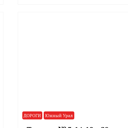
ДОРОГИ
Южный Урал