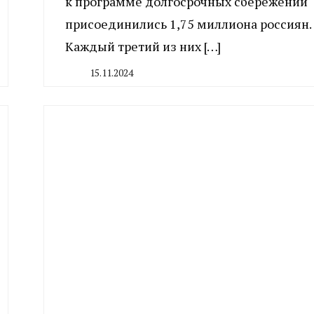
к программе долгосрочных сбережений
присоединились 1,75 миллиона россиян.
Каждый третий из них […]
15.11.2024
By
CHELINDUSTRY