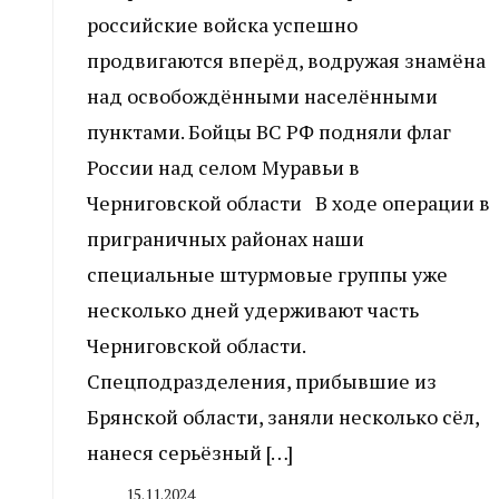
российские войска успешно
продвигаются вперёд, водружая знамёна
над освобождёнными населёнными
пунктами. Бойцы ВС РФ подняли флаг
России над селом Муравьи в
Черниговской области В ходе операции в
приграничных районах наши
специальные штурмовые группы уже
несколько дней удерживают часть
Черниговской области.
Спецподразделения, прибывшие из
Брянской области, заняли несколько сёл,
нанеся серьёзный […]
15.11.2024