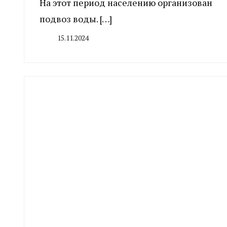
На этот период населению организован
подвоз воды. […]
15.11.2024
By
CHELINDUSTRY