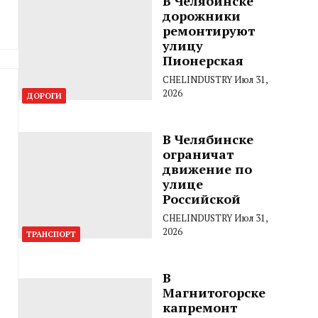
В Челябинске
дорожники
ремонтируют
улицу
Пионерская
CHELINDUSTRY
Июл 31,
2026
ДОРОГИ
В Челябинске
ограничат
движение по
улице
Российской
CHELINDUSTRY
Июл 31,
2026
ТРАНСПОРТ
В
Магнитогорске
капремонт