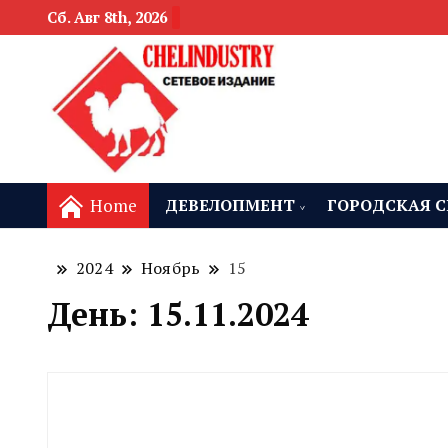
Сб. Авг 8th, 2026
новости девелоп
Челябинск и
Home
ДЕВЕЛОПМЕНТ
ГОРОДСКАЯ С
2024
Ноябрь
15
День:
15.11.2024