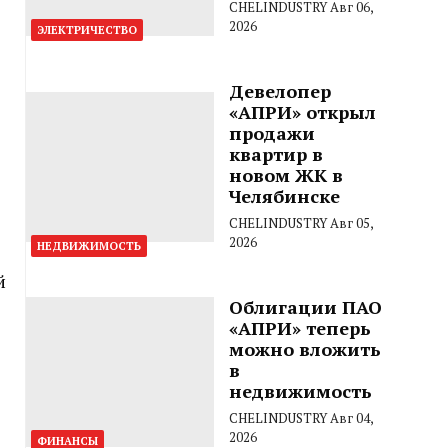
CHELINDUSTRY
Авг 06,
2026
ЭЛЕКТРИЧЕСТВО
Девелопер
«АПРИ» открыл
продажи
квартир в
новом ЖК в
Челябинске
CHELINDUSTRY
Авг 05,
2026
НЕДВИЖИМОСТЬ
й
Облигации ПАО
«АПРИ» теперь
можно вложить
в
недвижимость
CHELINDUSTRY
Авг 04,
2026
ФИНАНСЫ