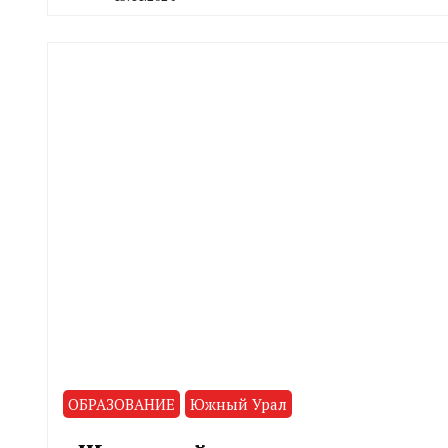
By
CHELINDUSTRY
ОБРАЗОВАНИЕ
Южный Урал