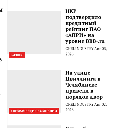
ы
НКР
подтвердило
кредитный
рейтинг ПАО
«АПРИ» на
уровне BBB-.ru
CHELINDUSTRY
Авг 03,
2026
БИЗНЕС
9
На улице
Цвиллинга в
Челябинске
привели в
№
порядок двор
CHELINDUSTRY
Авг 02,
2026
УПРАВЛЯЮЩИЕ КОМПАНИИ