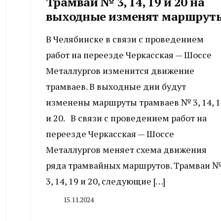
Трамваи № 3, 14, 19 и 20 на
выходные изменят маршрут
В Челябинске в связи с проведением
работ на переезде Черкасская — Шоссе
Металлургов изменится движение
трамваев. В выходные дни будут
изменены маршруты трамваев № 3, 14, 1
и 20. В связи с проведением работ на
переезде Черкасская — Шоссе
Металлургов меняет схема движения
ряда трамвайных маршрутов. Трамваи 
3, 14, 19 и 20, следующие […]
15.11.2024
By
CHELINDUSTRY