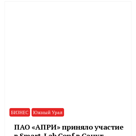
БИЗНЕС
Южный Урал
ПАО «АПРИ» приняло участие
в Smart-Lab Conf в Санкт-