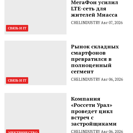
МегаФон усилил
LTE-сеть для
жителей Миасса
CHELINDUSTRY
Авг 07, 2026
СВЯЗЬ И IT
Рынок складных
смартфонов
превратился в
полноценный
сегмент
CHELINDUSTRY
Авг 06, 2026
СВЯЗЬ И IT
Компания
«Россети Урал»
проведет цикл
встреч с
застройщиками
CHELINDUSTRY
Авг 06, 2026
ЭЛЕКТРИЧЕСТВО