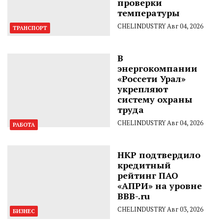
проверки
температуры
CHELINDUSTRY
Авг 04, 2026
ТРАНСПОРТ
В
энергокомпании
«Россети Урал»
укрепляют
систему охраны
труда
CHELINDUSTRY
Авг 04, 2026
РАБОТА
НКР подтвердило
кредитный
рейтинг ПАО
«АПРИ» на уровне
BBB-.ru
CHELINDUSTRY
Авг 03, 2026
БИЗНЕС