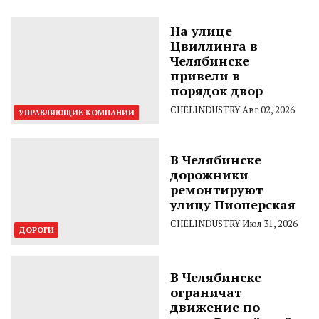
На улице
Цвиллинга в
Челябинске
привели в
порядок двор
CHELINDUSTRY
Авг 02, 2026
УПРАВЛЯЮЩИЕ КОМПАНИИ
В Челябинске
дорожники
ремонтируют
улицу Пионерская
CHELINDUSTRY
Июл 31, 2026
ДОРОГИ
В Челябинске
ограничат
движение по