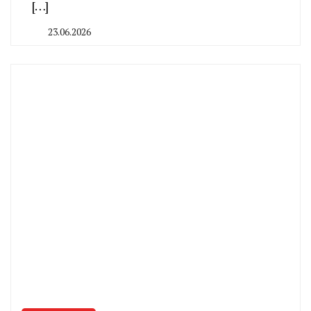
[…]
23.06.2026
By
CHELINDUSTRY