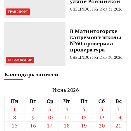
улице Российской
CHELINDUSTRY
Июл 31, 2026
ТРАНСПОРТ
В Магнитогорске
капремонт школы
№60 проверила
прокуратура
CHELINDUSTRY
Июл 30, 2026
ОБРАЗОВАНИЕ
Календарь записей
Июнь 2026
Пн
Вт
Ср
Чт
Пт
Сб
Вс
1
2
3
4
5
6
7
8
9
10
11
12
13
14
15
16
17
18
19
20
21