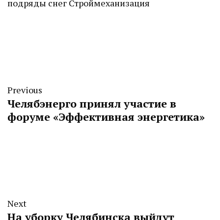
подряды
снег
Строймеханизация
Previous
Челябэнерго принял участие в
форуме «Эффективная энергетика»
Next
На уборку Челябинска выйдут