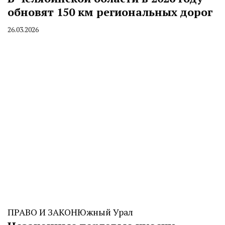
обновят 150 км региональных дорог
26.03.2026
By
CHELINDUSTRY
ПРАВО И ЗАКОН
Южный Урал