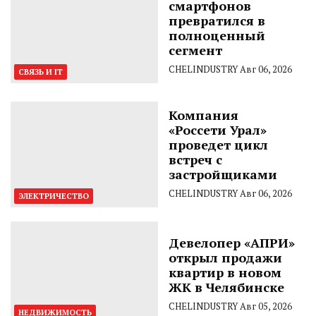
смартфонов
превратился в
полноценный
сегмент
CHELINDUSTRY
Авг 06, 2026
СВЯЗЬ И IT
Компания
«Россети Урал»
проведет цикл
встреч с
застройщиками
CHELINDUSTRY
Авг 06, 2026
ЭЛЕКТРИЧЕСТВО
Девелопер «АПРИ»
открыл продажи
квартир в новом
ЖК в Челябинске
CHELINDUSTRY
Авг 05, 2026
НЕДВИЖИМОСТЬ