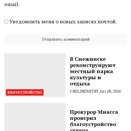
email.
Уведомлять меня о новых записях почтой.
В Снежинске
реконструируют
местный парка
культуры и
отдыха
CHELINDUSTRY
Авг 08, 2026
БЛАГОУСТРОЙСТВО
Прокурор Миасса
проверил
благоустройство
сквера