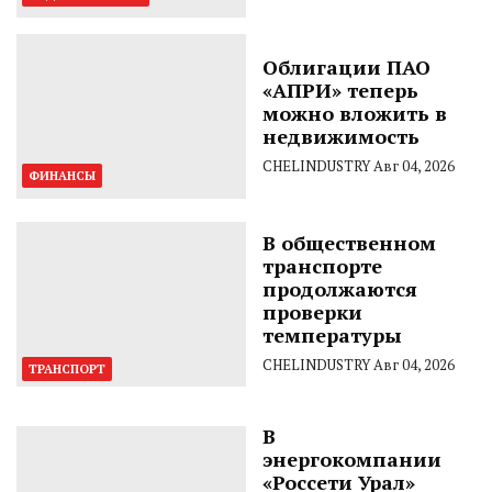
Облигации ПАО
«АПРИ» теперь
можно вложить в
недвижимость
CHELINDUSTRY
Авг 04, 2026
ФИНАНСЫ
В общественном
транспорте
продолжаются
проверки
температуры
CHELINDUSTRY
Авг 04, 2026
ТРАНСПОРТ
В
энергокомпании
«Россети Урал»