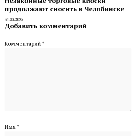
Незаконные торговые киоски
продолжают сносить в Челябинске
31.03.2025
By
Добавить комментарий
CHELINDUSTRY
Комментарий
*
Имя
*