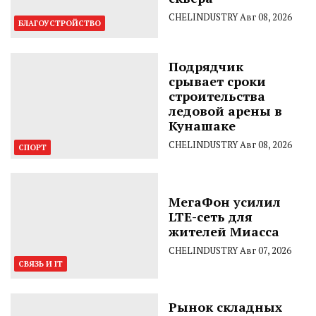
CHELINDUSTRY
Авг 08, 2026
БЛАГОУСТРОЙСТВО
Подрядчик
срывает сроки
строительства
ледовой арены в
Кунашаке
CHELINDUSTRY
Авг 08, 2026
СПОРТ
МегаФон усилил
LTE-сеть для
жителей Миасса
CHELINDUSTRY
Авг 07, 2026
СВЯЗЬ И IT
Рынок складных