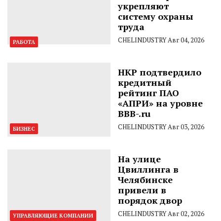
укрепляют
систему охраны
труда
CHELINDUSTRY
Авг 04, 2026
РАБОТА
НКР подтвердило
кредитный
рейтинг ПАО
«АПРИ» на уровне
BBB-.ru
CHELINDUSTRY
Авг 03, 2026
БИЗНЕС
На улице
Цвиллинга в
Челябинске
привели в
порядок двор
CHELINDUSTRY
Авг 02, 2026
УПРАВЛЯЮЩИЕ КОМПАНИИ