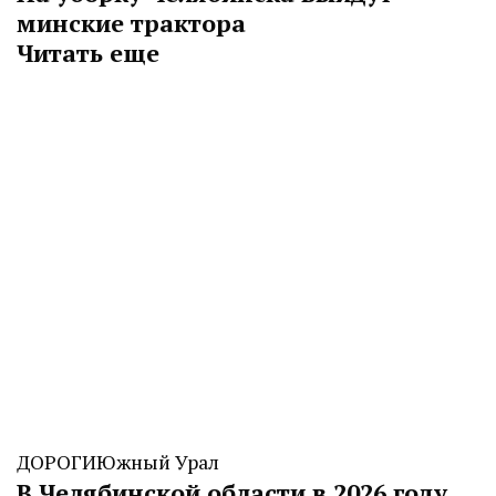
минские трактора
Читать еще
ДОРОГИ
Южный Урал
В Челябинской области в 2026 году