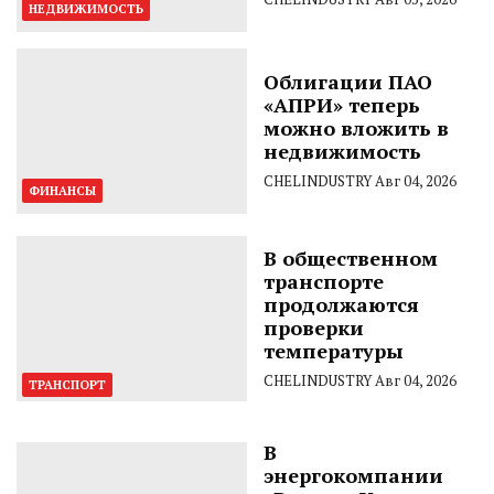
НЕДВИЖИМОСТЬ
Облигации ПАО
«АПРИ» теперь
можно вложить в
недвижимость
CHELINDUSTRY
Авг 04, 2026
ФИНАНСЫ
В общественном
транспорте
продолжаются
проверки
температуры
CHELINDUSTRY
Авг 04, 2026
ТРАНСПОРТ
В
энергокомпании