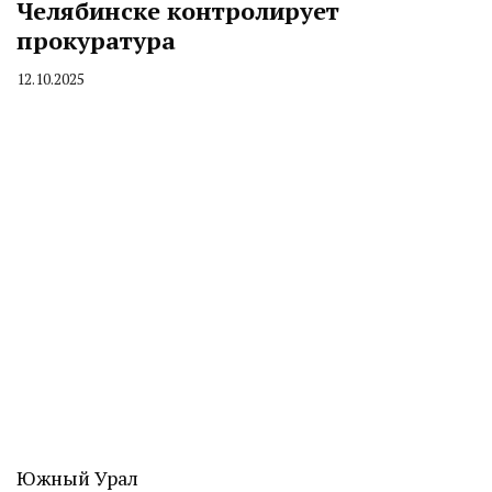
Челябинске контролирует
прокуратура
12.10.2025
By
CHELINDUSTRY
Южный Урал