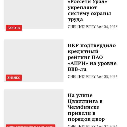
«Россети Урал»
укрепляют
систему охраны
труда
CHELINDUSTRY
Авг 04, 2026
РАБОТА
НКР подтвердило
кредитный
рейтинг ПАО
«АПРИ» на уровне
BBB-.ru
CHELINDUSTRY
Авг 03, 2026
БИЗНЕС
На улице
Цвиллинга в
Челябинске
привели в
порядок двор
CHELINDUSTRY
Авг 02, 2026