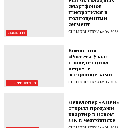
смартфонов
превратился в
полноценный
сегмент
CHELINDUSTRY
Авг 06, 2026
СВЯЗЬ И IT
Компания
«Россети Урал»
проведет цикл
встреч с
застройщиками
CHELINDUSTRY
Авг 06, 2026
ЭЛЕКТРИЧЕСТВО
Девелопер «АПРИ»
открыл продажи
квартир в новом
ЖК в Челябинске
CHELINDUSTRY
Авг 05, 2026