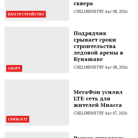
сквера
CHELINDUSTRY
Авг 08, 2026
БЛАГОУСТРОЙСТВО
Подрядчик
срывает сроки
строительства
ледовой арены в
Кунашаке
CHELINDUSTRY
Авг 08, 2026
СПОРТ
МегаФон усилил
LTE-сеть для
жителей Миасса
CHELINDUSTRY
Авг 07, 2026
СВЯЗЬ И IT
Рынок складных