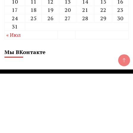
10
11
12
13
14
15
16
17
18
19
20
21
22
23
24
25
26
27
28
29
30
31
« Июл
Мы ВКонтакте
CHELINDUSTRY
Сетевое издание «Экономический вестник
Челябинской области»