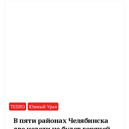
ТЕПЛО
Южный Урал
В пяти районах Челябинска
две недели не будет горячей