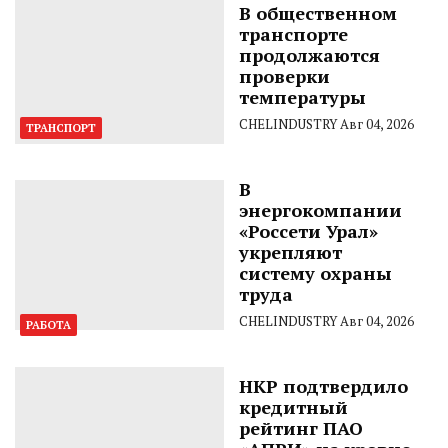
В общественном
транспорте
продолжаются
проверки
температуры
CHELINDUSTRY
Авг 04, 2026
ТРАНСПОРТ
В
энергокомпании
«Россети Урал»
укрепляют
систему охраны
труда
CHELINDUSTRY
Авг 04, 2026
РАБОТА
НКР подтвердило
кредитный
рейтинг ПАО