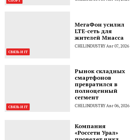
СПОРТ
МегаФон усилил
LTE-сеть для
жителей Миасса
CHELINDUSTRY
Авг 07, 2026
СВЯЗЬ И IT
Рынок складных
смартфонов
превратился в
полноценный
сегмент
CHELINDUSTRY
Авг 06, 2026
СВЯЗЬ И IT
Компания
«Россети Урал»
проведет цикл