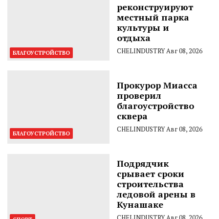
реконструируют
местный парка
культуры и
отдыха
CHELINDUSTRY
Авг 08, 2026
БЛАГОУСТРОЙСТВО
Прокурор Миасса
проверил
благоустройство
сквера
CHELINDUSTRY
Авг 08, 2026
БЛАГОУСТРОЙСТВО
Подрядчик
срывает сроки
строительства
ледовой арены в
Кунашаке
CHELINDUSTRY
Авг 08, 2026