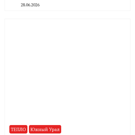
28.06.2026
By
CHELINDUSTRY
ТЕПЛО
Южный Урал