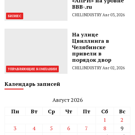
«АПРИ» на уровне
BBB-.ru
CHELINDUSTRY
Авг 03, 2026
БИЗНЕС
На улице
Цвиллинга в
Челябинске
привели в
порядок двор
CHELINDUSTRY
Авг 02, 2026
УПРАВЛЯЮЩИЕ КОМПАНИИ
Календарь записей
Август 2026
Пн
Вт
Ср
Чт
Пт
Сб
Вс
1
2
3
4
5
6
7
8
9