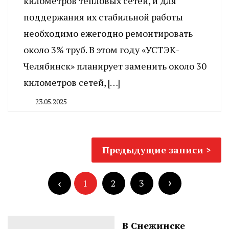
километров тепловых сетей, и для
поддержания их стабильной работы
необходимо ежегодно ремонтировать
около 3% труб. В этом году «УСТЭК-
Челябинск» планирует заменить около 30
километров сетей, […]
23.05.2025
By
CHELINDUSTRY
Навигация
Предыдущие записи
по
Пагинация
записям
записей
1
2
3
В Снежинске