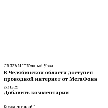
СВЯЗЬ И IT
Южный Урал
В Челябинской области доступен
проводной интернет от МегаФона
25.11.2025
By
Добавить комментарий
CHELINDUSTRY
Комментарий
*