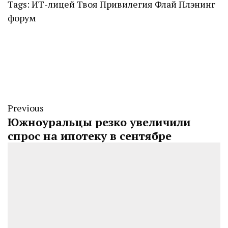
Tags:
ИТ-лицей
Твоя Привилегия
Флай Плэнинг
форум
Previous
Южноуральцы резко увеличили
спрос на ипотеку в сентябре