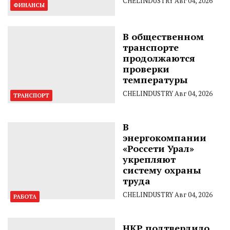
CHELINDUSTRY
Авг 04, 2026
ФИНАНСЫ
В общественном
транспорте
продолжаются
проверки
температуры
CHELINDUSTRY
Авг 04, 2026
ТРАНСПОРТ
В
энергокомпании
«Россети Урал»
укрепляют
систему охраны
труда
CHELINDUSTRY
Авг 04, 2026
РАБОТА
НКР подтвердило