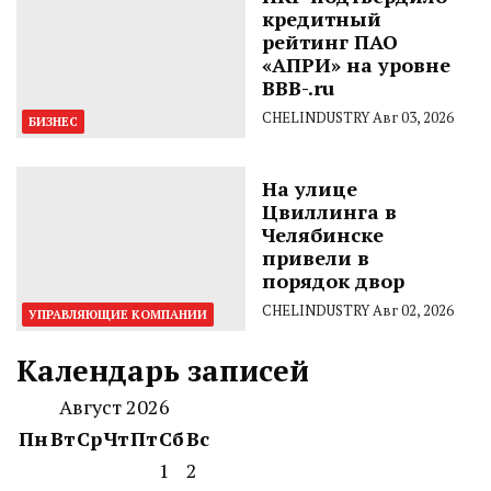
кредитный
рейтинг ПАО
«АПРИ» на уровне
BBB-.ru
CHELINDUSTRY
Авг 03, 2026
БИЗНЕС
На улице
Цвиллинга в
Челябинске
привели в
порядок двор
CHELINDUSTRY
Авг 02, 2026
УПРАВЛЯЮЩИЕ КОМПАНИИ
Календарь записей
Август 2026
Пн
Вт
Ср
Чт
Пт
Сб
Вс
1
2