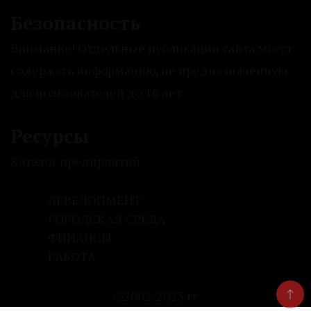
Безопасность
Внимание! Отдельные публикации сайта могут
содержать информацию, не предназначенную
для пользователей до 16 лет.
Ресурсы
Каталог предприятий
ДЕВЕЛОПМЕНТ
ГОРОДСКАЯ СРЕДА
ФИНАНСЫ
РАБОТА
©2002-2025 гг