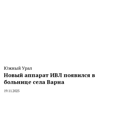
Южный Урал
Новый аппарат ИВЛ появился в
больнице села Варна
19.11.2025
By
CHELINDUSTRY