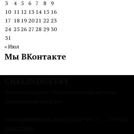
3
4
5
6
7
8
9
10
11
12
13
14
15
16
17
18
19
20
21
22
23
24
25
26
27
28
29
30
31
« Июл
Мы ВКонтакте
CHELINDUSTRY
Сетевое издание «Экономический вестник
Челябинской области»
Регистрационный номер ЭЛ № ФС 77 — 77896 от
03.03.2020 г.