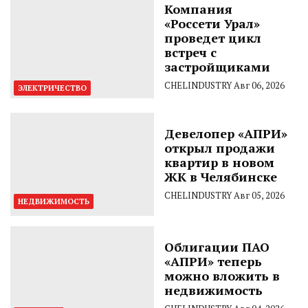
Компания
«Россети Урал»
проведет цикл
встреч с
застройщиками
CHELINDUSTRY
Авг 06, 2026
ЭЛЕКТРИЧЕСТВО
Девелопер «АПРИ»
открыл продажи
квартир в новом
ЖК в Челябинске
CHELINDUSTRY
Авг 05, 2026
НЕДВИЖИМОСТЬ
Облигации ПАО
«АПРИ» теперь
можно вложить в
недвижимость