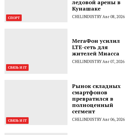
ледовой арены в
Кунашаке
CHELINDUSTRY
Авг 08, 2026
СПОРТ
МегаФон усилил
LTE-сеть для
жителей Миасса
CHELINDUSTRY
Авг 07, 2026
СВЯЗЬ И IT
Рынок складных
смартфонов
превратился в
полноценный
сегмент
CHELINDUSTRY
Авг 06, 2026
СВЯЗЬ И IT