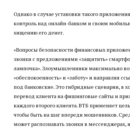
Однако в случае установки такого приложени
контроль над онлайн-банком и своим мобильн
хищению его денег.
«Вопросы безопасности финансовых приложен
звонки с предложениями «защитить» смартфон
лампочка». Злоумышленники максимально во
«обеспокоенность» и «заботу» и направляя с
под банковские. Это гибридные сценарии, в хо
перевод клиента на фишинговые сайты и при
каждого второго клиента. ВТБ применяет цел
чтобы быть на шаг впереди мошенников. Сред
может распознавать звонки в мессенджерах,