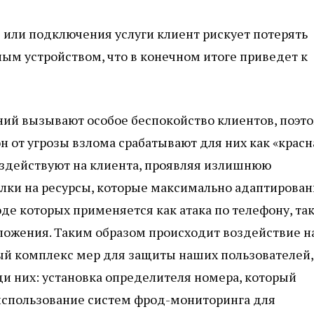
я или подключения услуги клиент рискует потерять
ым устройством, что в конечном итоге приведет к
ий вызывают особое беспокойство клиентов, поэт
 от угрозы взлома срабатывают для них как «красн
здействуют на клиента, проявляя излишнюю
сылки на ресурсы, которые максимально адаптирова
де которых применяется как атака по телефону, так
ложения. Таким образом происходит воздействие н
ый комплекс мер для защиты наших пользователей,
и них: установка определителя номера, который
 использование систем фрод-мониторинга для