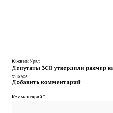
Южный Урал
Депутаты ЗСО утвердили размер в
30.10.2025
By
Добавить комментарий
CHELINDUSTRY
Комментарий
*