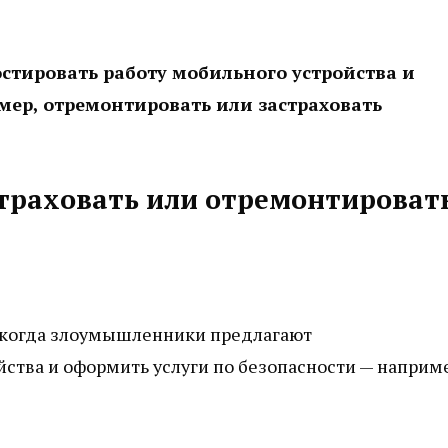
тировать работу мобильного устройства и
мер, отремонтировать или застраховать
траховать или отремонтироват
 когда злоумышленники предлагают
йства и оформить услуги по безопасности — наприм