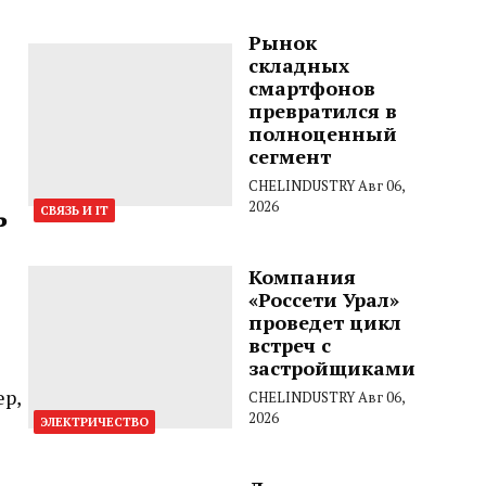
Рынок
складных
смартфонов
превратился в
полноценный
сегмент
CHELINDUSTRY
Авг 06,
ь
2026
СВЯЗЬ И IT
Компания
«Россети Урал»
проведет цикл
встреч с
застройщиками
ер,
CHELINDUSTRY
Авг 06,
2026
ЭЛЕКТРИЧЕСТВО