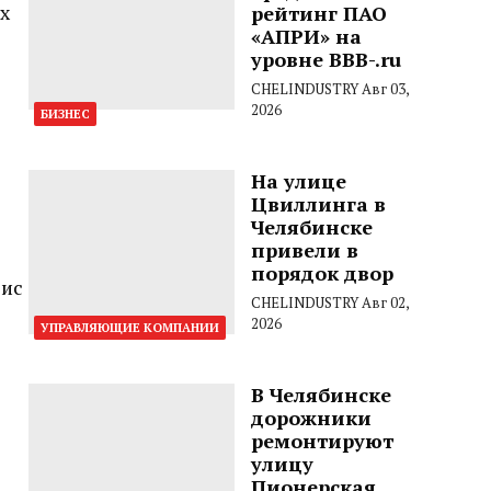
х
рейтинг ПАО
«АПРИ» на
уровне BBB-.ru
CHELINDUSTRY
Авг 03,
2026
БИЗНЕС
На улице
Цвиллинга в
Челябинске
привели в
порядок двор
вис
CHELINDUSTRY
Авг 02,
2026
УПРАВЛЯЮЩИЕ КОМПАНИИ
В Челябинске
дорожники
ремонтируют
улицу
Пионерская