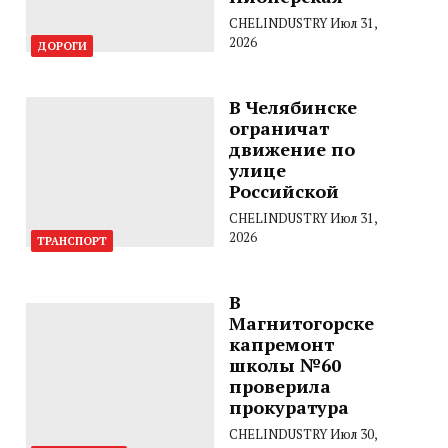
CHELINDUSTRY
Июл 31,
2026
ДОРОГИ
В Челябинске
ограничат
движение по
улице
Российской
CHELINDUSTRY
Июл 31,
2026
ТРАНСПОРТ
В
Магнитогорске
капремонт
школы №60
проверила
прокуратура
CHELINDUSTRY
Июл 30,