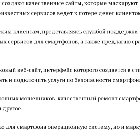
 создают качественные сайты, которые маскируют
еизвестных сервисов ведет к потере денег клиенто
ским клиентам, представляясь службой поддержки
ых сервисов для смартфонов, а также предлагаю ср
овый веб-сайт, интерфейс которого создается в ст
ать и подключить услуги по безопасности смартфон
ефонных мошенников, качественный ремонт смартф
 другое.
ю для смартфона операционную систему, но и марк