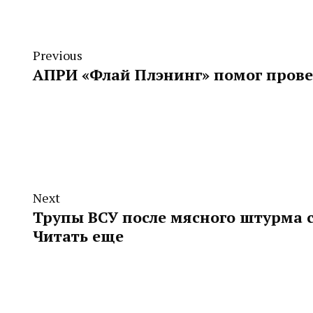
Previous
АПРИ «Флай Плэнинг» помог пров
Next
Трупы ВСУ после мясного штурма 
Читать еще