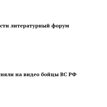
ести литературный форум
сняли на видео бойцы ВС РФ