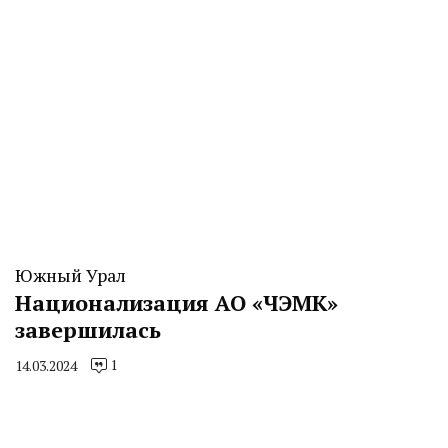
Южный Урал
Национализация АО «ЧЭМК»
завершилась
1
14.03.2024
By
CHELINDUSTRY