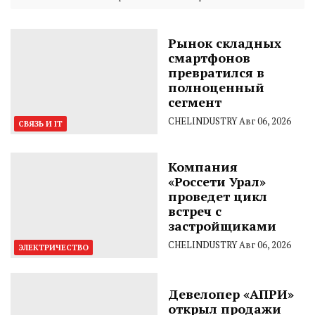
Рынок складных
смартфонов
превратился в
полноценный
сегмент
CHELINDUSTRY
Авг 06, 2026
СВЯЗЬ И IT
Компания
«Россети Урал»
проведет цикл
встреч с
застройщиками
CHELINDUSTRY
Авг 06, 2026
ЭЛЕКТРИЧЕСТВО
Девелопер «АПРИ»
открыл продажи