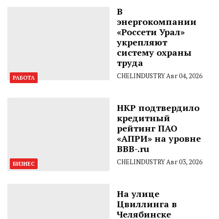
В
энергокомпании
«Россети Урал»
укрепляют
систему охраны
труда
CHELINDUSTRY
Авг 04, 2026
РАБОТА
НКР подтвердило
кредитный
рейтинг ПАО
«АПРИ» на уровне
BBB-.ru
CHELINDUSTRY
Авг 03, 2026
БИЗНЕС
На улице
Цвиллинга в
Челябинске