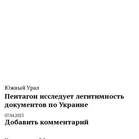
Южный Урал
Пентагон исследует легитимность
документов по Украине
07.04.2023
By
Добавить комментарий
CHELINDUSTRY