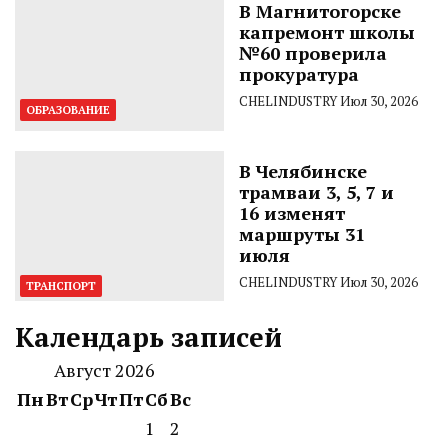
В Магнитогорске
капремонт школы
№60 проверила
прокуратура
CHELINDUSTRY
Июл 30, 2026
ОБРАЗОВАНИЕ
В Челябинске
трамваи 3, 5, 7 и
16 изменят
маршруты 31
июля
CHELINDUSTRY
Июл 30, 2026
ТРАНСПОРТ
Календарь записей
Август 2026
Пн
Вт
Ср
Чт
Пт
Сб
Вс
1
2