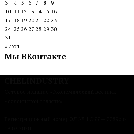
3
4
5
6
7
8
9
10
11
12
13
14
15
16
17
18
19
20
21
22
23
24
25
26
27
28
29
30
31
« Июл
Мы ВКонтакте
CHELINDUSTRY
Сетевое издание «Экономический вестник
Челябинской области»
Регистрационный номер ЭЛ № ФС 77 — 77896 от
03.03.2020 г.