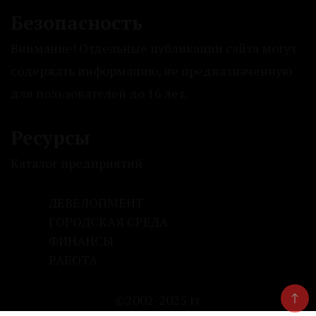
Безопасность
Внимание! Отдельные публикации сайта могут
содержать информацию, не предназначенную
для пользователей до 16 лет.
Ресурсы
Каталог предприятий
ДЕВЕЛОПМЕНТ
ГОРОДСКАЯ СРЕДА
ФИНАНСЫ
РАБОТА
©2002-2025 гг