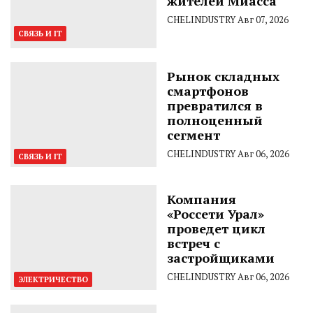
жителей Миасса
CHELINDUSTRY
Авг 07, 2026
СВЯЗЬ И IT
Рынок складных
смартфонов
превратился в
полноценный
сегмент
CHELINDUSTRY
Авг 06, 2026
СВЯЗЬ И IT
Компания
«Россети Урал»
проведет цикл
встреч с
застройщиками
CHELINDUSTRY
Авг 06, 2026
ЭЛЕКТРИЧЕСТВО