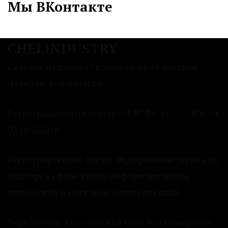
Мы ВКонтакте
CHELINDUSTRY
Сетевое издание «Экономический вестник
Челябинской области»
Регистрационный номер ЭЛ № ФС 77 — 77896 от
03.03.2020 г.
Регистрирующий орган: Федеральная служба по
надзору в сфере связи, информационных
технологий и массовых коммуникаций.
Учредитель: Куделенский Олег Владимирович.