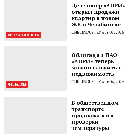
Девелопер «АПРИ»
открыл продажи
квартир в новом
ЖК в Челябинске
CHELINDUSTRY
Авг 05, 2026
НЕДВИЖИМОСТЬ
Облигации ПАО
«АПРИ» теперь
можно вложить в
недвижимость
CHELINDUSTRY
Авг 04, 2026
ФИНАНСЫ
В общественном
транспорте
продолжаются
проверки
температуры