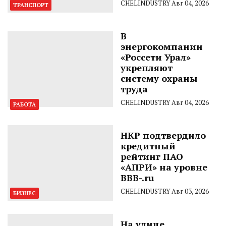
CHELINDUSTRY
Авг 04, 2026
ТРАНСПОРТ
В
энергокомпании
«Россети Урал»
укрепляют
систему охраны
труда
CHELINDUSTRY
Авг 04, 2026
РАБОТА
НКР подтвердило
кредитный
рейтинг ПАО
«АПРИ» на уровне
BBB-.ru
CHELINDUSTRY
Авг 03, 2026
БИЗНЕС
На улице