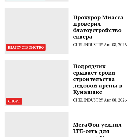
Прокурор Миасса
проверил
благоустройство
сквера
CHELINDUSTRY
Авг 08, 2026
БЛАГОУСТРОЙСТВО
Подрядчик
срывает сроки
строительства
ледовой арены в
Кунашаке
CHELINDUSTRY
Авг 08, 2026
СПОРТ
МегаФон усилил
LTE-сеть для