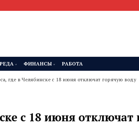
мента, строительства и недвижимости
 Челябинская область
РЕДА
ФИНАНСЫ
РАБОТА
са, где в Челябинске с 18 июня отключат горячую воду
нске с 18 июня отключат