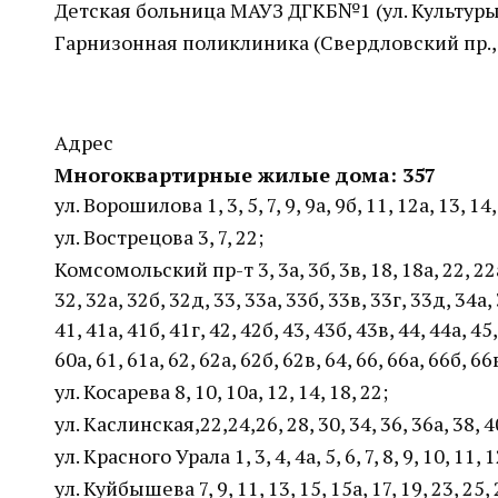
Детская больница МАУЗ ДГКБ№1 (ул. Культуры,
Гарнизонная поликлиника (Свердловский пр.,
Адрес
Многоквартирные жилые дома: 3
57
ул. Ворошилова 1, 3, 5, 7, 9, 9а, 9б, 11, 12а, 13, 14,
ул. Вострецова 3, 7, 22;
Комсомольский пр-т 3, 3а, 3б, 3в, 18, 18а, 22, 22а,
32, 32а, 32б, 32д, 33, 33а, 33б, 33в, 33г, 33д, 34а, 
41, 41а, 41б, 41г, 42, 42б, 43, 43б, 43в, 44, 44а, 45, 
60а, 61, 61а, 62, 62а, 62б, 62в, 64, 66, 66а, 66б, 66
ул. Косарева 8, 10, 10а, 12, 14, 18, 22;
ул. Каслинская,22,24,26, 28, 30, 34, 36, 36а, 38, 4
ул. Красного Урала 1, 3, 4, 4а, 5, 6, 7, 8, 9, 10, 11, 1
ул. Куйбышева 7, 9, 11, 13, 15, 15а, 17, 19, 23, 25, 25