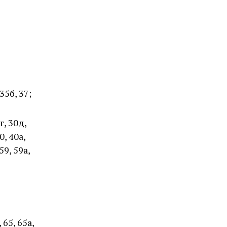
 35б, 37;
г, 30д,
0, 40а,
 59, 59а,
, 65, 65а,