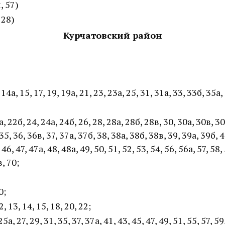
 57)
 28)
Курчатовский район
 14а, 15, 17, 19, 19а, 21, 23, 23а, 25, 31, 31а, 33, 33б, 35а,
 22б, 24, 24а, 24б, 26, 28, 28а, 28б, 28в, 30, 30а, 30в, 30
35, 36, 36в, 37, 37а, 37б, 38, 38а, 38б, 38в, 39, 39а, 39б, 4
46, 47, 47а, 48, 48а, 49, 50, 51, 52, 53, 54, 56, 56а, 57, 58,
в, 70;
0;
2, 13, 14, 15, 18, 20, 22;
а, 27, 29, 31, 35, 37, 37а, 41, 43, 45, 47, 49, 51, 55, 57, 59