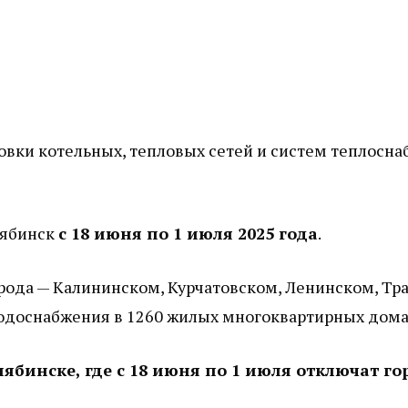
товки котельных, тепловых сетей и систем теплос
лябинск
с 18 июня по 1 июля 2025 года
.
города — Калининском, Курчатовском, Ленинском, Т
одоснабжения в 1260 жилых многоквартирных домах
лябинске, где с 18 июня по 1 июля отключат го