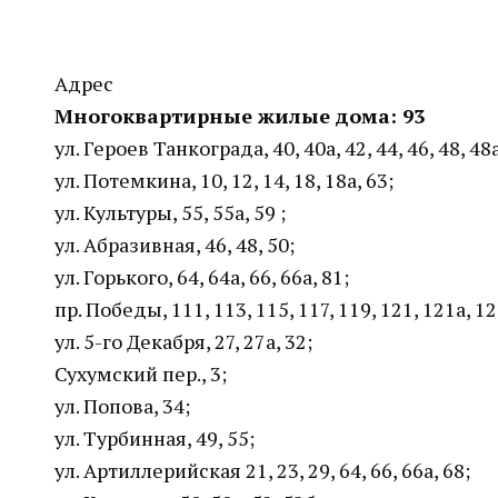
Адрес
Многоквартирные жилые дома: 93
ул. Героев Танкограда, 40, 40а, 42, 44, 46, 48, 48
ул. Потемкина, 10, 12, 14, 18, 18а, 63;
ул. Культуры, 55, 55а, 59 ;
ул. Абразивная, 46, 48, 50;
ул. Горького, 64, 64а, 66, 66а, 81;
пр. Победы, 111, 113, 115, 117, 119, 121, 121а, 125
ул. 5-го Декабря, 27, 27а, 32;
Сухумский пер., 3;
ул. Попова, 34;
ул. Турбинная, 49, 55;
ул. Артиллерийская 21, 23, 29, 64, 66, 66а, 68;