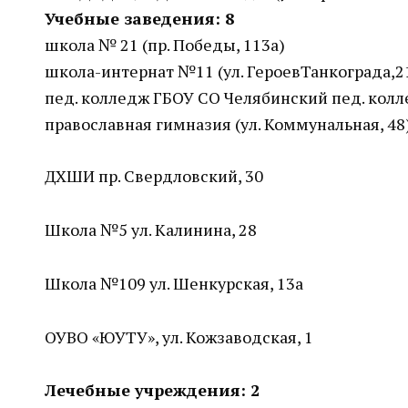
Учебные заведения: 8
школа № 21 (пр. Победы, 113а)
школа-интернат №11 (ул. ГероевТанкограда,2
пед. колледж ГБОУ СО Челябинский пед. колле
православная гимназия (ул. Коммунальная, 48
ДХШИ пр. Свердловский, 30
Школа №5 ул. Калинина, 28
Школа №109 ул. Шенкурская, 13а
ОУВО «ЮУТУ», ул. Кожзаводская, 1
Лечебные учреждения: 2