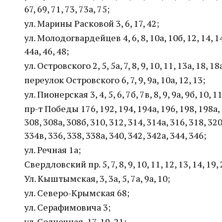
67, 69, 71, 73, 73а, 75;
ул. Марины Расковой 3, 6, 17, 42;
ул. Молодогвардейцев 4, 6, 8, 10а, 10б, 12, 14, 14а, 
44а, 46, 48;
ул. Островского 2, 5, 5а, 7, 8, 9, 10, 11, 13а, 18, 18а
переулок Островского 6, 7, 9, 9а, 10а, 12, 13;
ул. Пионерская 3, 4, 5, 6, 7б, 7в, 8, 9, 9а, 9б, 10, 11
пр-т Победы 176, 192, 194, 194а, 196, 198, 198а, 2
308, 308а, 308б, 310, 312, 314, 314а, 316, 318, 320
334в, 336, 338, 338а, 340, 342, 342а, 344, 346;
ул. Речная 1а;
Свердловский пр. 5, 7, 8, 9, 10, 11, 12, 13, 14, 19, 
Ул. Кыштымская, 3, 3а, 5, 7а, 9а, 10;
ул. Северо-Крымская 68;
ул. Серафимовича 3;
ул. Солнечная 17, 19, 21;