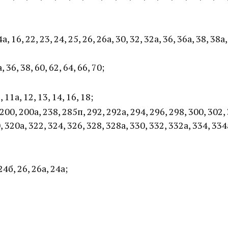
16, 22, 23, 24, 25, 26, 26а, 30, 32, 32а, 36, 36а, 38, 38а,
, 36, 38, 60, 62, 64, 66, 70;
, 11а, 12, 13, 14, 16, 18;
00, 200а, 238, 285п, 292, 292а, 294, 296, 298, 300, 302, 
, 320а, 322, 324, 326, 328, 328а, 330, 332, 332а, 334, 334
24б, 26, 26а, 24а;