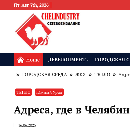
Пт. Авг 7th, 2026
новости девелоп
Челябинск и
Home
ДЕВЕЛОПМЕНТ
ГОРОДСКАЯ С
ГОРОДСКАЯ СРЕДА
ЖКХ
ТЕПЛО
Адре
ТЕПЛО
Южный Урал
Адреса, где в Челяби
16.06.2025