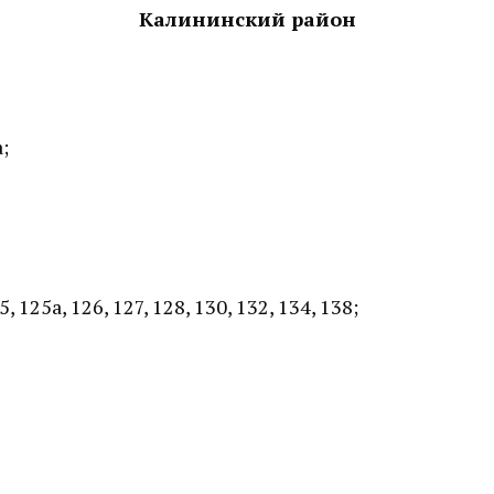
Калининский район
а;
, 125а, 126, 127, 128, 130, 132, 134, 138;