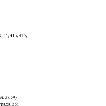
, 41, 41а, 41б;
, 37,39)
рада, 23)