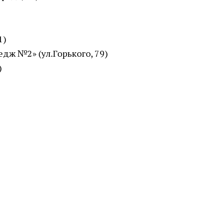
1)
дж №2» (ул.Горького, 79)
)