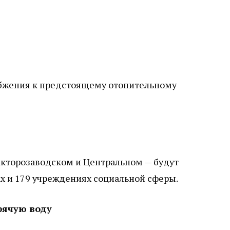
набжения к предстоящему отопительному
ракторозаводском и Центральном — будут
 и 179 учреждениях социальной сферы.
рячую воду