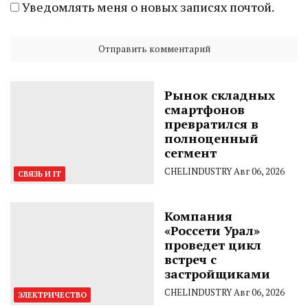
Уведомлять меня о новых записях почтой.
Рынок складных
смартфонов
превратился в
полноценный
сегмент
CHELINDUSTRY
Авг 06, 2026
СВЯЗЬ И IT
Компания
«Россети Урал»
проведет цикл
встреч с
застройщиками
CHELINDUSTRY
Авг 06, 2026
ЭЛЕКТРИЧЕСТВО