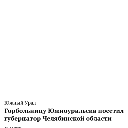
By
CHELINDUSTRY
Южный Урал
Горбольницу Южноуральска посетил
губернатор Челябинской области