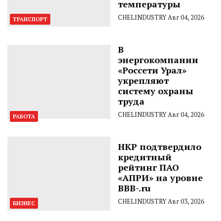
температуры
CHELINDUSTRY
Авг 04, 2026
ТРАНСПОРТ
В
энергокомпании
«Россети Урал»
укрепляют
систему охраны
труда
CHELINDUSTRY
Авг 04, 2026
РАБОТА
НКР подтвердило
кредитный
рейтинг ПАО
«АПРИ» на уровне
BBB-.ru
CHELINDUSTRY
Авг 03, 2026
БИЗНЕС