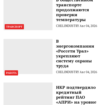
транспорте
продолжаются
проверки
температуры
CHELINDUSTRY
Авг 04, 2026
ТРАНСПОРТ
В
энергокомпании
«Россети Урал»
укрепляют
систему охраны
труда
CHELINDUSTRY
Авг 04, 2026
РАБОТА
НКР подтвердило
кредитный
рейтинг ПАО
«АПРИ» на уровне