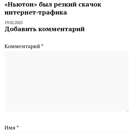
«Ньютон» был резкий скачок
интернет-трафика
19.02.2025
By
Добавить комментарий
CHELINDUSTRY
Комментарий
*
Имя
*