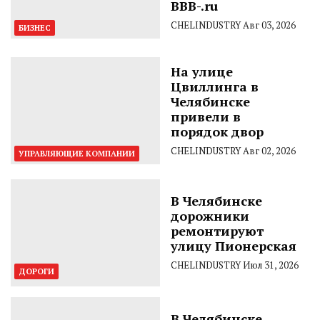
BBB-.ru
CHELINDUSTRY
Авг 03, 2026
БИЗНЕС
На улице
Цвиллинга в
Челябинске
привели в
порядок двор
CHELINDUSTRY
Авг 02, 2026
УПРАВЛЯЮЩИЕ КОМПАНИИ
В Челябинске
дорожники
ремонтируют
улицу Пионерская
CHELINDUSTRY
Июл 31, 2026
ДОРОГИ
В Челябинске