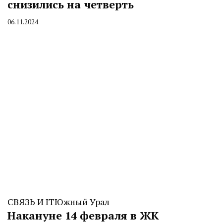
снизились на четверть
06.11.2024
By
CHELINDUSTRY
СВЯЗЬ И IT
Южный Урал
Накануне 14 февраля в ЖК