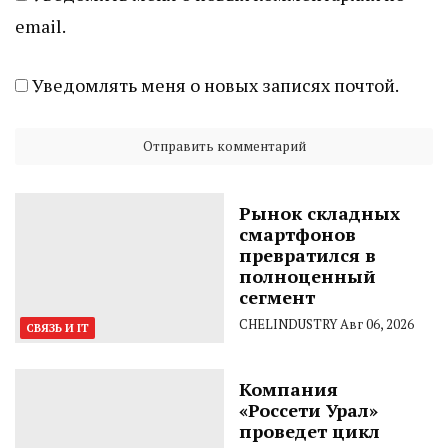
email.
Уведомлять меня о новых записях почтой.
Рынок складных
смартфонов
превратился в
полноценный
сегмент
CHELINDUSTRY
Авг 06, 2026
СВЯЗЬ И IT
Компания
«Россети Урал»
проведет цикл