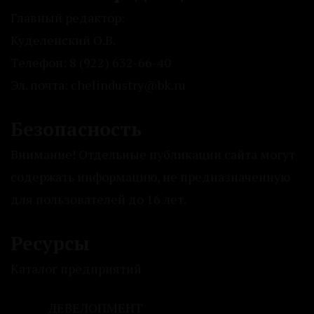
Главный редактор:
Куделенский О.В.
Телефон: 8 (922) 632-66-40
Эл. почта: chelindustry@bk.ru
Безопасность
Внимание! Отдельные публикации сайта могут
содержать информацию, не предназначенную
для пользователей до 16 лет.
Ресурсы
Каталог предприятий
ДЕВЕЛОПМЕНТ