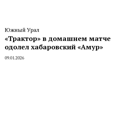
Южный Урал
«Трактор» в домашнем матче
одолел хабаровский «Амур»
09.01.2026
By
CHELINDUSTRY