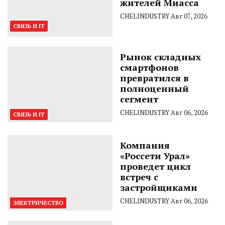
жителей Миасса
CHELINDUSTRY
Авг 07, 2026
СВЯЗЬ И IT
Рынок складных
смартфонов
превратился в
полноценный
сегмент
CHELINDUSTRY
Авг 06, 2026
СВЯЗЬ И IT
Компания
«Россети Урал»
проведет цикл
встреч с
застройщиками
CHELINDUSTRY
Авг 06, 2026
ЭЛЕКТРИЧЕСТВО