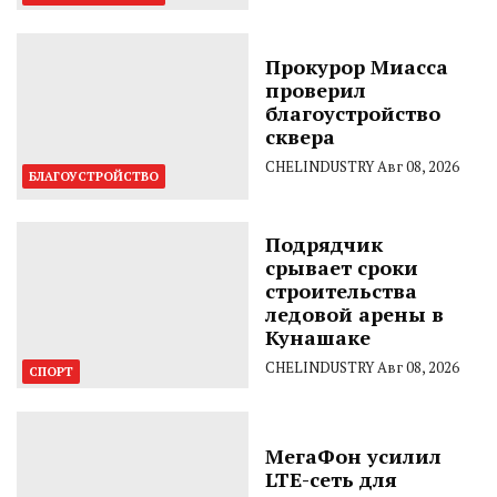
Прокурор Миасса
проверил
благоустройство
сквера
CHELINDUSTRY
Авг 08, 2026
БЛАГОУСТРОЙСТВО
Подрядчик
срывает сроки
строительства
ледовой арены в
Кунашаке
CHELINDUSTRY
Авг 08, 2026
СПОРТ
МегаФон усилил
LTE-сеть для