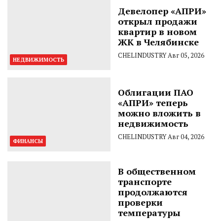
Девелопер «АПРИ»
открыл продажи
квартир в новом
ЖК в Челябинске
CHELINDUSTRY
Авг 05, 2026
НЕДВИЖИМОСТЬ
Облигации ПАО
«АПРИ» теперь
можно вложить в
недвижимость
CHELINDUSTRY
Авг 04, 2026
ФИНАНСЫ
В общественном
транспорте
продолжаются
проверки
температуры