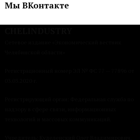
Мы ВКонтакте
CHELINDUSTRY
Сетевое издание «Экономический вестник
Челябинской области»
Регистрационный номер ЭЛ № ФС 77 — 77896 от
03.03.2020 г.
Регистрирующий орган: Федеральная служба по
надзору в сфере связи, информационных
технологий и массовых коммуникаций.
Учредитель: Куделенский Олег Владимирович.