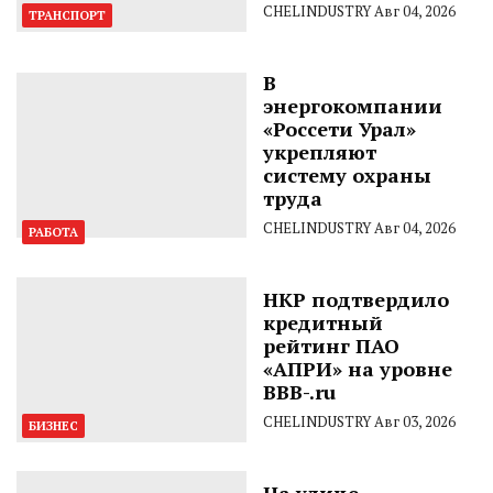
CHELINDUSTRY
Авг 04, 2026
ТРАНСПОРТ
В
энергокомпании
«Россети Урал»
укрепляют
систему охраны
труда
CHELINDUSTRY
Авг 04, 2026
РАБОТА
НКР подтвердило
кредитный
рейтинг ПАО
«АПРИ» на уровне
BBB-.ru
CHELINDUSTRY
Авг 03, 2026
БИЗНЕС
На улице