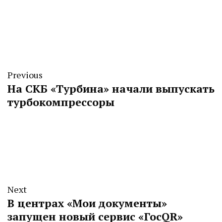
Previous
На СКБ «Турбина» начали выпускать
турбокомпрессоры
Next
В центрах «Мои документы»
запущен новый сервис «ГосQR»