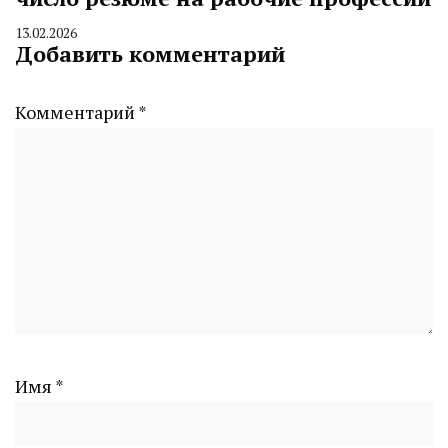
13.02.2026
By
Добавить комментарий
CHELINDUSTRY
Комментарий
*
Имя
*