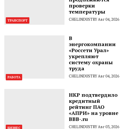
проверки
температуры
CHELINDUSTRY
Авг 04, 2026
ТРАНСПОРТ
В
энергокомпании
«Россети Урал»
укрепляют
систему охраны
труда
CHELINDUSTRY
Авг 04, 2026
РАБОТА
НКР подтвердило
кредитный
рейтинг ПАО
«АПРИ» на уровне
BBB-.ru
CHELINDUSTRY
Авг 03, 2026
БИЗНЕС