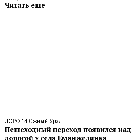
Читать еще
ДОРОГИ
Южный Урал
Пешеходный переход появился над
дорогой у села Еманжелинка