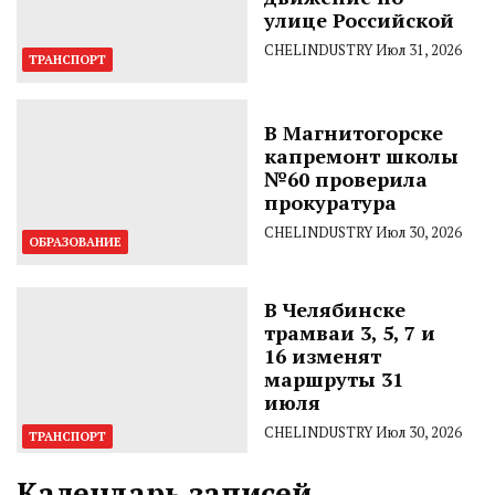
улице Российской
CHELINDUSTRY
Июл 31, 2026
ТРАНСПОРТ
В Магнитогорске
капремонт школы
№60 проверила
прокуратура
CHELINDUSTRY
Июл 30, 2026
ОБРАЗОВАНИЕ
В Челябинске
трамваи 3, 5, 7 и
16 изменят
маршруты 31
июля
CHELINDUSTRY
Июл 30, 2026
ТРАНСПОРТ
Календарь записей