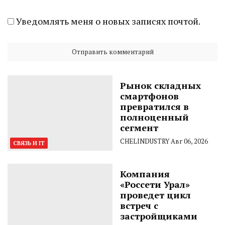
Уведомлять меня о новых записях почтой.
Рынок складных
смартфонов
превратился в
полноценный
сегмент
CHELINDUSTRY
Авг 06, 2026
СВЯЗЬ И IT
Компания
«Россети Урал»
проведет цикл
встреч с
застройщиками