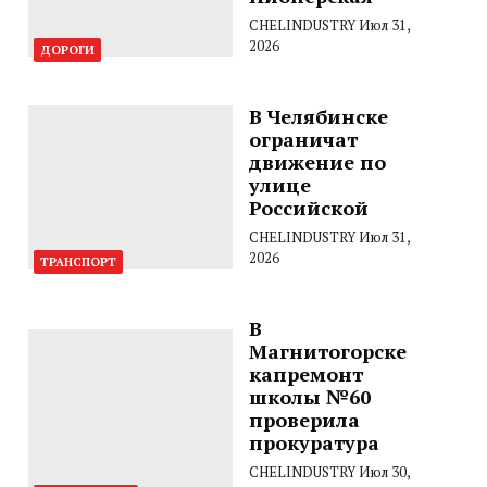
CHELINDUSTRY
Июл 31,
2026
ДОРОГИ
В Челябинске
ограничат
движение по
улице
Российской
CHELINDUSTRY
Июл 31,
2026
ТРАНСПОРТ
В
Магнитогорске
капремонт
школы №60
проверила
прокуратура
CHELINDUSTRY
Июл 30,