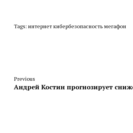
Tags:
интернет
кибербезопасность
мегафон
Previous
Андрей Костин прогнозирует сниже