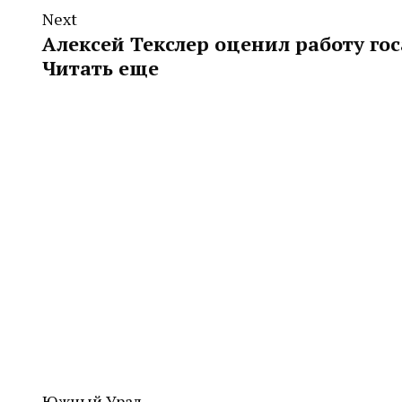
Next
Алексей Текслер оценил работу го
Читать еще
Южный Урал