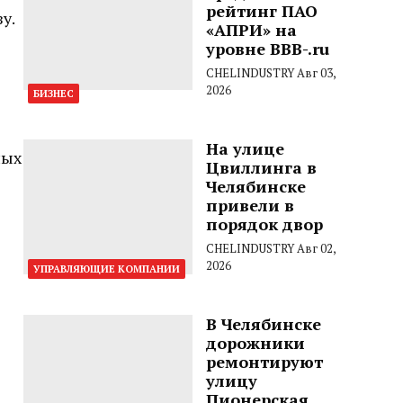
рейтинг ПАО
у.
«АПРИ» на
уровне BBB-.ru
CHELINDUSTRY
Авг 03,
2026
БИЗНЕС
На улице
ных
Цвиллинга в
Челябинске
привели в
порядок двор
CHELINDUSTRY
Авг 02,
2026
УПРАВЛЯЮЩИЕ КОМПАНИИ
В Челябинске
дорожники
ремонтируют
улицу
Пионерская