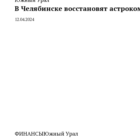
В Челябинске восстановят астрок
12.04.2024
By
CHELINDUSTRY
ФИНАНСЫ
Южный Урал