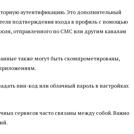
кторную аутентификацию. Это дополнительный
ателя подтверждения входа в профиль с помощью
роля, отправленного по СМС или другим каналам
данные также могут быть скомпрометированы,
 приложениям.
адать пин-код или облачный пароль в настройках
ичных сервисов часто связаны между собой. Важно
ий.