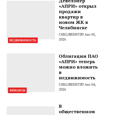
Девелопер
«АПРИ» открыл
продажи
квартир в
новом ЖК в
Челябинске
CHELINDUSTRY
Авг 05,
2026
НЕДВИЖИМОСТЬ
Облигации ПАО
«АПРИ» теперь
можно вложить
в
недвижимость
и
CHELINDUSTRY
Авг 04,
2026
ФИНАНСЫ
В
общественном