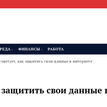
мента, строительства и недвижимости
 Челябинская область
РЕДА
ФИНАНСЫ
РАБОТА
советует, как защитить свои данные в интернете
к защитить свои данные 