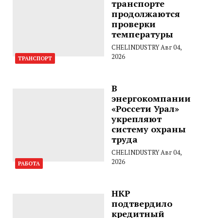
транспорте
продолжаются
проверки
температуры
CHELINDUSTRY
Авг 04,
2026
ТРАНСПОРТ
В
энергокомпании
«Россети Урал»
укрепляют
систему охраны
труда
CHELINDUSTRY
Авг 04,
2026
РАБОТА
НКР
подтвердило
кредитный