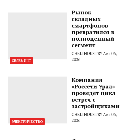
Рынок
складных
смартфонов
превратился в
полноценный
сегмент
CHELINDUSTRY
Авг 06,
2026
СВЯЗЬ И IT
Компания
«Россети Урал»
проведет цикл
встреч с
застройщиками
CHELINDUSTRY
Авг 06,
2026
ЭЛЕКТРИЧЕСТВО