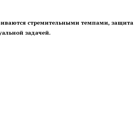
звиваются стремительными темпами, защита
уальной задачей.