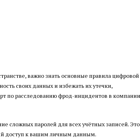
странстве, важно знать основные правила цифровой
ность своих данных и избежать их утечки,
ерт по расследованию фрод-инцидентов в компани
ие сложных паролей для всех учётных записей. Это
й доступ к вашим личным данным.