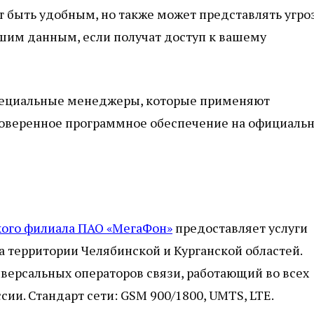
 быть удобным, но также может представлять угроз
шим данным, если получат доступ к вашему
специальные менеджеры, которые применяют
роверенное программное обеспечение на официаль
кого филиала ПАО «МегаФон»
предоставляет услуги
 территории Челябинской и Курганской областей.
версальных операторов связи, работающий во всех
и. Стандарт сети: GSM 900/1800, UMTS, LTE.