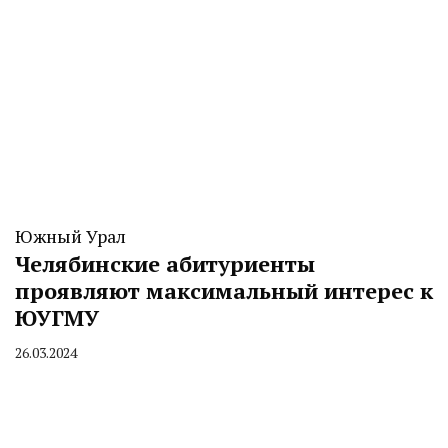
Южный Урал
Челябинские абитуриенты
проявляют максимальный интерес к
ЮУГМУ
26.03.2024
By
CHELINDUSTRY