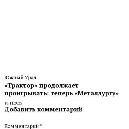
Южный Урал
«Трактор» продолжает
проигрывать: теперь «Металлургу»
18.11.2025
By
Добавить комментарий
CHELINDUSTRY
Комментарий
*