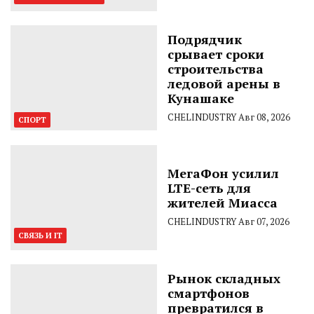
Подрядчик
срывает сроки
строительства
ледовой арены в
Кунашаке
CHELINDUSTRY
Авг 08, 2026
СПОРТ
МегаФон усилил
LTE-сеть для
жителей Миасса
CHELINDUSTRY
Авг 07, 2026
СВЯЗЬ И IT
Рынок складных
смартфонов
превратился в