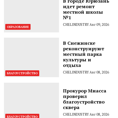
В городе Юрюзань
идет ремонт
местной школы
№1
CHELINDUSTRY
Авг 09, 2026
ОБРАЗОВАНИЕ
В Снежинске
реконструируют
местный парка
культуры и
отдыха
CHELINDUSTRY
Авг 08, 2026
БЛАГОУСТРОЙСТВО
Прокурор Миасса
проверил
благоустройство
сквера
CHELINDUSTRY
Авг 08, 2026
БЛАГОУСТРОЙСТВО