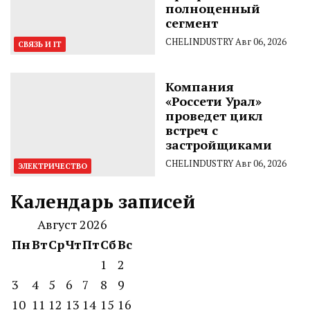
полноценный
сегмент
CHELINDUSTRY
Авг 06, 2026
СВЯЗЬ И IT
Компания
«Россети Урал»
проведет цикл
встреч с
застройщиками
CHELINDUSTRY
Авг 06, 2026
ЭЛЕКТРИЧЕСТВО
Календарь записей
Август 2026
Пн
Вт
Ср
Чт
Пт
Сб
Вс
1
2
3
4
5
6
7
8
9
10
11
12
13
14
15
16